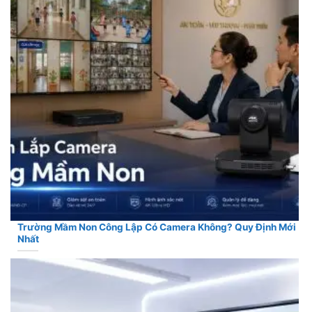
Trường Mầm Non Công Lập Có Camera Không? Quy Định Mới
Nhất