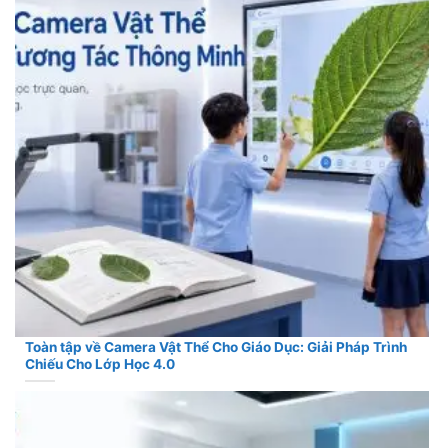
Toàn tập về Camera Vật Thể Cho Giáo Dục: Giải Pháp Trình
Chiếu Cho Lớp Học 4.0