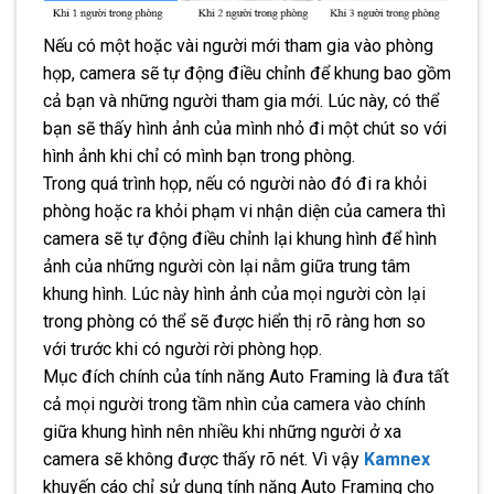
Nếu có một hoặc vài người mới tham gia vào phòng
họp, camera sẽ tự động điều chỉnh để khung bao gồm
cả bạn và những người tham gia mới. Lúc này, có thể
bạn sẽ thấy hình ảnh của mình nhỏ đi một chút so với
hình ảnh khi chỉ có mình bạn trong phòng.
Trong quá trình họp, nếu có người nào đó đi ra khỏi
phòng hoặc ra khỏi phạm vi nhận diện của camera thì
camera sẽ tự động điều chỉnh lại khung hình để hình
ảnh của những người còn lại nằm giữa trung tâm
khung hình. Lúc này hình ảnh của mọi người còn lại
trong phòng có thể sẽ được hiển thị rõ ràng hơn so
với trước khi có người rời phòng họp.
Mục đích chính của tính năng Auto Framing là đưa tất
cả mọi người trong tầm nhìn của camera vào chính
giữa khung hình nên nhiều khi những người ở xa
camera sẽ không được thấy rõ nét. Vì vậy
Kamnex
khuyến cáo chỉ sử dụng tính năng Auto Framing cho