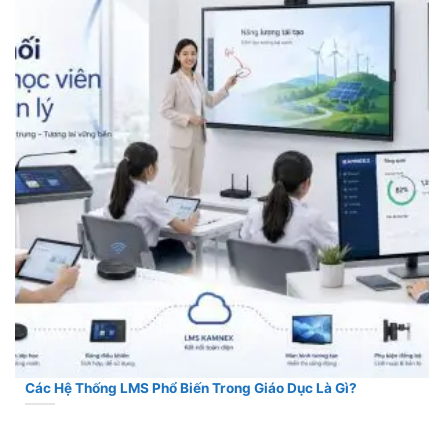
Các Hệ Thống LMS Phổ Biến Trong Giáo Dục Là Gì?