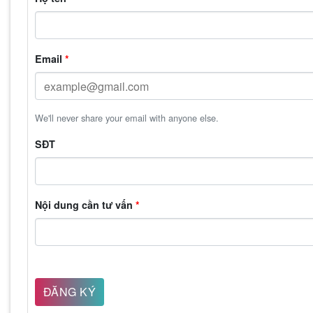
Email
*
We'll never share your email with anyone else.
SĐT
Nội dung cần tư vấn
*