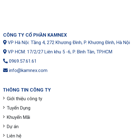
CÔNG TY CỔ PHẦN KAMNEX
VP Hà Nội: Tầng 4, 272 Khương Đình, P. Khương Đình, Hà Nội
VP HCM: 17/2/27 Liên khu 5 -6, P. Bình Tân, TP.HCM
0969.57.61.61
info@kamnex.com
THÔNG TIN CÔNG TY
Giới thiệu công ty
Tuyển Dụng
Khuyến Mãi
Dự án
Liên hệ