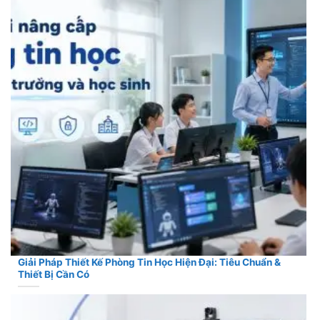
Giải Pháp Thiết Kế Phòng Tin Học Hiện Đại: Tiêu Chuẩn &
Thiết Bị Cần Có