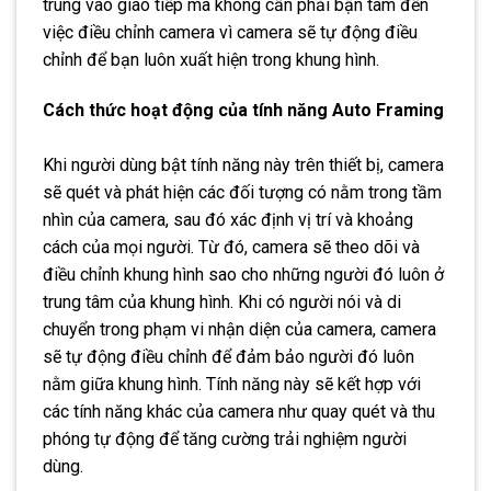
trung vào giao tiếp mà không cần phải bận tâm đến
việc điều chỉnh camera vì camera sẽ tự động điều
chỉnh để bạn luôn xuất hiện trong khung hình.
Cách thức hoạt động của tính năng Auto Framing
Khi người dùng bật tính năng này trên thiết bị, camera
sẽ quét và phát hiện các đối tượng có nằm trong tầm
nhìn của camera, sau đó xác định vị trí và khoảng
cách của mọi người. Từ đó, camera sẽ theo dõi và
điều chỉnh khung hình sao cho những người đó luôn ở
trung tâm của khung hình. Khi có người nói và di
chuyển trong phạm vi nhận diện của camera, camera
sẽ tự động điều chỉnh để đảm bảo người đó luôn
nằm giữa khung hình. Tính năng này sẽ kết hợp với
các tính năng khác của camera như quay quét và thu
phóng tự động để tăng cường trải nghiệm người
dùng.