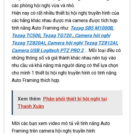
các phòng hội nghị vừa và nhỏ.
Hiện nay có rất nhiều thiết bị hội nghị truyền hình của
các hãng khác nhau được mà camera được tích hợp
tính năng Auto Framing như:
Tezag SB5 M1000B
,
Tezag TC500
,
Tezag TG720
,
Camera hội nghị
Tezag TZ820AI
,
Camera hội nghị Tezag TZ812AI
,
Camera USB Logitech PTZ PRO 2
…. Mỗi loại đều có
những thông số và giá thành khác nhau nên tuỳ vào
nhu cầu và khả năng mà người dùng có thể lựa chọn
cho mình 1 thiết bị hội nghị truyền hình có tính năng
Auto Framing thích hợp.
Xem thêm
Phân phối thiết bị hội nghị tại
Thanh Xuân
Mời các bạn xem video mô tả về tính năng Auto
Framing trên camera hội nghị truyền hình: