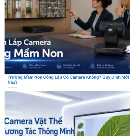
Trường Mầm Non Công Lập Có Camera Không? Quy Định Mới
Nhất