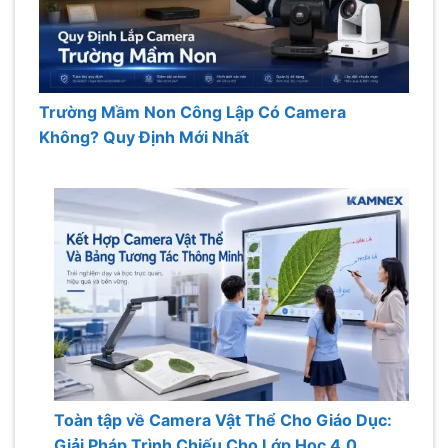
Trường Mầm Non Công Lập Có Camera
Không? Quy Định Mới Nhất
Toàn tập về Camera Vật Thể Cho Giáo Dục:
Giải Pháp Trình Chiếu Cho Lớp Học 4.0