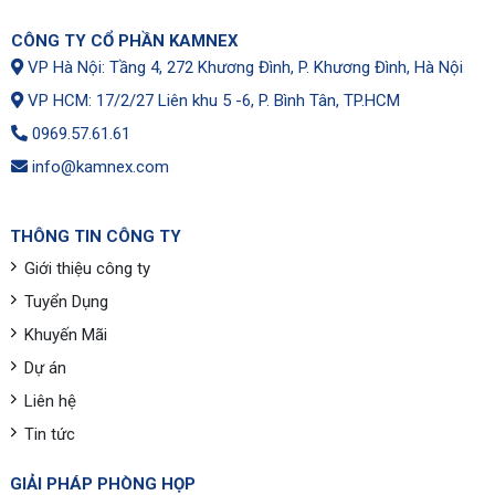
CÔNG TY CỔ PHẦN KAMNEX
VP Hà Nội: Tầng 4, 272 Khương Đình, P. Khương Đình, Hà Nội
VP HCM: 17/2/27 Liên khu 5 -6, P. Bình Tân, TP.HCM
0969.57.61.61
info@kamnex.com
THÔNG TIN CÔNG TY
Giới thiệu công ty
Tuyển Dụng
Khuyến Mãi
Dự án
Liên hệ
Tin tức
GIẢI PHÁP PHÒNG HỌP