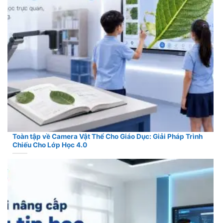
Toàn tập về Camera Vật Thể Cho Giáo Dục: Giải Pháp Trình
Chiếu Cho Lớp Học 4.0