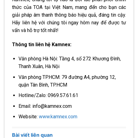
thức của TOA tại Việt Nam, mang đến cho bạn các
giải pháp âm thanh thông báo hiệu quả, đáng tin cậy.
Hãy liên hệ với chúng tôi ngay hôm nay để được tư
vấn và hỗ trợ tốt nhất!
Thông tin liên hệ Kamnex:
Văn phòng Hà Nội: Tầng 4, số 272 Khương Đình,
Thanh Xuân, Hà Nội
Văn phòng TP.HCM: 79 đường A4, phường 12,
quận Tân Bình, TP.HCM
Hotline/Zalo: 0969.57.61.61
Email: info@kamnex.com
Website:
www.kamnex.com
Bài viết liên quan