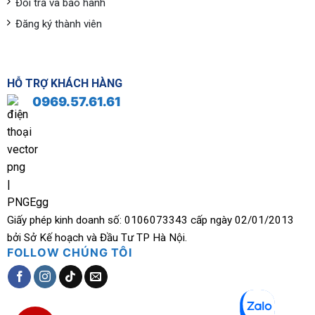
Đổi trả và bảo hành
Đăng ký thành viên
HỖ TRỢ KHÁCH HÀNG
0969.57.61.61
Giấy phép kinh doanh số: 0106073343 cấp ngày 02/01/2013
bởi Sở Kế hoạch và Đầu Tư TP Hà Nội.
FOLLOW CHÚNG TÔI