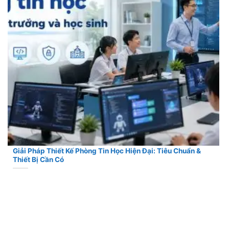
Giải Pháp Thiết Kế Phòng Tin Học Hiện Đại: Tiêu Chuẩn &
Thiết Bị Cần Có