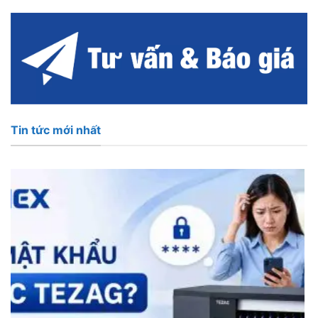
Tin tức mới nhất