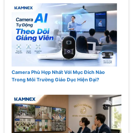
Camera Phù Hợp Nhất Với Mục Đích Nào
Trong Môi Trường Giáo Dục Hiện Đại?