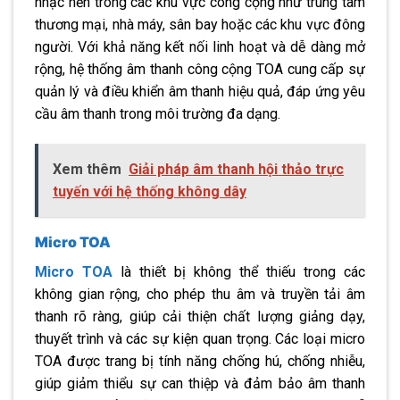
nhạc nền trong các khu vực công cộng như trung tâm
thương mại, nhà máy, sân bay hoặc các khu vực đông
người. Với khả năng kết nối linh hoạt và dễ dàng mở
rộng, hệ thống âm thanh công cộng TOA cung cấp sự
quản lý và điều khiển âm thanh hiệu quả, đáp ứng yêu
cầu âm thanh trong môi trường đa dạng.
Xem thêm
Giải pháp âm thanh hội thảo trực
tuyến với hệ thống không dây
Micro TOA
Micro TOA
là thiết bị không thể thiếu trong các
không gian rộng, cho phép thu âm và truyền tải âm
thanh rõ ràng, giúp cải thiện chất lượng giảng dạy,
thuyết trình và các sự kiện quan trọng. Các loại micro
TOA được trang bị tính năng chống hú, chống nhiễu,
giúp giảm thiểu sự can thiệp và đảm bảo âm thanh