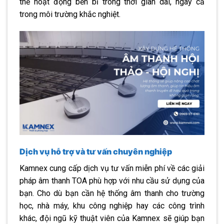
thể hoạt động bền bỉ trong thời gian dài, ngay cả
trong môi trường khắc nghiệt.
Dịch vụ hỗ trợ và tư vấn chuyên nghiệp
Kamnex cung cấp dịch vụ tư vấn miễn phí về các giải
pháp âm thanh TOA phù hợp với nhu cầu sử dụng của
bạn. Cho dù bạn cần hệ thống âm thanh cho trường
học, nhà máy, khu công nghiệp hay các công trình
khác, đội ngũ kỹ thuật viên của Kamnex sẽ giúp bạn