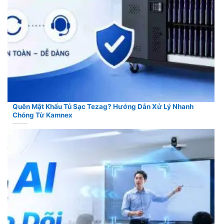
Quên Mật Khẩu Tủ Sạc Tezag? Hướng Dẫn Xử Lý Nhanh
Chóng Từ Kamnex