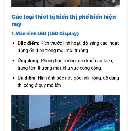
Các loại thiết bị hiển thị phổ biến hiện
nay
1. Màn hình LED (LED Display)
Đặc điểm:
Kích thước linh hoạt, độ sáng cao, hoạt
động ổn định trong mọi môi trường.
Ứng dụng:
Phòng hội trường, sân khấu sự kiện,
trung tâm thương mại, khu vực công cộng.
Ưu điểm:
Hình ảnh sắc nét, góc nhìn rộng, dễ dàng
thi công ở quy mô lớn.