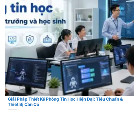
Giải Pháp Thiết Kế Phòng Tin Học Hiện Đại: Tiêu Chuẩn &
Thiết Bị Cần Có