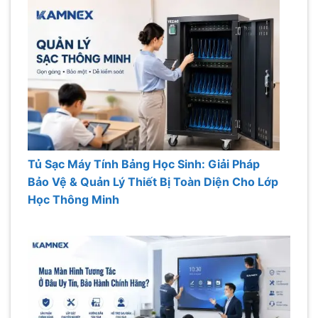
Tủ Sạc Máy Tính Bảng Học Sinh: Giải Pháp
Bảo Vệ & Quản Lý Thiết Bị Toàn Diện Cho Lớp
Học Thông Minh