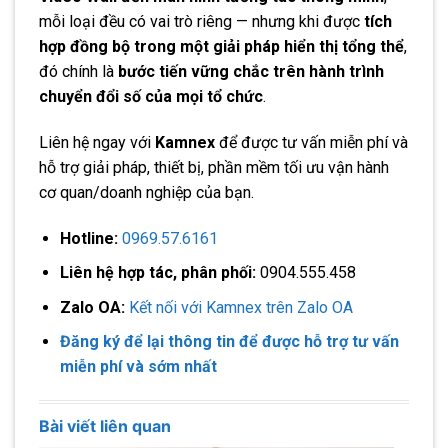
mỗi loại đều có vai trò riêng — nhưng khi được
tích
hợp đồng bộ trong một giải pháp hiển thị tổng thể
,
đó chính là
bước tiến vững chắc trên hành trình
chuyển đổi số của mọi tổ chức
.
Liên hệ ngay với
Kamnex
để được tư vấn miễn phí và
hỗ trợ giải pháp, thiết bị, phần mềm tối ưu vận hành
cơ quan/doanh nghiệp của bạn.
Hotline:
0969.57.6161
Liên hệ hợp tác, phân phối:
0904.555.458
Zalo OA:
Kết nối với Kamnex trên Zalo OA
Đăng ký để lại thông tin để được hỗ trợ tư vấn
miễn phí và sớm nhất
Bài viết liên quan