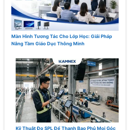
Màn Hình Tương Tác Cho Lớp Học: Giải Pháp
Nâng Tầm Giáo Dục Thông Minh
Kỹ Thuật Đo SPL Để Thanh Bao Phủ Mọi Góc