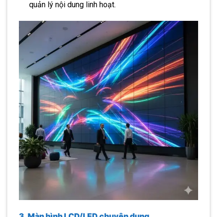
quản lý nội dung linh hoạt.
3. Màn hình LCD/LED chuyên dụng