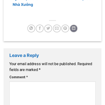
Nhà Xưởng
Leave a Reply
Your email address will not be published.
Required
fields are marked
*
Comment
*