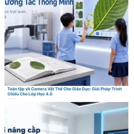
Toàn tập về Camera Vật Thể Cho Giáo Dục: Giải Pháp Trình
Chiếu Cho Lớp Học 4.0