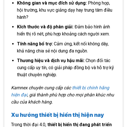
Không gian và mục đích sử dụng:
Phòng họp,
hội trường, khu vực giảng dạy hay trung tâm điều
hành?
Kích thước và độ phân giải:
Đảm bảo hình ảnh
hiển thị rõ nét, phù hợp khoảng cách người xem.
Tính năng bổ trợ:
Cảm ứng, kết nối không dây,
khả năng chia sẻ nội dung đa nguồn.
Thương hiệu và dịch vụ hậu mãi:
Chọn đối tác
cung cấp uy tín, có giải pháp đồng bộ và hỗ trợ kỹ
thuật chuyên nghiệp.
Kamnex chuyên cung cấp các
thiết bị chính hãng
hiện đại
, giá thành phù hợp cho mọi phân khúc nhu
cầu của khách hàng.
Xu hướng thiết bị hiển thị hiện nay
Trong thời đại 4.0,
thiết bị hiển thị đang phát triển