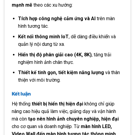
mạnh mẽ
theo các xu hướng:
Tích hợp công nghệ cảm ứng và AI
trên màn
hình tương tác.
Kết nối thông minh IoT
, dễ dàng điều khiển và
quản lý nội dung từ xa.
Hiển thị độ phân giải cao (4K, 8K)
, tăng trải
nghiệm hình ảnh chân thực.
Thiết kế tinh gọn, tiết kiệm năng lượng
và thân
thiện với môi trường.
Kết luận
Hệ thống
thiết bị hiển thị hiện đại
không chỉ giúp
nâng cao hiệu quả làm việc, giảng dạy và vận hành
mà còn
tạo nên hình ảnh chuyên nghiệp, hiện đại
cho cơ quan và doanh nghiệp. Từ
màn hình LED,
Video Wall đến màn hình tương tác thông minh
,