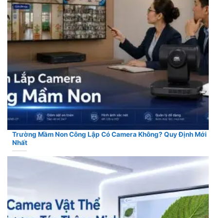
Trường Mầm Non Công Lập Có Camera Không? Quy Định Mới
Nhất