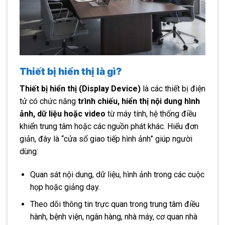
Thiết bị hiển thị là gì?
Thiết bị hiển thị (Display Device)
là các thiết bị điện
tử có chức năng
trình chiếu, hiển thị nội dung hình
ảnh, dữ liệu hoặc video
từ máy tính, hệ thống điều
khiển trung tâm hoặc các nguồn phát khác. Hiểu đơn
giản, đây là “cửa sổ giao tiếp hình ảnh” giúp người
dùng:
Quan sát nội dung, dữ liệu, hình ảnh trong các cuộc
họp hoặc giảng dạy.
Theo dõi thông tin trực quan trong trung tâm điều
hành, bệnh viện, ngân hàng, nhà máy, cơ quan nhà