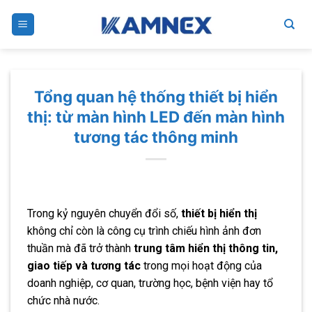
Skip
to
content
Tổng quan hệ thống thiết bị hiển
thị: từ màn hình LED đến màn hình
tương tác thông minh
Trong kỷ nguyên chuyển đổi số,
thiết bị hiển thị
không chỉ còn là công cụ trình chiếu hình ảnh đơn
thuần mà đã trở thành
trung tâm hiển thị thông tin,
giao tiếp và tương tác
trong mọi hoạt động của
doanh nghiệp, cơ quan, trường học, bệnh viện hay tổ
chức nhà nước.