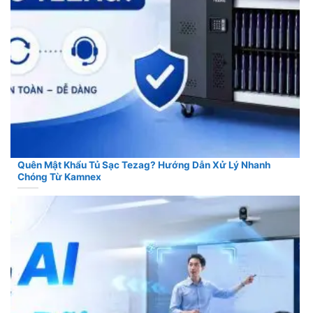
Quên Mật Khẩu Tủ Sạc Tezag? Hướng Dẫn Xử Lý Nhanh
Chóng Từ Kamnex