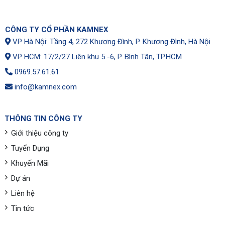
CÔNG TY CỔ PHẦN KAMNEX
VP Hà Nội: Tầng 4, 272 Khương Đình, P. Khương Đình, Hà Nội
VP HCM: 17/2/27 Liên khu 5 -6, P. Bình Tân, TP.HCM
0969.57.61.61
info@kamnex.com
THÔNG TIN CÔNG TY
Giới thiệu công ty
Tuyển Dụng
Khuyến Mãi
Dự án
Liên hệ
Tin tức