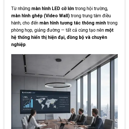
Từ những
màn hình LED cỡ lớn
trong hội trường,
màn hình ghép (Video Wall)
trong trung tâm điều
hành, cho đến
màn hình tương tác thông minh
trong
phòng họp, giảng đường — tất cả cùng tạo nên
một
hệ thống hiển thị hiện đại, đồng bộ và chuyên
nghiệp
.