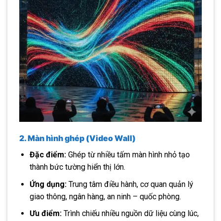
2. Màn hình ghép (Video Wall)
Đặc điểm:
Ghép từ nhiều tấm màn hình nhỏ tạo
thành bức tường hiển thị lớn.
Ứng dụng:
Trung tâm điều hành, cơ quan quản lý
giao thông, ngân hàng, an ninh – quốc phòng.
Ưu điểm:
Trình chiếu nhiều nguồn dữ liệu cùng lúc,