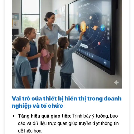
Vai trò của thiết bị hiển thị trong doanh
nghiệp và tổ chức
Tăng hiệu quả giao tiếp:
Trình bày ý tưởng, báo
cáo và dữ liệu trực quan giúp truyền đạt thông tin
dễ hiểu hơn.