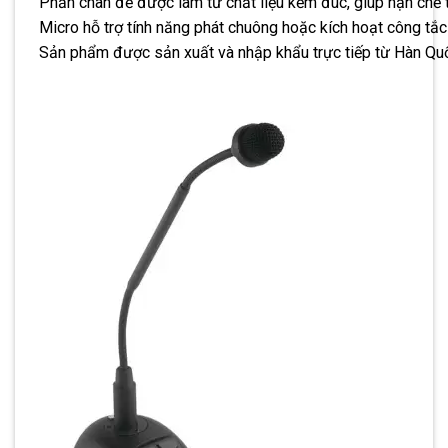
Phần chân đế được làm từ chất liệu kẽm đúc, giúp hạn chế t
Micro hỗ trợ tính năng phát chuông hoặc kích hoạt công tắc
Sản phẩm được sản xuất và nhập khẩu trực tiếp từ Hàn Qu