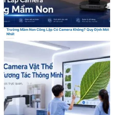
Trường Mầm Non Công Lập Có Camera Không? Quy Định Mới
Nhất