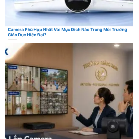
Camera Phù Hợp Nhất Với Mục Đích Nào Trong Môi Trường
Giáo Dục Hiện Đại?