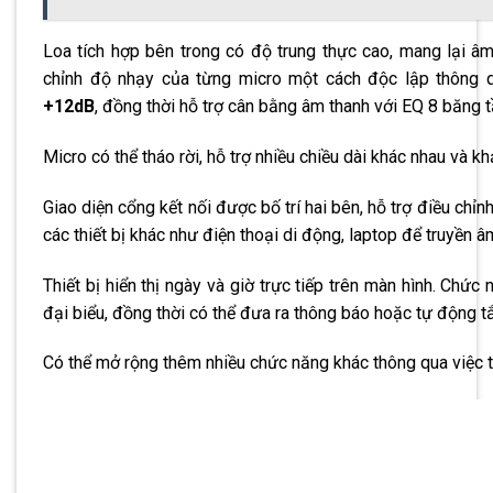
Loa tích hợp bên trong có độ trung thực cao, mang lại â
chỉnh độ nhạy của từng micro một cách độc lập thông 
+12dB
, đồng thời hỗ trợ cân bằng âm thanh với EQ 8 băng t
Micro có thể tháo rời, hỗ trợ nhiều chiều dài khác nhau và kh
Giao diện cổng kết nối được bố trí hai bên, hỗ trợ điều chỉ
các thiết bị khác như điện thoại di động, laptop để truyền â
Thiết bị hiển thị ngày và giờ trực tiếp trên màn hình. Chức
đại biểu, đồng thời có thể đưa ra thông báo hoặc tự động tắt
Có thể mở rộng thêm nhiều chức năng khác thông qua việc 