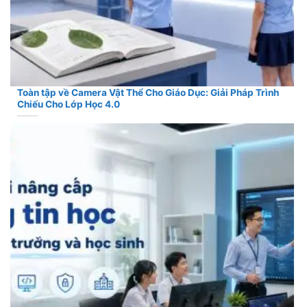
Toàn tập về Camera Vật Thể Cho Giáo Dục: Giải Pháp Trình
Chiếu Cho Lớp Học 4.0