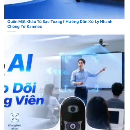
Quên Mật Khẩu Tủ Sạc Tezag? Hướng Dẫn Xử Lý Nhanh
Chóng Từ Kamnex