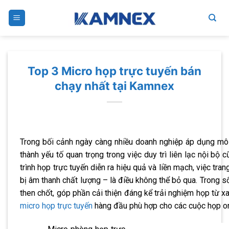
Skip
to
content
Top 3 Micro họp trực tuyến bán
chạy nhất tại Kamnex
Trong bối cảnh ngày càng nhiều doanh nghiệp áp dụng mô h
thành yếu tố quan trọng trong việc duy trì liên lạc nội b
trình họp trực tuyến diễn ra hiệu quả và liền mạch, việc trang
bị âm thanh chất lượng – là điều không thể bỏ qua. Trong 
then chốt, góp phần cải thiện đáng kể trải nghiệm họp từ x
micro họp trực tuyến
hàng đầu phù hợp cho các cuộc họp onl