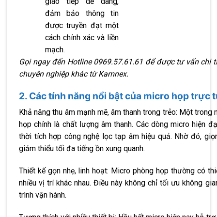
giao tiếp dễ dàng,
đảm bảo thông tin
được truyền đạt một
cách chính xác và liền
mạch.
Gọi ngay đến Hotline 0969.57.61.61 để được tư vấn chi t
chuyên nghiệp khác từ Kamnex.
2. Các tính năng nổi bật của micro họp trực 
Khả năng thu âm mạnh mẽ, âm thanh trong trẻo: Một trong 
họp chính là chất lượng âm thanh. Các dòng micro hiện đạ
thời tích hợp công nghệ lọc tạp âm hiệu quả. Nhờ đó, giọ
giảm thiểu tối đa tiếng ồn xung quanh.
Thiết kế gọn nhẹ, linh hoạt: Micro phòng họp thường có thi
nhiều vị trí khác nhau. Điều này không chỉ tối ưu không gi
trình vận hành.