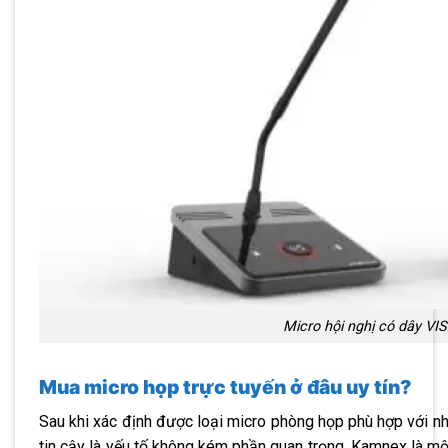
Micro hội nghị có dây VI
Mua micro họp trực tuyến ở đâu uy tín?
Sau khi xác định được loại micro phòng họp phù hợp với n
tin cậy là yếu tố không kém phần quan trọng. Kamnex là mộ