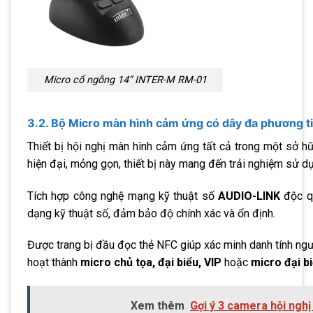
Micro cổ ngỗng 14” INTER-M RM-01
3.2. Bộ Micro màn hình cảm ứng có dây đa phương 
Thiết bị hội nghị màn hình cảm ứng tất cả trong một sở h
hiện đại, mỏng gọn, thiết bị này mang đến trải nghiệm sử dụ
Tích hợp công nghệ mạng kỹ thuật số
AUDIO-LINK
độc qu
dạng kỹ thuật số, đảm bảo độ chính xác và ổn định.
Được trang bị đầu đọc thẻ NFC giúp xác minh danh tính ngườ
hoạt thành
micro chủ tọa, đại biểu, VIP
hoặc
micro đại b
Xem thêm
Gợi ý 3 camera hội nghị