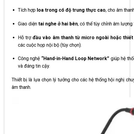
Tích hợp
loa trong có độ trung thực cao
, cho âm than
Giao diện
tai nghe ở hai bên
, có thể tùy chỉnh âm lượng
Hỗ trợ
đầu vào âm thanh từ micro ngoài hoặc thiết
các cuộc họp nội bộ (tùy chọn).
Công nghệ
“Hand-in-Hand Loop Network”
giúp hệ thốn
và đáng tin cậy.
Thiết bị là lựa chọn lý tưởng cho các hệ thống hội nghị chu
âm thanh.