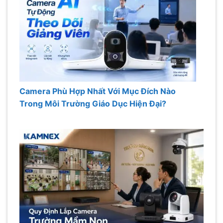
Camera Phù Hợp Nhất Với Mục Đích Nào
Trong Môi Trường Giáo Dục Hiện Đại?