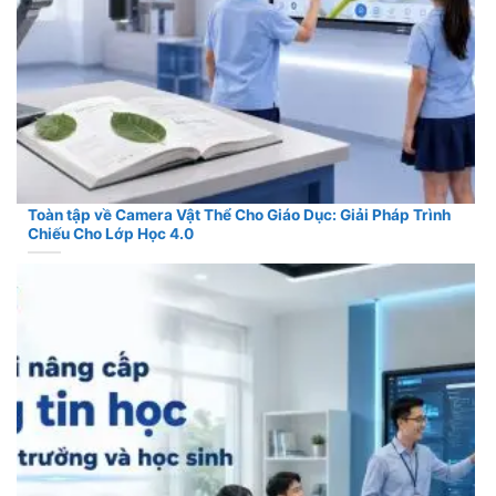
Toàn tập về Camera Vật Thể Cho Giáo Dục: Giải Pháp Trình
Chiếu Cho Lớp Học 4.0