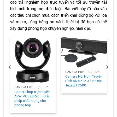
cao trải nghiệm họp trực tuyến và tối ưu truyền tải
hình ảnh trong mọi điều kiện. Bài viết này đi sâu vào
các tiêu chí chọn mua, cách triển khai đồng bộ với loa
và micro, cùng bảng so sánh thiết bị để bạn có thể
xây dựng phòng họp chuyên nghiệp, hiện đại.
CAMERA HỌP TRỰC TUYẾN
Camera Hội Nghị Truyền
Hình 4K ePTZ All In One
Tezag TC500
CAMERA HỌP TRỰC TUYẾN
Camera họp trực tuyến
AVer VC520Pro – Giải
pháp chất lượng cho
phòng họp