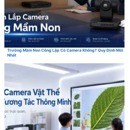
Trường Mầm Non Công Lập Có Camera Không? Quy Định Mới
Nhất