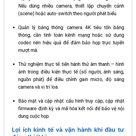
Nếu dùng nhiều camera, thiết lập chuyển cảnh
(scene) hoặc auto-switch theo người phát biểu.
Quản lý băng thông: camera 4K tiêu tốn băng
thông; cần tính toán kênh mạng hoặc sử dụng
codec nén hiệu quả để đảm bảo họp trực tuyến
mượt mà.
Thử nghiệm thực tế: tiến hành thử âm thanh – hình
ảnh trong điều kiện thực tế (số người, ánh sáng,
nguồn phát) để điều chỉnh gain micro, độ sáng
camera và vị trí loa.
Bảo mật và cập nhật: cấu hình truy cập, cập nhật
firmware định kỳ và mã hóa kết nối để bảo vệ nội
dung cuộc họp.
Lợi ích kinh tế và vận hành khi đầu tư