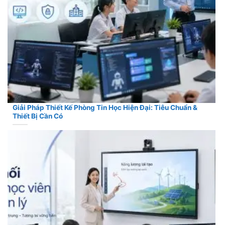
Giải Pháp Thiết Kế Phòng Tin Học Hiện Đại: Tiêu Chuẩn &
Thiết Bị Cần Có