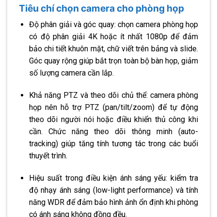
Tiêu chí chọn camera cho phòng họp
Độ phân giải và góc quay: chọn camera phòng họp
có độ phân giải 4K hoặc ít nhất 1080p để đảm
bảo chi tiết khuôn mặt, chữ viết trên bảng và slide.
Góc quay rộng giúp bắt trọn toàn bộ bàn họp, giảm
số lượng camera cần lắp.
Khả năng PTZ và theo dõi chủ thể: camera phòng
họp nên hỗ trợ PTZ (pan/tilt/zoom) để tự động
theo dõi người nói hoặc điều khiển thủ công khi
cần. Chức năng theo dõi thông minh (auto-
tracking) giúp tăng tính tương tác trong các buổi
thuyết trình.
Hiệu suất trong điều kiện ánh sáng yếu: kiểm tra
độ nhạy ánh sáng (low-light performance) và tính
năng WDR để đảm bảo hình ảnh ổn định khi phòng
có ánh sáng không đồng đều.