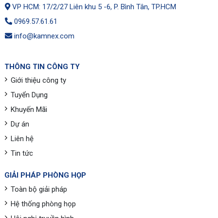
VP HCM: 17/2/27 Liên khu 5 -6, P. Bình Tân, TP.HCM
0969.57.61.61
info@kamnex.com
THÔNG TIN CÔNG TY
Giới thiệu công ty
Tuyển Dụng
Khuyến Mãi
Dự án
Liên hệ
Tin tức
GIẢI PHÁP PHÒNG HỌP
Toàn bộ giải pháp
Hệ thống phòng họp