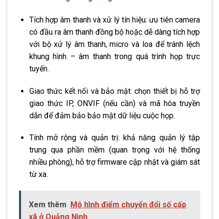
Tích hợp âm thanh và xử lý tín hiệu: ưu tiên camera
có đầu ra âm thanh đồng bộ hoặc dễ dàng tích hợp
với bộ xử lý âm thanh, micro và loa để tránh lệch
khung hình – âm thanh trong quá trình họp trực
tuyến.
Giao thức kết nối và bảo mật: chọn thiết bị hỗ trợ
giao thức IP, ONVIF (nếu cần) và mã hóa truyền
dẫn để đảm bảo bảo mật dữ liệu cuộc họp.
Tính mở rộng và quản trị: khả năng quản lý tập
trung qua phần mềm (quan trọng với hệ thống
nhiều phòng), hỗ trợ firmware cập nhật và giám sát
từ xa.
Xem thêm
Mô hình điểm chuyển đổi số cấp
xã ở Quảng Ninh