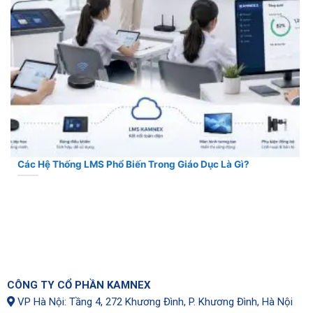
Các Hệ Thống LMS Phổ Biến Trong Giáo Dục Là Gì?
CÔNG TY CỔ PHẦN KAMNEX
VP Hà Nội: Tầng 4, 272 Khương Đình, P. Khương Đình, Hà Nội