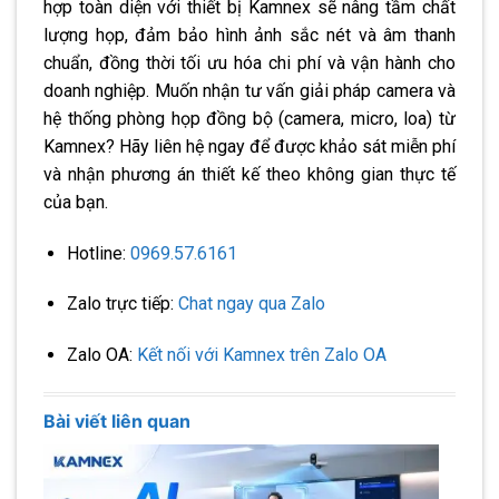
hợp toàn diện với thiết bị Kamnex sẽ nâng tầm chất
lượng họp, đảm bảo hình ảnh sắc nét và âm thanh
chuẩn, đồng thời tối ưu hóa chi phí và vận hành cho
doanh nghiệp. Muốn nhận tư vấn giải pháp camera và
hệ thống phòng họp đồng bộ (camera, micro, loa) từ
Kamnex? Hãy liên hệ ngay để được khảo sát miễn phí
và nhận phương án thiết kế theo không gian thực tế
của bạn.
Hotline:
0969.57.6161
Zalo trực tiếp:
Chat ngay qua Zalo
Zalo OA:
Kết nối với Kamnex trên Zalo OA
Bài viết liên quan