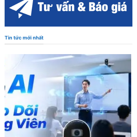
Tin tức mới nhất