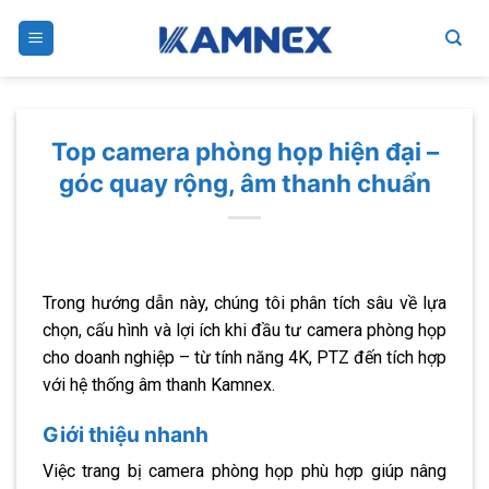
Skip
to
content
Top camera phòng họp hiện đại –
góc quay rộng, âm thanh chuẩn
Trong hướng dẫn này, chúng tôi phân tích sâu về lựa
chọn, cấu hình và lợi ích khi đầu tư camera phòng họp
cho doanh nghiệp – từ tính năng 4K, PTZ đến tích hợp
với hệ thống âm thanh Kamnex.
Giới thiệu nhanh
Việc trang bị camera phòng họp phù hợp giúp nâng