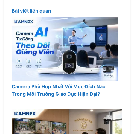
Bài viết liên quan
Camera Phù Hợp Nhất Với Mục Đích Nào
Trong Môi Trường Giáo Dục Hiện Đại?