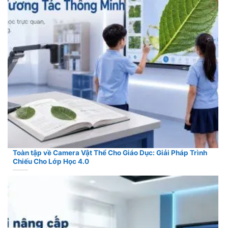
Toàn tập về Camera Vật Thể Cho Giáo Dục: Giải Pháp Trình
Chiếu Cho Lớp Học 4.0