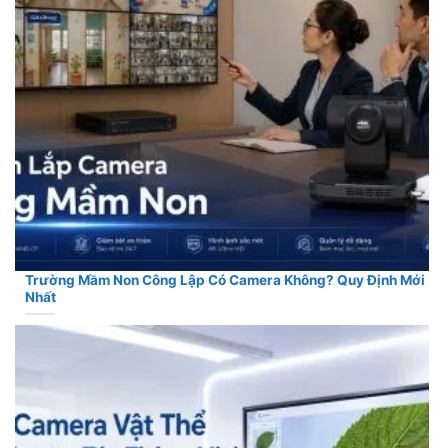
Trường Mầm Non Công Lập Có Camera Không? Quy Định Mới
Nhất