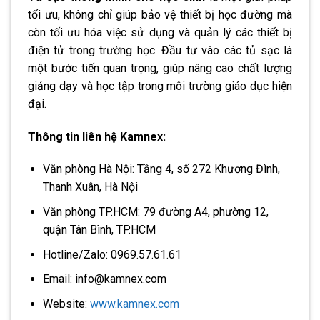
tối ưu, không chỉ giúp bảo vệ thiết bị học đường mà
còn tối ưu hóa việc sử dụng và quản lý các thiết bị
điện tử trong trường học. Đầu tư vào các tủ sạc là
một bước tiến quan trọng, giúp nâng cao chất lượng
giảng dạy và học tập trong môi trường giáo dục hiện
đại.
Thông tin liên hệ Kamnex:
Văn phòng Hà Nội: Tầng 4, số 272 Khương Đình,
Thanh Xuân, Hà Nội
Văn phòng TP.HCM: 79 đường A4, phường 12,
quận Tân Bình, TP.HCM
Hotline/Zalo: 0969.57.61.61
Email: info@kamnex.com
Website:
www.kamnex.com