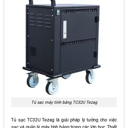
Tủ sạc máy tính bảng TC32U Tezag
Tủ sạc TC32U Tezag là giải pháp lý tưởng cho việc
sạc và quản lý máy tính bảng trong các lớp học. Thiết