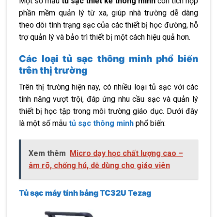
Một số mẫu
tủ sạc thiết kế thông minh
còn tích hợp
phần mềm quản lý từ xa, giúp nhà trường dễ dàng
theo dõi tình trạng sạc của các thiết bị học đường, hỗ
trợ quản lý và bảo trì thiết bị một cách hiệu quả hơn.
Các loại tủ sạc thông minh phổ biến
trên thị trường
Trên thị trường hiện nay, có nhiều loại tủ sạc với các
tính năng vượt trội, đáp ứng nhu cầu sạc và quản lý
thiết bị học tập trong môi trường giáo dục. Dưới đây
là một số mẫu
tủ sạc thông minh
phổ biến:
Xem thêm
Micro dạy học chất lượng cao –
âm rõ, chống hú, dễ dùng cho giáo viên
Tủ sạc máy tính bảng TC32U Tezag