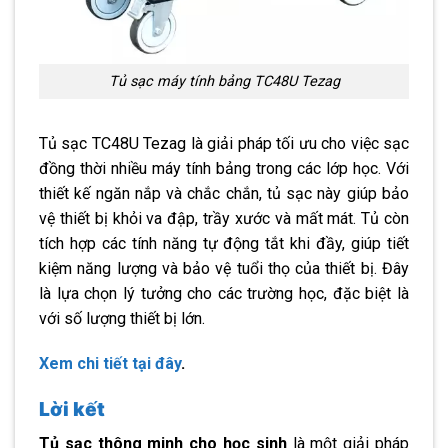
Tủ sạc máy tính bảng TC48U Tezag
Tủ sạc TC48U Tezag là giải pháp tối ưu cho việc sạc
đồng thời nhiều máy tính bảng trong các lớp học. Với
thiết kế ngăn nắp và chắc chắn, tủ sạc này giúp bảo
vệ thiết bị khỏi va đập, trầy xước và mất mát. Tủ còn
tích hợp các tính năng tự động tắt khi đầy, giúp tiết
kiệm năng lượng và bảo vệ tuổi thọ của thiết bị. Đây
là lựa chọn lý tưởng cho các trường học, đặc biệt là
với số lượng thiết bị lớn.
Xem chi tiết tại đây
.
Lời kết
Tủ sạc thông minh cho học sinh
là một giải pháp