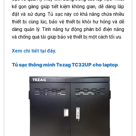
kế gọn gàng giúp tiết kiệm không gian, dễ dàng lắp
đặt và sử dụng. Tủ sạc này có khả năng chứa nhiều
thiết bị cùng lúc, bảo vệ thiết bị khỏi hư hỏng và dễ
dàng quản lý. Tính năng tự động phân bổ điện năng
và chống quá tải giúp bảo vệ thiết bị một cách tối ưu.
Xem chi tiết tại đây
.
Tủ sạc thông minh Tezag TC32UP cho laptop