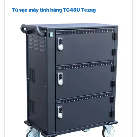
Tủ sạc máy tính bảng TC48U Tezag