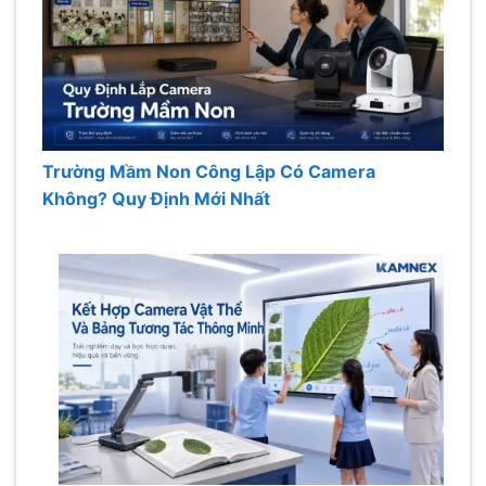
Trường Mầm Non Công Lập Có Camera
Không? Quy Định Mới Nhất