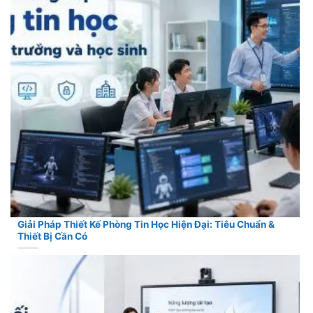
Giải Pháp Thiết Kế Phòng Tin Học Hiện Đại: Tiêu Chuẩn &
Thiết Bị Cần Có