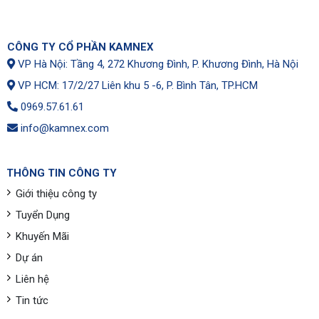
CÔNG TY CỔ PHẦN KAMNEX
VP Hà Nội: Tầng 4, 272 Khương Đình, P. Khương Đình, Hà Nội
VP HCM: 17/2/27 Liên khu 5 -6, P. Bình Tân, TP.HCM
0969.57.61.61
info@kamnex.com
THÔNG TIN CÔNG TY
Giới thiệu công ty
Tuyển Dụng
Khuyến Mãi
Dự án
Liên hệ
Tin tức