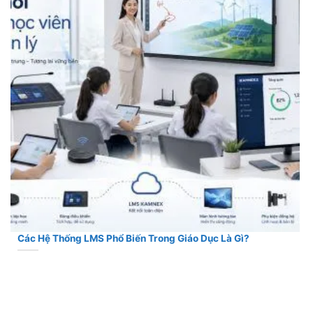
Các Hệ Thống LMS Phổ Biến Trong Giáo Dục Là Gì?