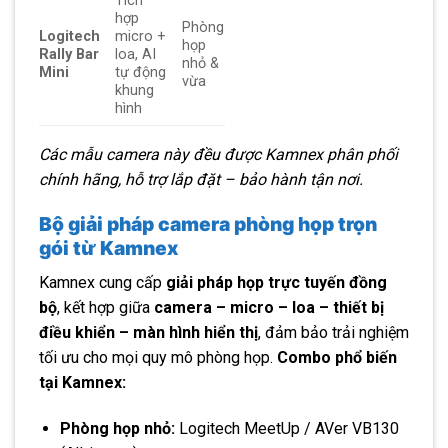
Tích
hợp
Phòng
Logitech
micro +
họp
Rally Bar
loa, AI
nhỏ &
Mini
tự động
vừa
khung
hình
Các mẫu camera này đều được Kamnex phân phối
chính hãng, hỗ trợ lắp đặt – bảo hành tận nơi.
Bộ giải pháp camera phòng họp trọn
gói từ Kamnex
Kamnex cung cấp
giải pháp họp trực tuyến đồng
bộ
, kết hợp giữa
camera – micro – loa – thiết bị
điều khiển – màn hình hiển thị
, đảm bảo trải nghiệm
tối ưu cho mọi quy mô phòng họp.
Combo phổ biến
tại Kamnex:
Phòng họp nhỏ:
Logitech MeetUp / AVer VB130