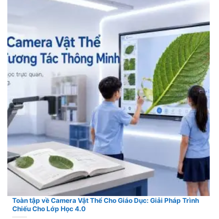
Toàn tập về Camera Vật Thể Cho Giáo Dục: Giải Pháp Trình
Chiếu Cho Lớp Học 4.0