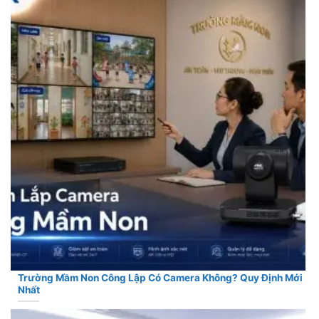
Trường Mầm Non Công Lập Có Camera Không? Quy Định Mới
Nhất