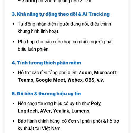
– Zoom)
có zoom quang học ≥ 12x.
3. Khả năng tự động theo dõi & AI Tracking
Tự động nhận diện người đang nói, điều chỉnh
khung hình linh hoạt.
Phù hợp cho các cuộc họp có nhiều người phát
biểu luân phiên.
4. Tính tương thích phần mềm
Hỗ trợ các nền tảng phổ biến:
Zoom, Microsoft
Teams, Google Meet, Webex, OBS, v.v.
5. Độ bền & thương hiệu uy tín
Nên chọn thương hiệu có uy tín như
Poly,
Logitech, AVer, Yealink, Lumens
.
Bảo hành chính hãng, có đơn vị phân phối & hỗ trợ
kỹ thuật tại Việt Nam.