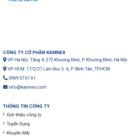
CÔNG TY CỔ PHẦN KAMNEX
VP Hà Nội: Tầng 4, 272 Khương Đình, P. Khương Đình, Hà Nội
VP HCM: 17/2/27 Liên khu 5 -6, P. Bình Tân, TP.HCM
0969.57.61.61
info@kamnex.com
THÔNG TIN CÔNG TY
Giới thiệu công ty
Tuyển Dụng
Khuyến Mãi