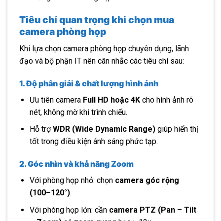
Tiêu chí quan trọng khi chọn mua
camera phòng họp
Khi lựa chọn camera phòng họp chuyên dụng, lãnh
đạo và bộ phận IT nên cân nhắc các tiêu chí sau:
1. Độ phân giải & chất lượng hình ảnh
Ưu tiên camera
Full HD hoặc 4K
cho hình ảnh rõ
nét, không mờ khi trình chiếu.
Hỗ trợ
WDR (Wide Dynamic Range)
giúp hiển thị
tốt trong điều kiện ánh sáng phức tạp.
2. Góc nhìn và khả năng Zoom
Với phòng họp nhỏ: chọn
camera góc rộng
(100–120°)
.
Với phòng họp lớn: cần
camera PTZ (Pan – Tilt