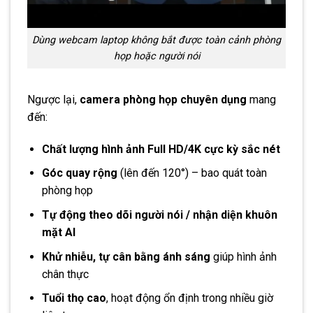
Dùng webcam laptop không bắt được toàn cảnh phòng
họp hoặc người nói
Ngược lại,
camera phòng họp chuyên dụng
mang
đến:
Chất lượng hình ảnh Full HD/4K cực kỳ sắc nét
Góc quay rộng
(lên đến 120°) – bao quát toàn
phòng họp
Tự động theo dõi người nói / nhận diện khuôn
mặt AI
Khử nhiễu, tự cân bằng ánh sáng
giúp hình ảnh
chân thực
Tuổi thọ cao
, hoạt động ổn định trong nhiều giờ