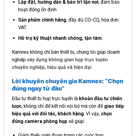
Lắp đặt, hướng dẫn & bảo trì tận nơi
, đảm bảo
hoạt động ổn định.
Sản phẩm chính hãng
, đầy đủ CO-CQ, hóa đơn
VAT.
Hỗ trợ kỹ thuật nhanh chóng, tận tâm.
Kamnex không chỉ bán thiết bị, chúng tôi giúp doanh
nghiệp
xây dựng không gian họp trực tuyến
chuyên nghiệp, hiệu quả và hiện đại
.
Lời khuyên chuyên gia Kamnex: “Chọn
đúng ngay từ đầu”
Đầu tư thiết bị họp trực tuyến là
khoản đầu tư chiến
lược
, không chỉ để kết nối nội bộ mà còn để
giao tiếp
hiệu quả với đối tác, khách hàng
. Vì vậy,
chọn
đúng camera phòng họp
sẽ giúp:
Giảm thiểu gián đoạn trong các cuộc họp.