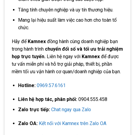
Tăng tính chuyên nghiệp và uy tín thương hiệu.
Mang lại hiệu suất làm việc cao hơn cho toàn tổ
chức.
Hãy để
Kamnex
đồng hành cùng doanh nghiệp bạn
trong hành trình
chuyển đổi số và tối ưu trải nghiệm
họp trực tuyến.
Liên hệ ngay với
Kamnex
để được
tư vấn miễn phí và hỗ trợ giải pháp, thiết bị, phần
mềm tối ưu vận hành cơ quan/doanh nghiệp của bạn.
Hotline:
0969.57.6161
Liên hệ hợp tác, phân phối:
0904.555.458
Zalo trực tiếp:
Chat ngay qua Zalo
Zalo OA:
Kết nối với Kamnex trên Zalo OA