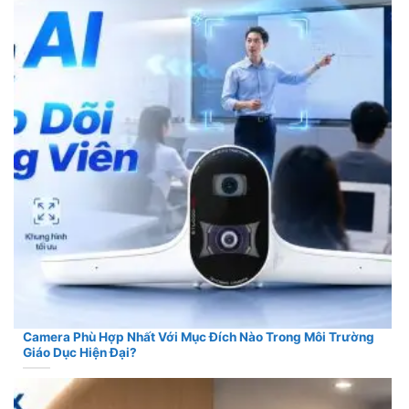
Camera Phù Hợp Nhất Với Mục Đích Nào Trong Môi Trường
Giáo Dục Hiện Đại?