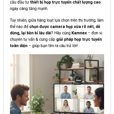
cầu đầu tư
thiết bị họp trực tuyến chất lượng cao
ngày càng tăng mạnh.
Tuy nhiên, giữa hàng loạt lựa chọn trên thị trường, làm
thế nào để
chọn được camera họp vừa rõ nét, dễ
dùng, lại bền bỉ lâu dài
? Hãy cùng
Kamnex
– đơn vị
chuyên tư vấn & cung cấp
giải pháp họp trực tuyến
toàn diện
– giúp bạn tìm ra câu trả lời!