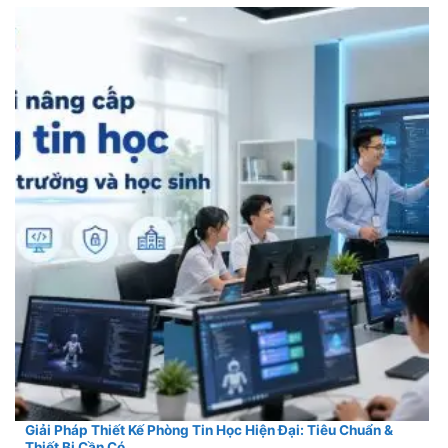
Giải Pháp Thiết Kế Phòng Tin Học Hiện Đại: Tiêu Chuẩn &
Thiết Bị Cần Có