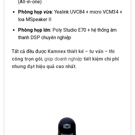
(All-in-one)
Phòng họp vừa:
Yealink UVC84 + micro VCM34 +
loa MSpeaker II
Phòng họp lớn:
Poly Studio E70 + hệ thống âm
thanh DSP chuyên nghiệp
Tất cả đều được
Kamnex thiết kế – tư vấn – thi
công trọn gói
, giúp doanh nghiệp
tiết kiệm chi phí
nhưng đạt hiệu quả cao nhất.