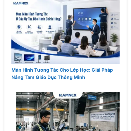
Màn Hình Tương Tác Cho Lớp Học: Giải Pháp
Nâng Tầm Giáo Dục Thông Minh