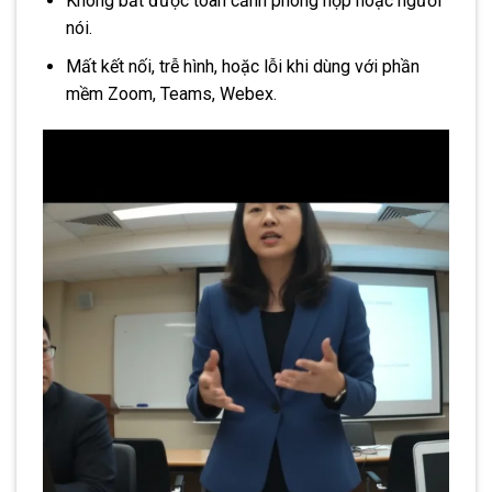
Không bắt được toàn cảnh phòng họp hoặc người
nói.
Mất kết nối, trễ hình, hoặc lỗi khi dùng với phần
mềm Zoom, Teams, Webex.