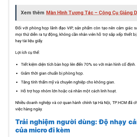
Xem thêm
Màn Hình Tương Tác – Công Cụ Giảng D
Đối với phòng họp lãnh đạo VIP, sản phẩm còn tạo nên cảm giác sa
mọi thứ diễn ra tự động, không cần nhân viên hỗ trợ sắp xếp thiết bị
hay tài liệu giấy.
Lợi ích cụ thể:
Tiết kiệm diện tích bàn họp lên đến 70% so với màn hình cố định.
Giảm thời gian chuẩn bị phòng họp.
Tăng tính thẩm mỹ và chuyên nghiệp cho không gian.
Hỗ trợ họp nhóm lớn hoặc cá nhân một cách linh hoạt.
Nhiều doanh nghiệp và cơ quan hành chính tại Hà Nội, TP.HCM đã c
việc hàng ngày.
Trải nghiệm người dùng: Độ nhạy cả
của micro đi kèm