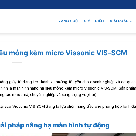
TRANG CHỦ
GIỚI THIỆU
GIẢI PHÁP
iêu mỏng kèm micro Vissonic VIS-SCM
ông giấy tờ đang trở thành xu hướng tất yếu cho doanh nghiệp và cơ quan
y chính là màn hình nâng hạ siêu mỏng kèm micro Vissonic VIS-SCM. Sản phẩ
ng tác mượt mà, chuyên nghiệp và sang trọng vượt trội.
do tại sao Vissonic VIS-SCM đang là lựa chọn hàng đầu cho phòng họp lãnh đ
ải pháp nâng hạ màn hình tự động