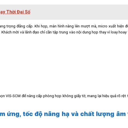
ạy Thời Đại Số
ng trọng đẳng cấp. Khi họp, màn hình nâng lên mượt mà, micro xuất hiện đú
. Khách mời và lãnh đạo chỉ cần tập trung vào nội dung họp thay vì loay hoay 
họn VIS-SCM để nâng cấp phòng họp không giấy tờ, mang lại hiệu quả rõ rệt
m ứng, tốc độ nâng hạ và chất lượng âm