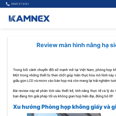
Skip
0969 57 6161
to
content
Review màn hình nâng hạ s
Trong bối cảnh chuyển đổi số mạnh mẽ tại Việt Nam, phòng họp kh
Một trong những thiết bị then chốt giúp hiện thực hóa mô hình nà
giấu gọn LCD và micro vào bàn họp mà còn mang lại trải nghiệm tươ
Bài review này sẽ phân tích sâu thiết kế, tính năng thực tế và lý 
bạn đang tìm giải pháp tối ưu không gian họp hiện đại, đừng bỏ lỡ!
Xu hướng Phòng họp không giấy và gi