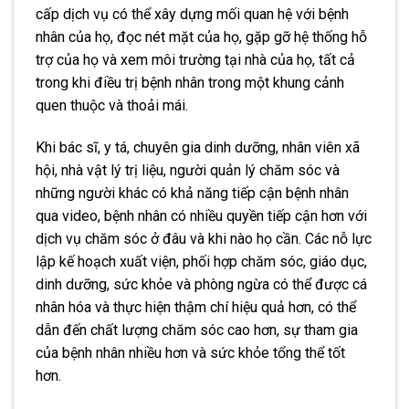
cấp dịch vụ có thể xây dựng mối quan hệ với bệnh
nhân của họ, đọc nét mặt của họ, gặp gỡ hệ thống hỗ
trợ của họ và xem môi trường tại nhà của họ, tất cả
trong khi điều trị bệnh nhân trong một khung cảnh
quen thuộc và thoải mái.
Khi bác sĩ, y tá, chuyên gia dinh dưỡng, nhân viên xã
hội, nhà vật lý trị liệu, người quản lý chăm sóc và
những người khác có khả năng tiếp cận bệnh nhân
qua video, bệnh nhân có nhiều quyền tiếp cận hơn với
dịch vụ chăm sóc ở đâu và khi nào họ cần. Các nỗ lực
lập kế hoạch xuất viện, phối hợp chăm sóc, giáo dục,
dinh dưỡng, sức khỏe và phòng ngừa có thể được cá
nhân hóa và thực hiện thậm chí hiệu quả hơn, có thể
dẫn đến chất lượng chăm sóc cao hơn, sự tham gia
của bệnh nhân nhiều hơn và sức khỏe tổng thể tốt
hơn.