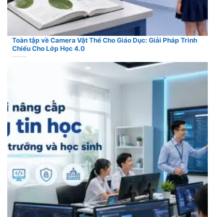
Toàn tập về Camera Vật Thể Cho Giáo Dục: Giải Pháp Trình
Chiếu Cho Lớp Học 4.0