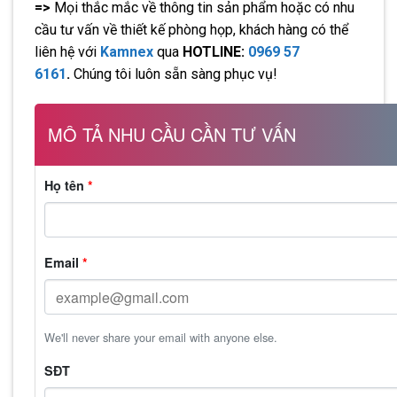
=>
Mọi thắc mắc về thông tin sản phẩm hoặc có nhu
cầu tư vấn về thiết kế phòng họp, khách hàng có thể
liên hệ với
Kamnex
qua
HOTLINE:
0969 57
6161
.
Chúng tôi luôn sẵn sàng phục vụ!
MÔ TẢ NHU CẦU CẦN TƯ VẤN
Họ tên
*
Email
*
We'll never share your email with anyone else.
SĐT