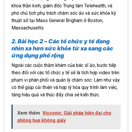
khoa thần kinh, giám đốc Trung tâm Telehealth, và
phó chủ tịch phụ trách chăm sóc ảo và sức khỏe kỹ
thuật số tại Mass General Brigham ở Boston,
Massachusetts.
2. Bài học 2 – Các tổ chức y tế đang
nhìn xa hơn sức khỏe từ xa sang các
ứng dụng phổ rộng
Ngoài các cuộc thăm khám của bác sĩ ảo, bước tiếp
theo đối với các tổ chức y tế sẽ là tích hợp video trên
phạm vi phân phối và quản lý chăm sóc. Làm như vậy
có thể giúp cải thiện và hợp lý hóa quy trình làm việc,
tăng hiệu quả và thúc đẩy chia sẻ kiến thức.
Xem thêm
Vissonic: Giải pháp hiện đại cho
phòng họp không giấy