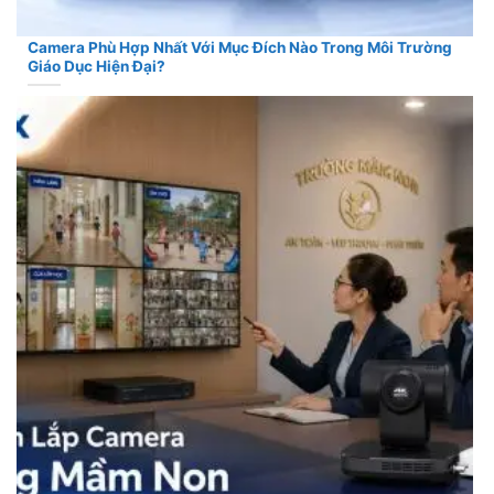
Camera Phù Hợp Nhất Với Mục Đích Nào Trong Môi Trường
Giáo Dục Hiện Đại?