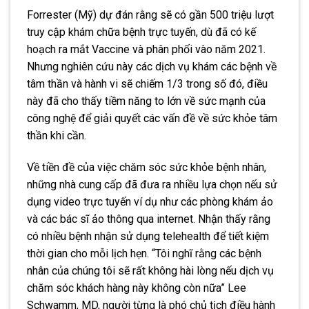
Forrester (Mỹ) dự đán rằng sẽ có gần 500 triệu lượt
truy cập khám chữa bệnh trực tuyến, dù đã có kế
hoạch ra mắt Vaccine và phân phối vào năm 2021.
Nhưng nghiên cứu này các dịch vụ khám các bệnh về
tâm thần và hành vi sẽ chiếm 1/3 trong số đó, điều
này đã cho thấy tiềm năng to lớn về sức mạnh của
công nghệ để giải quyết các vấn đề về sức khỏe tâm
thần khi cần.
Về tiền đề của việc chăm sóc sức khỏe bệnh nhân,
những nhà cung cấp đã đưa ra nhiều lựa chọn nếu sử
dụng video trực tuyến ví dụ như các phòng khám ảo
và các bác sĩ ảo thông qua internet. Nhận thấy rằng
có nhiều bệnh nhận sử dụng telehealth để tiết kiệm
thời gian cho mỗi lịch hẹn. “Tôi nghĩ rằng các bệnh
nhân của chúng tôi sẽ rất không hài lòng nếu dịch vụ
chăm sóc khách hàng này không còn nữa” Lee
Schwamm, MD, người từng là phó chủ tịch điều hành