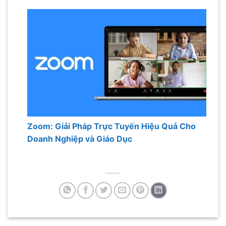
Zoom: Giải Pháp Trực Tuyến Hiệu Quả Cho
Doanh Nghiệp và Giáo Dục