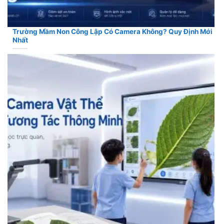
Trường Mầm Non Công Lập Có Camera Không? Quy Định Mới
Nhất