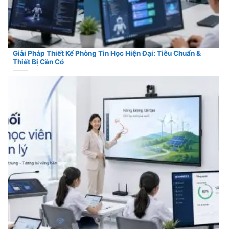
Giải Pháp Thiết Kế Phòng Tin Học Hiện Đại: Tiêu Chuẩn &
Thiết Bị Cần Có