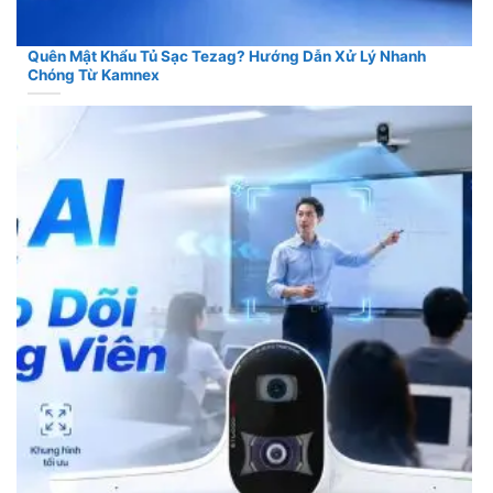
Quên Mật Khẩu Tủ Sạc Tezag? Hướng Dẫn Xử Lý Nhanh
Chóng Từ Kamnex