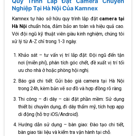
Quy Trình Lắp Đặt Camera Chuyên
Nghiệp Tại Hà Nội Của Kamnex
Kamnex tự hào sở hữu quy trình lắp đặt
camera tại
Hà Nội
chuẩn hóa, đảm bảo an toàn và hiệu quả cao.
Với đội ngũ kỹ thuật viên giàu kinh nghiệm, chúng tôi
xử lý từ A-Z chỉ trong 1-3 ngày.
Khảo sát – tư vấn vị trí lắp đặt: Đội ngũ đến tận
nơi (miễn phí), phân tích góc chết, đề xuất vị trí tối
ưu cho nhà ở hoặc phòng hội nghị.
Báo giá chi tiết: Gửi báo giá camera tại Hà Nội
trong 24h, kèm bản vẽ sơ đồ và hợp đồng rõ ràng.
Thi công – đi dây – cài đặt phần mềm: Sử dụng
thiết bị chuyên dụng, đi dây thẩm mỹ, tích hợp app
di động (hỗ trợ iOS/Android).
Hướng dẫn sử dụng – bàn giao: Đào tạo chi tiết,
bàn giao tài liệu và kiểm tra vận hành tại chỗ.