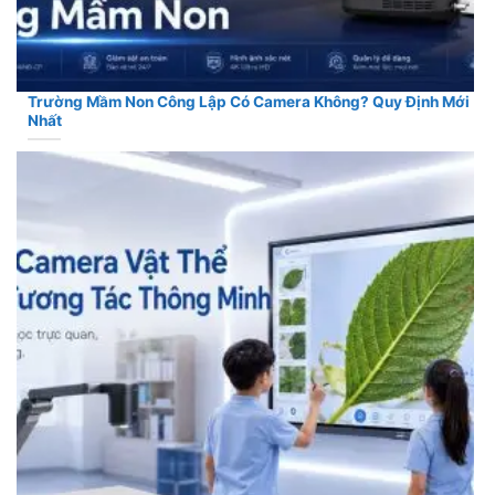
Trường Mầm Non Công Lập Có Camera Không? Quy Định Mới
Nhất