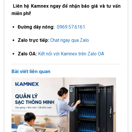
Liên hệ Kamnex ngay để nhận báo giá và tư vấn
miễn phí!
Đường dây nóng:
0969.57.6161
Zalo trực tiếp:
Chat ngay qua Zalo
Zalo OA:
Kết nối với Kamnex trên Zalo OA
Bài viết liên quan