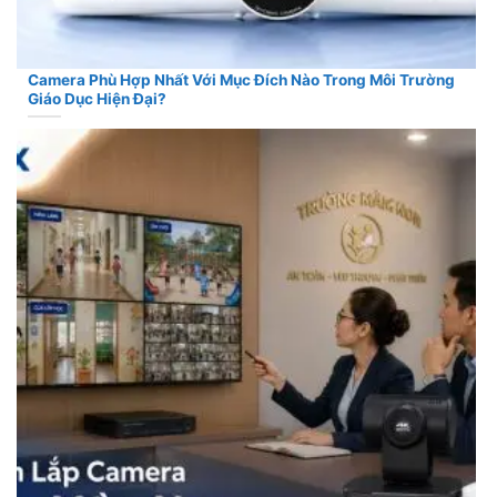
Camera Phù Hợp Nhất Với Mục Đích Nào Trong Môi Trường
Giáo Dục Hiện Đại?