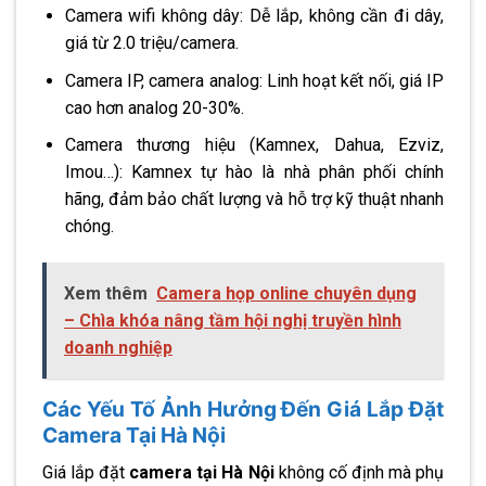
Camera wifi không dây: Dễ lắp, không cần đi dây,
giá từ 2.0 triệu/camera.
Camera IP, camera analog: Linh hoạt kết nối, giá IP
cao hơn analog 20-30%.
Camera thương hiệu (Kamnex, Dahua, Ezviz,
Imou…): Kamnex tự hào là nhà phân phối chính
hãng, đảm bảo chất lượng và hỗ trợ kỹ thuật nhanh
chóng.
Xem thêm
Camera họp online chuyên dụng
– Chìa khóa nâng tầm hội nghị truyền hình
doanh nghiệp
Các Yếu Tố Ảnh Hưởng Đến Giá Lắp Đặt
Camera Tại Hà Nội
Giá lắp đặt
camera tại Hà Nội
không cố định mà phụ