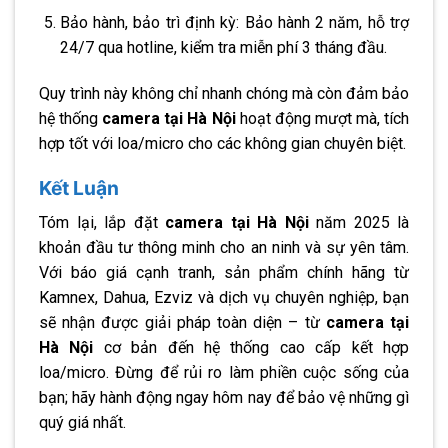
Bảo hành, bảo trì định kỳ: Bảo hành 2 năm, hỗ trợ
24/7 qua hotline, kiểm tra miễn phí 3 tháng đầu.
Quy trình này không chỉ nhanh chóng mà còn đảm bảo
hệ thống
camera tại Hà Nội
hoạt động mượt mà, tích
hợp tốt với loa/micro cho các không gian chuyên biệt.
Kết Luận
Tóm lại, lắp đặt
camera tại Hà Nội
năm 2025 là
khoản đầu tư thông minh cho an ninh và sự yên tâm.
Với báo giá cạnh tranh, sản phẩm chính hãng từ
Kamnex, Dahua, Ezviz và dịch vụ chuyên nghiệp, bạn
sẽ nhận được giải pháp toàn diện – từ
camera tại
Hà Nội
cơ bản đến hệ thống cao cấp kết hợp
loa/micro. Đừng để rủi ro làm phiền cuộc sống của
bạn; hãy hành động ngay hôm nay để bảo vệ những gì
quý giá nhất.