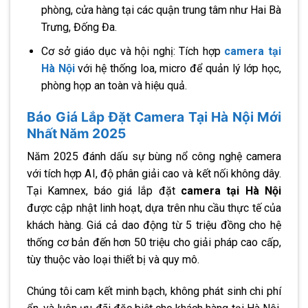
phòng, cửa hàng tại các quận trung tâm như Hai Bà
Trưng, Đống Đa.
Cơ sở giáo dục và hội nghị: Tích hợp
camera tại
Hà Nội
với hệ thống loa, micro để quản lý lớp học,
phòng họp an toàn và hiệu quả.
Báo Giá Lắp Đặt Camera Tại Hà Nội Mới
Nhất Năm 2025
Năm 2025 đánh dấu sự bùng nổ công nghệ camera
với tích hợp AI, độ phân giải cao và kết nối không dây.
Tại Kamnex, báo giá lắp đặt
camera tại Hà Nội
được cập nhật linh hoạt, dựa trên nhu cầu thực tế của
khách hàng. Giá cả dao động từ 5 triệu đồng cho hệ
thống cơ bản đến hơn 50 triệu cho giải pháp cao cấp,
tùy thuộc vào loại thiết bị và quy mô.
Chúng tôi cam kết minh bạch, không phát sinh chi phí