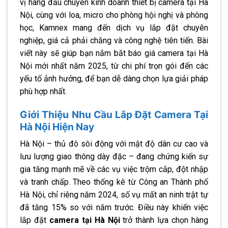
vị hàng đầu chuyên kinh doanh thiết bị camera tại Hà
Nội, cùng với loa, micro cho phòng hội nghị và phòng
học, Kamnex mang đến dịch vụ lắp đặt chuyên
nghiệp, giá cả phải chăng và công nghệ tiên tiến. Bài
viết này sẽ giúp bạn nắm bắt báo giá camera tại Hà
Nội mới nhất năm 2025, từ chi phí trọn gói đến các
yếu tố ảnh hưởng, để bạn dễ dàng chọn lựa giải pháp
phù hợp nhất.
Giới Thiệu Nhu Cầu Lắp Đặt Camera Tại
Hà Nội Hiện Nay
Hà Nội – thủ đô sôi động với mật độ dân cư cao và
lưu lượng giao thông dày đặc – đang chứng kiến sự
gia tăng mạnh mẽ về các vụ việc trộm cắp, đột nhập
và tranh chấp. Theo thống kê từ Công an Thành phố
Hà Nội, chỉ riêng năm 2024, số vụ mất an ninh trật tự
đã tăng 15% so với năm trước. Điều này khiến việc
lắp đặt
camera tại Hà Nội
trở thành lựa chọn hàng