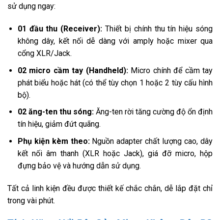
sử dụng ngay:
01 đầu thu (Receiver):
Thiết bị chính thu tín hiệu sóng
không dây, kết nối dễ dàng với amply hoặc mixer qua
cổng XLR/Jack.
02 micro cầm tay (Handheld):
Micro chính để cầm tay
phát biểu hoặc hát (có thể tùy chọn 1 hoặc 2 tùy cấu hình
bộ).
02 ăng-ten thu sóng:
Ăng-ten rời tăng cường độ ổn định
tín hiệu, giảm đứt quãng.
Phụ kiện kèm theo:
Nguồn adapter chất lượng cao, dây
kết nối âm thanh (XLR hoặc Jack), giá đỡ micro, hộp
đựng bảo vệ và hướng dẫn sử dụng.
Tất cả linh kiện đều được thiết kế chắc chắn, dễ lắp đặt chỉ
trong vài phút.