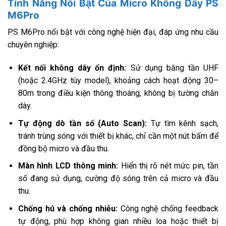
Tính Năng Nổi Bật Của Micro Không Dây PS
M6Pro
PS M6Pro nổi bật với công nghệ hiện đại, đáp ứng nhu cầu
chuyên nghiệp:
Kết nối không dây ổn định:
Sử dụng băng tần UHF
(hoặc 2.4GHz tùy model), khoảng cách hoạt động 30–
80m trong điều kiện thông thoáng, không bị tường chắn
dày.
Tự động dò tần số (Auto Scan):
Tự tìm kênh sạch,
tránh trùng sóng với thiết bị khác, chỉ cần một nút bấm để
đồng bộ micro và đầu thu.
Màn hình LCD thông minh:
Hiển thị rõ nét mức pin, tần
số đang sử dụng, cường độ sóng trên cả micro và đầu
thu.
Chống hú và chống nhiễu:
Công nghệ chống feedback
tự động, phù hợp không gian nhiều loa hoặc thiết bị