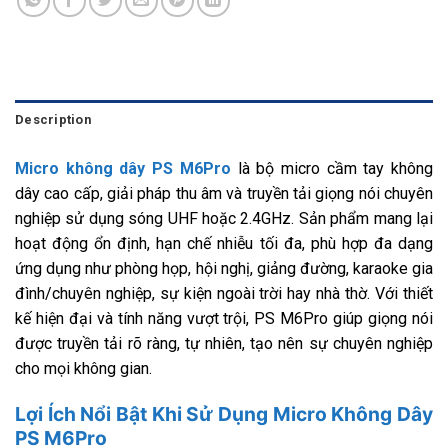
Description
Micro không dây PS M6Pro
là bộ micro cầm tay không
dây cao cấp, giải pháp thu âm và truyền tải giọng nói chuyên
nghiệp sử dụng sóng UHF hoặc 2.4GHz. Sản phẩm mang lại
hoạt động ổn định, hạn chế nhiễu tối đa, phù hợp đa dạng
ứng dụng như phòng họp, hội nghị, giảng đường, karaoke gia
đình/chuyên nghiệp, sự kiện ngoài trời hay nhà thờ. Với thiết
kế hiện đại và tính năng vượt trội, PS M6Pro giúp giọng nói
được truyền tải rõ ràng, tự nhiên, tạo nên sự chuyên nghiệp
cho mọi không gian.
Lợi Ích Nổi Bật Khi Sử Dụng Micro Không Dây
PS M6Pro