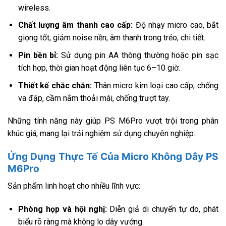
wireless.
Chất lượng âm thanh cao cấp:
Độ nhạy micro cao, bắt
giọng tốt, giảm noise nền, âm thanh trong trẻo, chi tiết.
Pin bền bỉ:
Sử dụng pin AA thông thường hoặc pin sạc
tích hợp, thời gian hoạt động liên tục 6–10 giờ.
Thiết kế chắc chắn:
Thân micro kim loại cao cấp, chống
va đập, cầm nắm thoải mái, chống trượt tay.
Những tính năng này giúp PS M6Pro vượt trội trong phân
khúc giá, mang lại trải nghiệm sử dụng chuyên nghiệp.
Ứng Dụng Thực Tế Của Micro Không Dây PS
M6Pro
Sản phẩm linh hoạt cho nhiều lĩnh vực:
Phòng họp và hội nghị:
Diễn giả di chuyển tự do, phát
biểu rõ ràng mà không lo dây vướng.