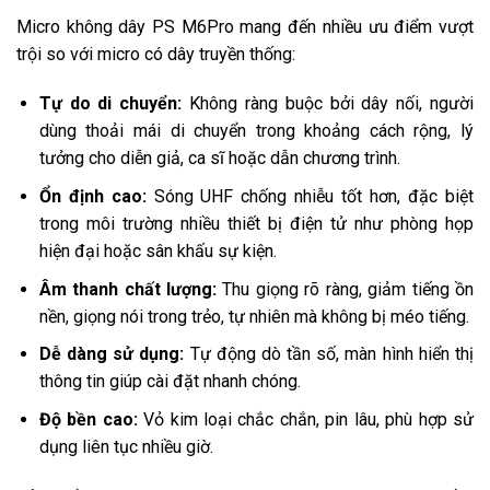
Micro không dây PS M6Pro mang đến nhiều ưu điểm vượt
trội so với micro có dây truyền thống:
Tự do di chuyển:
Không ràng buộc bởi dây nối, người
dùng thoải mái di chuyển trong khoảng cách rộng, lý
tưởng cho diễn giả, ca sĩ hoặc dẫn chương trình.
Ổn định cao:
Sóng UHF chống nhiễu tốt hơn, đặc biệt
trong môi trường nhiều thiết bị điện tử như phòng họp
hiện đại hoặc sân khấu sự kiện.
Âm thanh chất lượng:
Thu giọng rõ ràng, giảm tiếng ồn
nền, giọng nói trong trẻo, tự nhiên mà không bị méo tiếng.
Dễ dàng sử dụng:
Tự động dò tần số, màn hình hiển thị
thông tin giúp cài đặt nhanh chóng.
Độ bền cao:
Vỏ kim loại chắc chắn, pin lâu, phù hợp sử
dụng liên tục nhiều giờ.