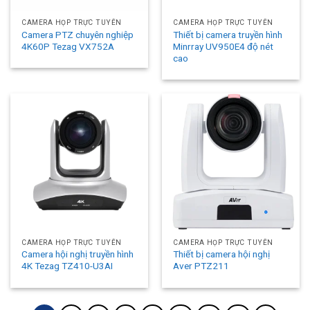
CAMERA HỌP TRỰC TUYẾN
CAMERA HỌP TRỰC TUYẾN
Camera PTZ chuyên nghiệp
Thiết bị camera truyền hình
4K60P Tezag VX752A
Minrray UV950E4 độ nét
cao
CAMERA HỌP TRỰC TUYẾN
CAMERA HỌP TRỰC TUYẾN
Camera hội nghị truyền hình
Thiết bị camera hội nghị
4K Tezag TZ410-U3AI
Aver PTZ211