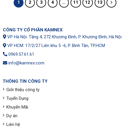
1
2
3
4
…
11
12
13
CÔNG TY CỔ PHẦN KAMNEX
VP Hà Nội: Tầng 4, 272 Khương Đình, P. Khương Đình, Hà Nội
VP HCM: 17/2/27 Liên khu 5 -6, P. Bình Tân, TP.HCM
0969.57.61.61
info@kamnex.com
THÔNG TIN CÔNG TY
Giới thiệu công ty
Tuyển Dụng
Khuyến Mãi
Dự án
Liên hệ