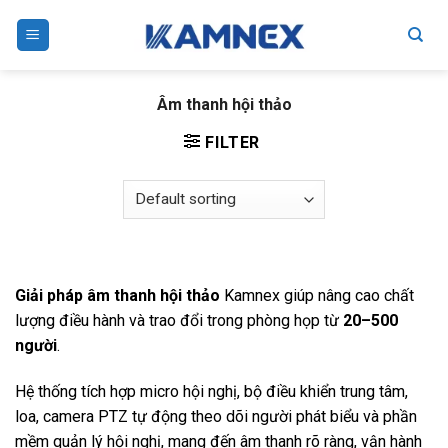
Skip
to
content
Âm thanh hội thảo
FILTER
Giải pháp âm thanh hội thảo
Kamnex giúp nâng cao chất
lượng điều hành và trao đổi trong phòng họp từ
20–500
người
.
Hệ thống tích hợp micro hội nghị, bộ điều khiển trung tâm,
loa, camera PTZ tự động theo dõi người phát biểu và phần
mềm quản lý hội nghị, mang đến âm thanh rõ ràng, vận hành