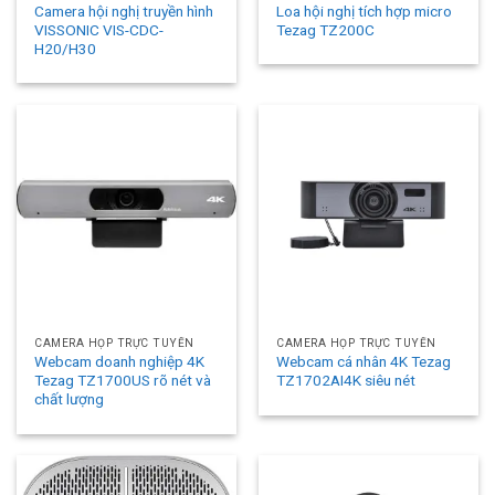
Camera hội nghị truyền hình
Loa hội nghị tích hợp micro
VISSONIC VIS-CDC-
Tezag TZ200C
H20/H30
CAMERA HỌP TRỰC TUYẾN
CAMERA HỌP TRỰC TUYẾN
Webcam doanh nghiệp 4K
Webcam cá nhân 4K Tezag
Tezag TZ1700US rõ nét và
TZ1702AI4K siêu nét
chất lượng