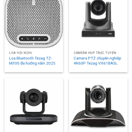
LOA HỘI NGHỊ
CAMERA HỌP TRỰC TUYẾN
Loa Bluetooth Tezag TZ-
Camera PTZ chuyên nghiệp
M300 đa hướng năm 2025
4K60P Tezag VX61BASL