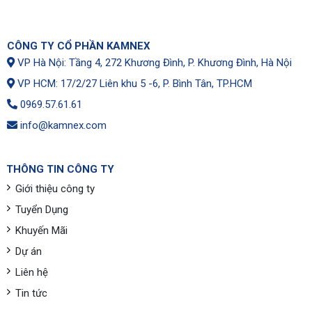
CÔNG TY CỔ PHẦN KAMNEX
VP Hà Nội: Tầng 4, 272 Khương Đình, P. Khương Đình, Hà Nội
VP HCM: 17/2/27 Liên khu 5 -6, P. Bình Tân, TP.HCM
0969.57.61.61
info@kamnex.com
THÔNG TIN CÔNG TY
Giới thiệu công ty
Tuyển Dụng
Khuyến Mãi
Dự án
Liên hệ
Tin tức