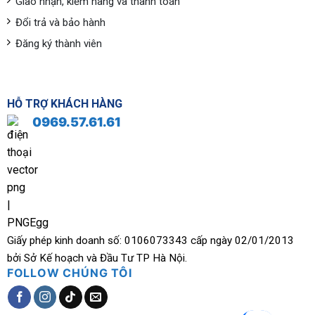
Giao nhận, kiểm hàng và thanh toán
Đổi trả và bảo hành
Đăng ký thành viên
HỖ TRỢ KHÁCH HÀNG
0969.57.61.61
Giấy phép kinh doanh số: 0106073343 cấp ngày 02/01/2013
bởi Sở Kế hoạch và Đầu Tư TP Hà Nội.
FOLLOW CHÚNG TÔI