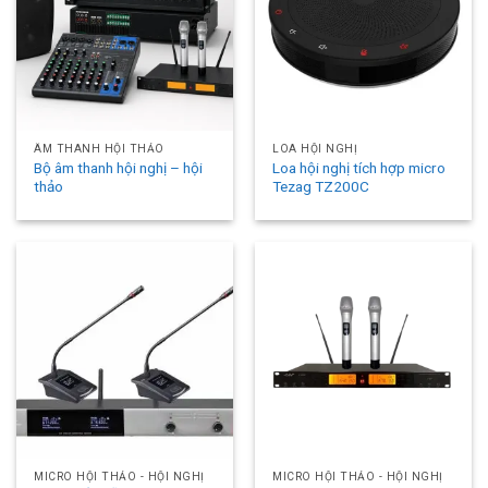
ÂM THANH HỘI THẢO
LOA HỘI NGHỊ
Bộ âm thanh hội nghị – hội
Loa hội nghị tích hợp micro
thảo
Tezag TZ200C
MICRO HỘI THẢO - HỘI NGHỊ
MICRO HỘI THẢO - HỘI NGHỊ