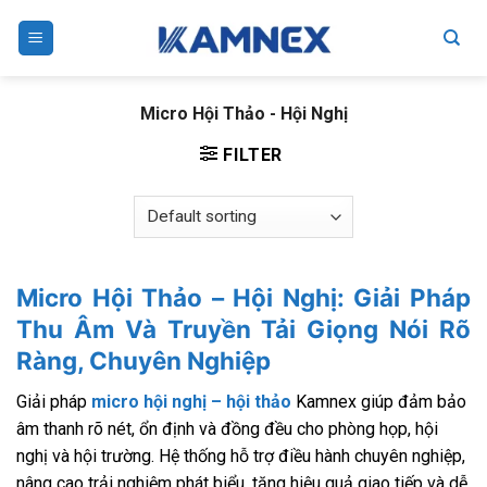
Skip
to
content
Micro Hội Thảo - Hội Nghị
FILTER
Micro Hội Thảo – Hội Nghị: Giải Pháp
Thu Âm Và Truyền Tải Giọng Nói Rõ
Ràng, Chuyên Nghiệp
Giải pháp
micro hội nghị – hội thảo
Kamnex giúp đảm bảo
âm thanh rõ nét, ổn định và đồng đều cho phòng họp, hội
nghị và hội trường. Hệ thống hỗ trợ điều hành chuyên nghiệp,
nâng cao trải nghiệm phát biểu, tăng hiệu quả giao tiếp và dễ