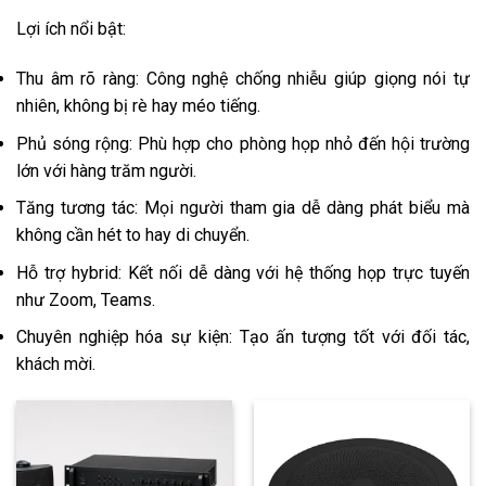
Lợi ích nổi bật:
Thu âm rõ ràng: Công nghệ chống nhiễu giúp giọng nói tự
nhiên, không bị rè hay méo tiếng.
Phủ sóng rộng: Phù hợp cho phòng họp nhỏ đến hội trường
lớn với hàng trăm người.
Tăng tương tác: Mọi người tham gia dễ dàng phát biểu mà
không cần hét to hay di chuyển.
Hỗ trợ hybrid: Kết nối dễ dàng với hệ thống họp trực tuyến
như Zoom, Teams.
Chuyên nghiệp hóa sự kiện: Tạo ấn tượng tốt với đối tác,
khách mời.