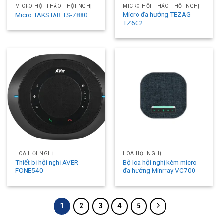
MICRO HỘI THẢO - HỘI NGHỊ
MICRO HỘI THẢO - HỘI NGHỊ
Micro đa hướng TEZAG
Micro TAKSTAR TS-7880
TZ602
LOA HỘI NGHỊ
LOA HỘI NGHỊ
Thiết bị hội nghị AVER
Bộ loa hội nghị kèm micro
FONE540
đa hướng Minrray VC700
1
2
3
4
5