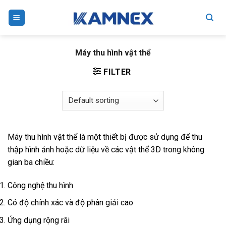
Skip
to
content
Máy thu hình vật thể
FILTER
Máy thu hình vật thể là một thiết bị được sử dụng để thu
thập hình ảnh hoặc dữ liệu về các vật thể 3D trong không
gian ba chiều:
Công nghệ thu hình
Có độ chính xác và độ phân giải cao
Ứng dụng rộng rãi