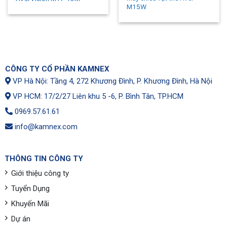
M15W
CÔNG TY CỔ PHẦN KAMNEX
VP Hà Nội: Tầng 4, 272 Khương Đình, P. Khương Đình, Hà Nội
VP HCM: 17/2/27 Liên khu 5 -6, P. Bình Tân, TP.HCM
0969.57.61.61
info@kamnex.com
THÔNG TIN CÔNG TY
Giới thiệu công ty
Tuyển Dụng
Khuyến Mãi
Dự án