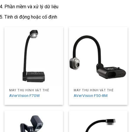
Phần mềm và xử lý dữ liệu
Tính di động hoặc cố định
MÁY THU HÌNH VẬT THỂ
MÁY THU HÌNH VẬT THỂ
AVerVision F70W
AVerVision F50-8M