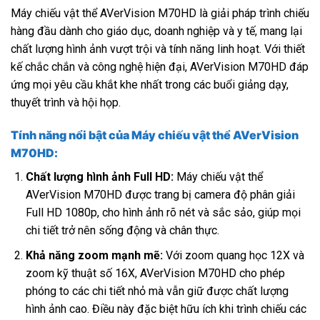
Máy chiếu vật thể AVerVision M70HD là giải pháp trình chiếu
hàng đầu dành cho giáo dục, doanh nghiệp và y tế, mang lại
chất lượng hình ảnh vượt trội và tính năng linh hoạt. Với thiết
kế chắc chắn và công nghệ hiện đại, AVerVision M70HD đáp
ứng mọi yêu cầu khắt khe nhất trong các buổi giảng dạy,
thuyết trình và hội họp.
Tính năng nổi bật của Máy chiếu vật thể AVerVision
M70HD:
Chất lượng hình ảnh Full HD:
Máy chiếu vật thể
AVerVision M70HD được trang bị camera độ phân giải
Full HD 1080p, cho hình ảnh rõ nét và sắc sảo, giúp mọi
chi tiết trở nên sống động và chân thực.
Khả năng zoom mạnh mẽ:
Với zoom quang học 12X và
zoom kỹ thuật số 16X, AVerVision M70HD cho phép
phóng to các chi tiết nhỏ mà vẫn giữ được chất lượng
hình ảnh cao. Điều này đặc biệt hữu ích khi trình chiếu các