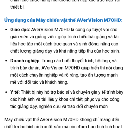
thiết bị.
Ứng dụng của Máy chiếu vật thể AVerVision M70HD:
Giáo dục:
AVerVision M70HD là công cụ tuyệt vời cho
giáo viên và giảng viên, giúp trình chiếu bài giảng và tài
liệu học tập một cách trực quan và sinh động, nâng cao
chất lượng giảng dạy và khả năng tiếp thu của học sinh.
Doanh nghiệp:
Trong các buổi thuyết trình, hội họp, và
trình bày dự án, AVerVision M70HD giúp hiển thị nội dung
một cách chuyên nghiệp và rõ ràng, tạo ấn tượng mạnh
mẽ với đối tác và khách hàng.
Y tế:
Thiết bị này hỗ trợ bác sĩ và chuyên gia y tế trình bày
các hình ảnh và tài liệu y khoa chi tiết, phục vụ cho công
tác giảng dạy, nghiên cứu và trao đổi chuyên môn.
Máy chiếu vật thể AVerVision M70HD không chỉ mang đến
chất lượng hình ảnh xuất sắc mà còn đảm bảo tính linh hoạt