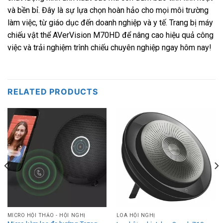
và bền bỉ. Đây là sự lựa chọn hoàn hảo cho mọi môi trường
làm việc, từ giáo dục đến doanh nghiệp và y tế. Trang bị máy
chiếu vật thể AVerVision M70HD để nâng cao hiệu quả công
việc và trải nghiệm trình chiếu chuyên nghiệp ngay hôm nay!
RELATED PRODUCTS
MICRO HỘI THẢO - HỘI NGHỊ
LOA HỘI NGHỊ