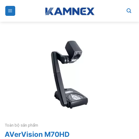
Skip
to
content
Toàn bộ sản phẩm
AVerVision M70HD