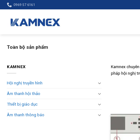
Skip
0969 57 6161
to
content
Toàn bộ sản phẩm
KAMNEX
Kamnex chuyên c
pháp hội nghị t
Hội nghị truyền hình
Âm thanh hội thảo
Thiết bị giáo dục
Âm thanh thông báo