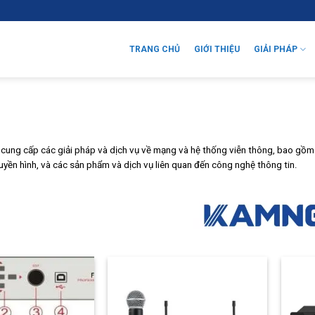
TRANG CHỦ
GIỚI THIỆU
GIẢI PHÁP
ung cấp các giải pháp và dịch vụ về mạng và hệ thống viễn thông, bao gồm lĩn
ruyền hình, và các sản phẩm và dịch vụ liên quan đến công nghệ thông tin.