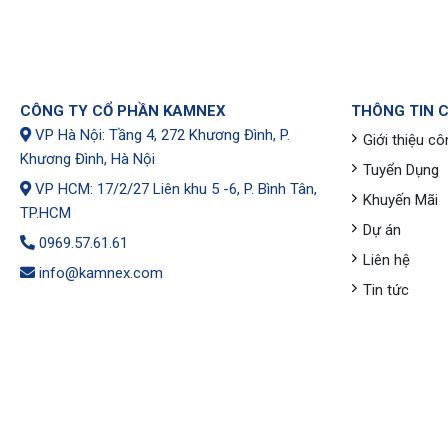
CÔNG TY CỔ PHẦN KAMNEX
THÔNG TIN 
VP Hà Nội: Tầng 4, 272 Khương Đình, P.
Giới thiệu cô
Khương Đình, Hà Nội
Tuyển Dụng
VP HCM: 17/2/27 Liên khu 5 -6, P. Bình Tân,
Khuyến Mãi
TP.HCM
Dự án
0969.57.61.61
Liên hệ
info@kamnex.com
Tin tức