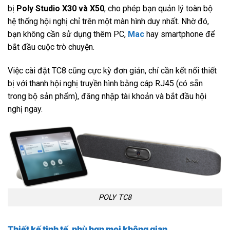
bị
Poly Studio X30 và X50
, cho phép bạn quản lý toàn bộ
hệ thống hội nghị chỉ trên một màn hình duy nhất. Nhờ đó,
bạn không cần sử dụng thêm PC,
Mac
hay smartphone để
bắt đầu cuộc trò chuyện.
Việc cài đặt TC8 cũng cực kỳ đơn giản, chỉ cần kết nối thiết
bị với thanh hội nghị truyền hình bằng cáp RJ45 (có sẵn
trong bộ sản phẩm), đăng nhập tài khoản và bắt đầu hội
nghị ngay.
POLY TC8
Thiết kế tinh tế, phù hợp mọi không gian