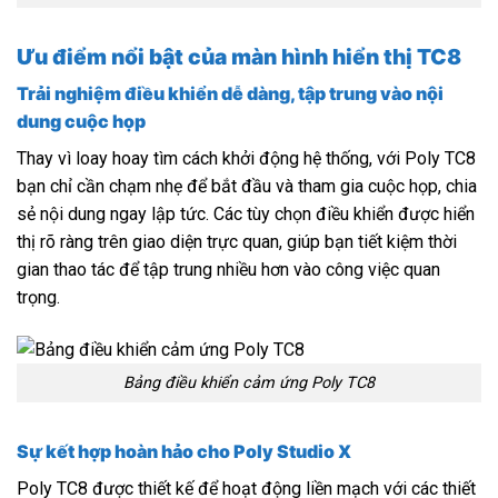
Ưu điểm nổi bật của màn hình hiển thị TC8
Trải nghiệm điều khiển dễ dàng, tập trung vào nội
dung cuộc họp
Thay vì loay hoay tìm cách khởi động hệ thống, với Poly TC8
bạn chỉ cần chạm nhẹ để bắt đầu và tham gia cuộc họp, chia
sẻ nội dung ngay lập tức. Các tùy chọn điều khiển được hiển
thị rõ ràng trên giao diện trực quan, giúp bạn tiết kiệm thời
gian thao tác để tập trung nhiều hơn vào công việc quan
trọng.
Bảng điều khiển cảm ứng Poly TC8
Sự kết hợp hoàn hảo cho Poly Studio X
Poly TC8 được thiết kế để hoạt động liền mạch với các thiết