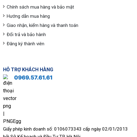
Chính sách mua hàng và bảo mật
Hướng dẫn mua hàng
Giao nhận, kiểm hàng và thanh toán
Đổi trả và bảo hành
Đăng ký thành viên
HỖ TRỢ KHÁCH HÀNG
0969.57.61.61
Giấy phép kinh doanh số: 0106073343 cấp ngày 02/01/2013
bởi Sở Kế hoạch và Đầu Tư TP Hà Nội.