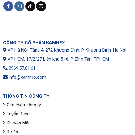
CÔNG TY CỔ PHẦN KAMNEX
VP Hà Nội: Tầng 4, 272 Khương Đình, P. Khương Đình, Hà Nội
VP HCM: 17/2/27 Liên khu 5 -6, P. Bình Tân, TP.HCM
0969.57.61.61
info@kamnex.com
THÔNG TIN CÔNG TY
Giới thiệu công ty
Tuyển Dụng
Khuyến Mãi
Dự án