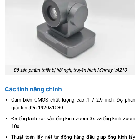
Bộ sản phẩm thiết bị hội nghị truyền hình Minrray VA210
Các tính năng chính
Cảm biến CMOS chất lượng cao .1 / 2.9 inch. Độ phân
giải lên đến 1920×1080.
Đa ống kính: có sẵn ống kính zoom 3x và ống kính zoom
10x.
Thuật toán lấy nét tự động hàng đầu giúp ống kính lấy