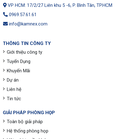
VP HCM: 17/2/27 Liên khu 5 -6, P. Bình Tân, TP.HCM
0969.57.61.61
info@kamnex.com
THÔNG TIN CÔNG TY
Giới thiệu công ty
Tuyển Dụng
Khuyến Mãi
Dự án
Liên hệ
Tin tức
GIẢI PHÁP PHÒNG HỌP
Toàn bộ giải pháp
Hệ thống phòng họp