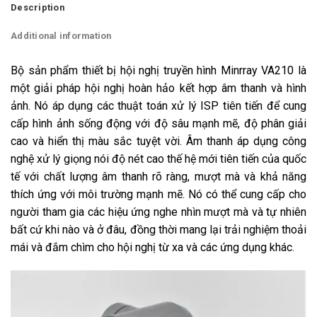
Description
Additional information
Bộ sản phẩm thiết bị hội nghị truyền hình Minrray VA210 là
một giải pháp hội nghị hoàn hảo kết hợp âm thanh và hình
ảnh. Nó áp dụng các thuật toán xử lý ISP tiên tiến để cung
cấp hình ảnh sống động với độ sâu mạnh mẽ, độ phân giải
cao và hiển thị màu sắc tuyệt vời. Âm thanh áp dụng công
nghệ xử lý giọng nói độ nét cao thế hệ mới tiên tiến của quốc
tế với chất lượng âm thanh rõ ràng, mượt mà và khả năng
thích ứng với môi trường mạnh mẽ. Nó có thể cung cấp cho
người tham gia các hiệu ứng nghe nhìn mượt mà và tự nhiên
bất cứ khi nào và ở đâu, đồng thời mang lại trải nghiệm thoải
mái và đắm chìm cho hội nghị từ xa và các ứng dụng khác.