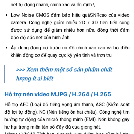
nét tự động nhanh, chính xác và ổn định.\
Low Noise CMOS đảm bảo hiệu quảSNRcao của video
camera. Công nghệ giảm nhiễu 2D / 3D tiên tiến cũng
được sử dụng để giảm nhiễu hơn nữa, đồng thời đảm
bảo độ sắc nét của hình ảnh.
Áp dụng động cơ bước có độ chính xác cao và bộ điều
khiển động cơ để quay cực kỳ yên tĩnh và trơn tru.
>>> Xem thêm một số sản phẩm chất
lượng ít ai biết
Hỗ trợ nén video MJPG / H.264 / H.265
Hỗ trợ AEC (Loại bỏ tiếng vọng âm thanh, AGC (Kiểm soát
độ lợi tự động), NC (Nén tiếng ồn hai chiều), Công nghệ tìm
hướng tự động của micrô thông minh (EMI), Nén không gây
hư hại trong miền tần số đầy đủ của giọng hát.