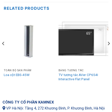
RELATED PRODUCTS
TOÀN BỘ SẢN PHẨM
BẢNG TƯƠNG TÁC
TV tương tác AVer CP654I
Loa cột EBS-45W
Interactive Flat Panel
CÔNG TY CỔ PHẦN KAMNEX
VP Hà Nội: Tầng 4, 272 Khương Đình, P. Khương Đình, Hà Nội