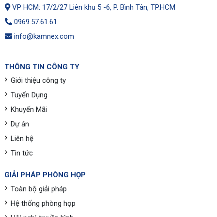
VP HCM: 17/2/27 Liên khu 5 -6, P. Bình Tân, TP.HCM
0969.57.61.61
info@kamnex.com
THÔNG TIN CÔNG TY
Giới thiệu công ty
Tuyển Dụng
Khuyến Mãi
Dự án
Liên hệ
Tin tức
GIẢI PHÁP PHÒNG HỌP
Toàn bộ giải pháp
Hệ thống phòng họp