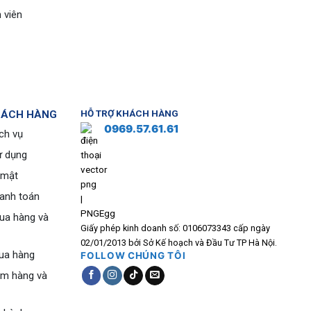
 viên
HÁCH HÀNG
HỖ TRỢ KHÁCH HÀNG
0969.57.61.61
ch vụ
ử dụng
 mật
hanh toán
ua hàng và
Giấy phép kinh doanh số: 0106073343 cấp ngày
02/01/2013 bởi Sở Kế hoạch và Đầu Tư TP Hà Nội.
ua hàng
FOLLOW CHÚNG TÔI
ểm hàng và