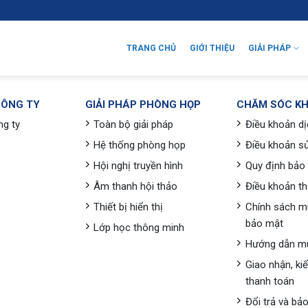
TRANG CHỦ
GIỚI THIỆU
GIẢI PHÁP
CÔNG TY
GIẢI PHÁP PHÒNG HỌP
CHĂM SÓC K
ng ty
Toàn bộ giải pháp
Điều khoản dị
Hệ thống phòng họp
Điều khoản s
Hội nghị truyền hình
Quy định bảo
Âm thanh hội thảo
Điều khoản t
Thiết bị hiển thị
Chính sách m
bảo mật
Lớp học thông minh
Hướng dẫn m
Giao nhận, ki
thanh toán
Đổi trả và bả