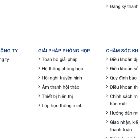
Đăng ký thành
CÔNG TY
GIẢI PHÁP PHÒNG HỌP
CHĂM SÓC K
ng ty
Toàn bộ giải pháp
Điều khoản dị
Hệ thống phòng họp
Điều khoản s
Hội nghị truyền hình
Quy định bảo
Âm thanh hội thảo
Điều khoản t
Thiết bị hiển thị
Chính sách m
bảo mật
Lớp học thông minh
Hướng dẫn m
Giao nhận, ki
thanh toán