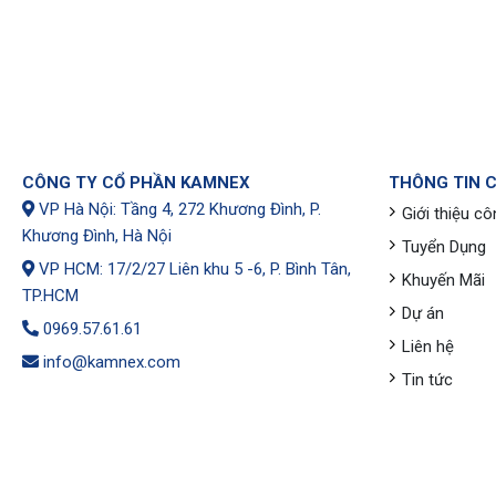
CÔNG TY CỔ PHẦN KAMNEX
THÔNG TIN 
VP Hà Nội: Tầng 4, 272 Khương Đình, P.
Giới thiệu cô
Khương Đình, Hà Nội
Tuyển Dụng
VP HCM: 17/2/27 Liên khu 5 -6, P. Bình Tân,
Khuyến Mãi
TP.HCM
Dự án
0969.57.61.61
Liên hệ
info@kamnex.com
Tin tức