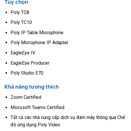
Tùy chọn
Poly TC8
Poly TC10
Poly IP Table Microphone
Poly Microphone IP Adapter
EagleEye IV
EagleEye Producer
Poly Studio E70
Khả năng tương thích
Zoom Certified
Microsoft Teams Certified
Tất cả các nhà cung cấp dịch vụ đám mây thông qua Chế
độ ứng dụng Poly Video