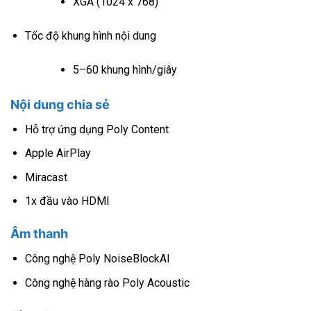
XGA (1024 x 768)
Tốc độ khung hình nội dung
5–60 khung hình/giây
Nội dung chia sẻ
Hỗ trợ ứng dụng Poly Content
Apple AirPlay
Miracast
1x đầu vào HDMI
Âm thanh
Công nghệ Poly NoiseBlockAI
Công nghệ hàng rào Poly Acoustic