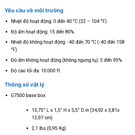
Yêu cầu về môi trường
Nhiệt độ hoạt động: 0 đến 40 °C (32 – 104 °F)
Độ ẩm hoạt động: 15 đến 80%
Nhiệt độ không hoạt động: -40 đến 70 °C (-40 đến 158
°F)
Độ ẩm không hoạt động (không ngưng tụ): 5 đến 95%
Độ cao tối đa: 10.000 ft
Thông số vật lý
G7500 base box
13,75” L x 1,5” H x 5,5” D in (34,92 x 3,81x
13,97 cm)
2,1 lbs (0,95 Kg)