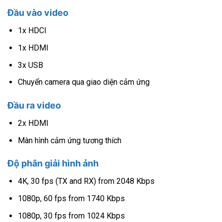
Đầu vào video
1x HDCI
1x HDMI
3x USB
Chuyển camera qua giao diện cảm ứng
Đầu ra video
2x HDMI
Màn hình cảm ứng tương thích
Độ phân giải hình ảnh
4K, 30 fps (TX and RX) from 2048 Kbps
1080p, 60 fps from 1740 Kbps
1080p, 30 fps from 1024 Kbps