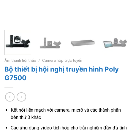
Âm thanh hội thảo
/
Camera họp trực tuyến
Bộ thiết bị hội nghị truyền hình Poly
G7500
Kết nối liền mạch với camera, micrô và các thành phần
bên thứ 3 khác
Các ứng dụng video tích hợp cho trải nghiệm đầy đủ tính