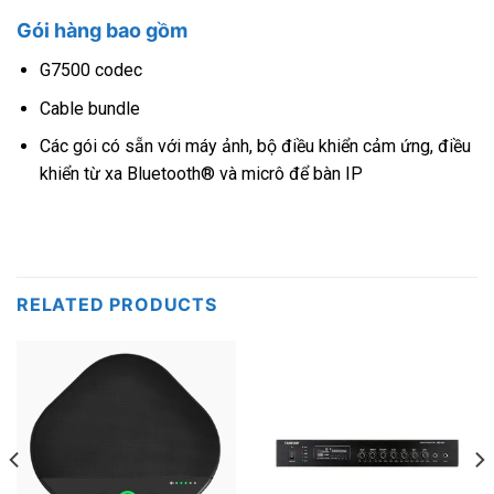
Gói hàng bao gồm
G7500 codec
Cable bundle
Các gói có sẵn với máy ảnh, bộ điều khiển cảm ứng, điều
khiển từ xa Bluetooth® và micrô để bàn IP
RELATED PRODUCTS