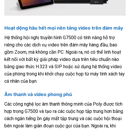
Hoạt dộng hầu hết mọi nền tảng video trên đám mây
Hệ thống hội nghị truyền hình G7500 có tính năng hỗ trợ
riêng cho các dịch vụ video trên đám mây hàng đầu, bao
gồm Zoom, mà không cần PC. Ngoài ra, nó có thể linh hoạt
kết nối với bất kỳ giải pháp video dựa trên tiêu chuẩn nào
bằng giao thức H.323 và SIP hoặc sử dụng hệ thống video
của phòng trong khi khởi chạy cuộc họp từ máy tính xách tay
cá nhân của bạn.
Âm thanh và video phong phú
Các công nghệ lọc âm thanh thông minh của Poly được tích
hợp trong G7500 và tạo ra các cuộc họp tập trung hơn bằng
cách ngăn tiếng ồn gây mất tập trung và các cuộc hội thoại
bên ngoài làm gián đoạn cuộc gọi của bạn. Ngoài ra, khi