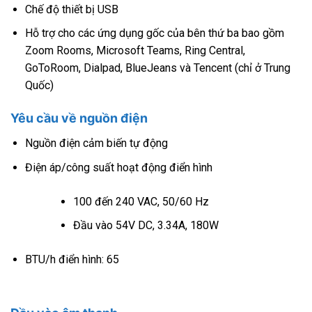
Chế độ thiết bị USB
Hỗ trợ cho các ứng dụng gốc của bên thứ ba bao gồm
Zoom Rooms, Microsoft Teams, Ring Central,
GoToRoom, Dialpad, BlueJeans và Tencent (chỉ ở Trung
Quốc)
Yêu cầu về nguồn điện
Nguồn điện cảm biến tự động
Điện áp/công suất hoạt động điển hình
100 đến 240 VAC, 50/60 Hz
Đầu vào 54V DC, 3.34A, 180W
BTU/h điển hình: 65