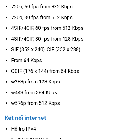
720p, 60 fps from 832 Kbps
720p, 30 fps from 512 Kbps
4SIF/4CIF, 60 fps from 512 Kbps
4SIF/4CIF, 30 fps from 128 Kbps
SIF (352 x 240), CIF (352 x 288)
From 64 Kbps
QCIF (176 x 144) from 64 Kbps
w288p from 128 Kbps
w448 from 384 Kbps
w576p from 512 Kbps
Kết nối internet
Hỗ trợ IPv4