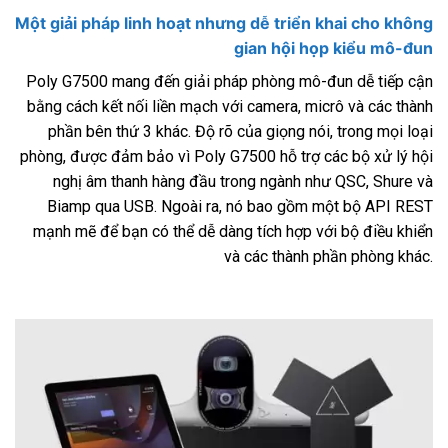
Một giải pháp linh hoạt nhưng dễ triển khai cho không
gian hội họp kiểu mô-đun
Poly G7500 mang đến giải pháp phòng mô-đun dễ tiếp cận
bằng cách kết nối liền mạch với camera, micrô và các thành
phần bên thứ 3 khác. Độ rõ của giọng nói, trong mọi loại
phòng, được đảm bảo vì Poly G7500 hỗ trợ các bộ xử lý hội
nghị âm thanh hàng đầu trong ngành như QSC, Shure và
Biamp qua USB. Ngoài ra, nó bao gồm một bộ API REST
mạnh mẽ để bạn có thể dễ dàng tích hợp với bộ điều khiển
và các thành phần phòng khác.