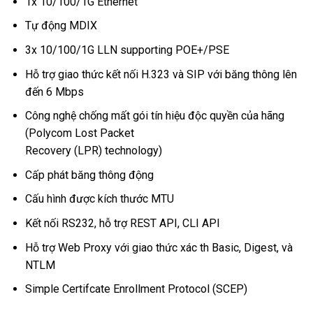
1x 10/100/1G Ethernet
Tự động MDIX
3x 10/100/1G LLN supporting POE+/PSE
Hỗ trợ giao thức kết nối H.323 và SIP với băng thông lên
đến 6 Mbps
Công nghệ chống mất gói tín hiệu độc quyền của hãng
(Polycom Lost Packet
Recovery (LPR) technology)
Cấp phát băng thông động
Cấu hình được kích thước MTU
Kết nối RS232, hỗ trợ REST API, CLI API
Hỗ trợ Web Proxy với giao thức xác th Basic, Digest, và
NTLM
Simple Certifcate Enrollment Protocol (SCEP)