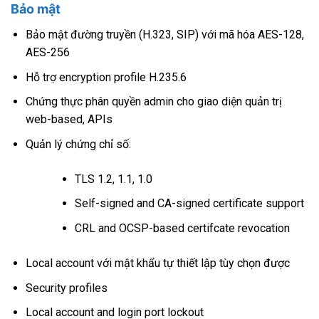
Bảo mật
Bảo mật đường truyền (H.323, SIP) với mã hóa AES-128,
AES-256
Hỗ trợ encryption profile H.235.6
Chứng thực phân quyền admin cho giao diện quản trị
web-based, APIs
Quản lý chứng chỉ số:
TLS 1.2, 1.1, 1.0
Self-signed and CA-signed certificate support
CRL and OCSP-based certifcate revocation
Local account với mật khẩu tự thiết lập tùy chọn được
Security profiles
Local account and login port lockout