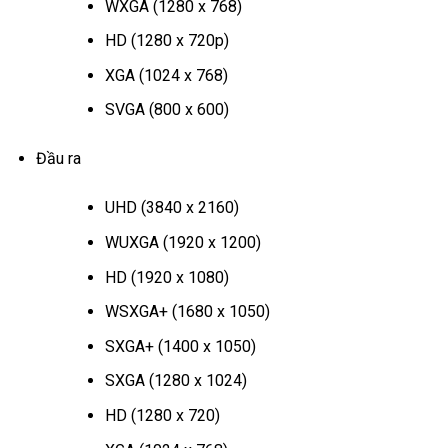
WXGA (1280 x 768)
HD (1280 x 720p)
XGA (1024 x 768)
SVGA (800 x 600)
Đầu ra
UHD (3840 x 2160)
WUXGA (1920 x 1200)
HD (1920 x 1080)
WSXGA+ (1680 x 1050)
SXGA+ (1400 x 1050)
SXGA (1280 x 1024)
HD (1280 x 720)