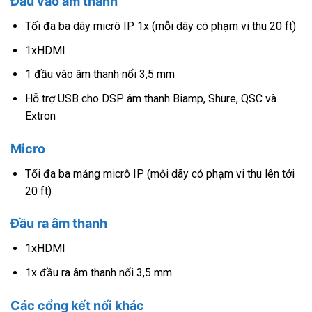
Đầu vào âm thanh
Tối đa ba dãy micrô IP 1x (mỗi dãy có phạm vi thu 20 ft)
1xHDMI
1 đầu vào âm thanh nổi 3,5 mm
Hỗ trợ USB cho DSP âm thanh Biamp, Shure, QSC và
Extron
Micro
Tối đa ba mảng micrô IP (mỗi dãy có phạm vi thu lên tới
20 ft)
Đầu ra âm thanh
1xHDMI
1x đầu ra âm thanh nổi 3,5 mm
Các cổng kết nối khác