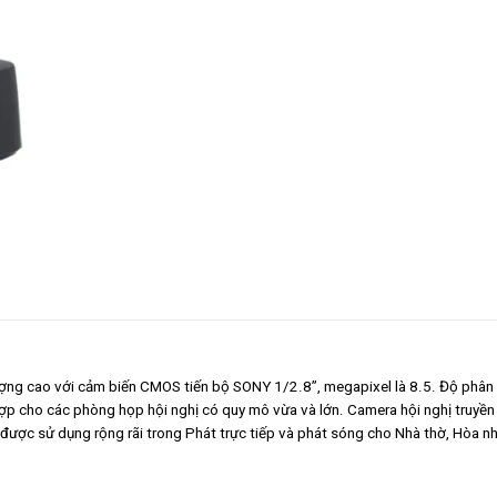
ợng cao với cảm biến CMOS tiến bộ SONY 1/2.8”, megapixel là 8.5. Độ phân 
p cho các phòng họp hội nghị có quy mô vừa và lớn. Camera hội nghị truyền
 sử dụng rộng rãi trong Phát trực tiếp và phát sóng cho Nhà thờ, Hòa nhạc, 