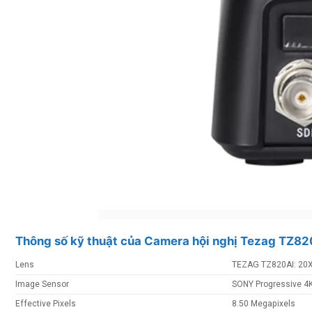
Thông số kỹ thuật của Camera hội nghị Tezag TZ82
Lens
TEZAG TZ820AI: 20X
Image Sensor
SONY Progressive 
Effective Pixels
8.50 Megapixels