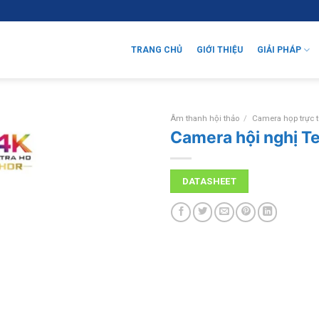
TRANG CHỦ
GIỚI THIỆU
GIẢI PHÁP
Âm thanh hội thảo
/
Camera họp trực 
Camera hội nghị T
DATASHEET