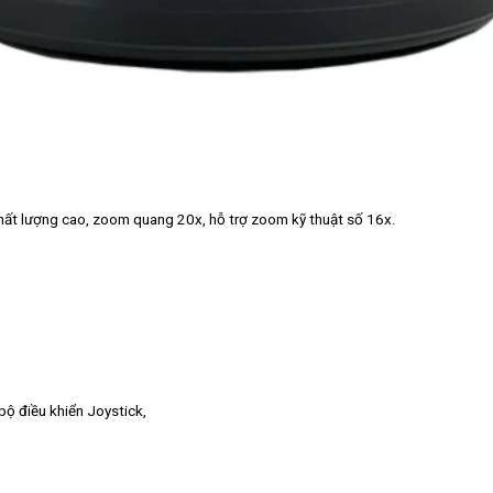
hất lượng cao, zoom quang 20x, hỗ trợ zoom kỹ thuật số 16x.
 bộ điều khiển Joystick,