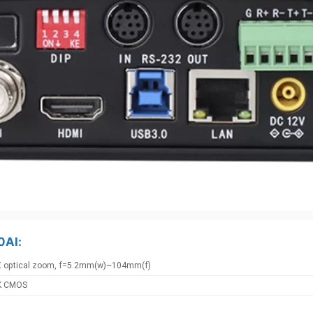
0AI:
 optical zoom, f=5.2mm(w)~104mm(f)
4K CMOS