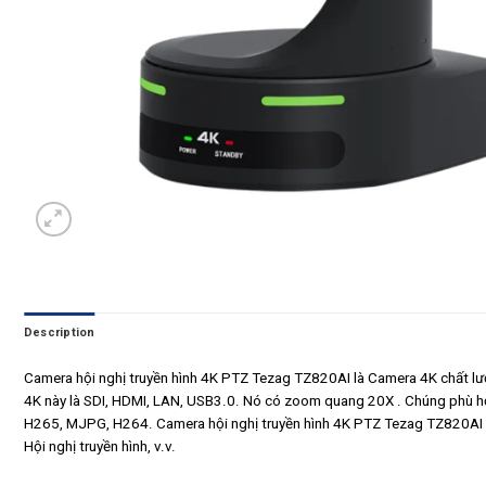
Description
Camera hội nghị truyền hình 4K PTZ Tezag TZ820AI là Camera 4K chất lư
4K này là SDI, HDMI, LAN, USB3.0. Nó có zoom quang 20X . Chúng phù hợ
H265, MJPG, H264. Camera hội nghị truyền hình 4K PTZ Tezag TZ820AI được
Hội nghị truyền hình, v.v.