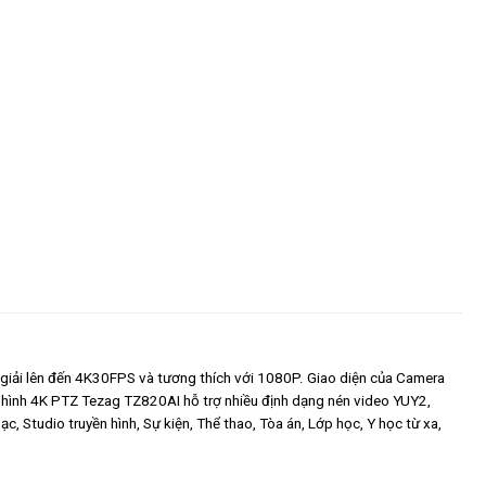
giải lên đến 4K30FPS và tương thích với 1080P. Giao diện của Camera
 hình 4K PTZ Tezag TZ820AI hỗ trợ nhiều định dạng nén video YUY2,
Studio truyền hình, Sự kiện, Thể thao, Tòa án, Lớp học, Y học từ xa,