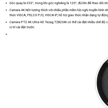
Góc quay là 355°, trong khi góc nghiêng là 120°, đủ lớn để theo dõi n
Camera 4K NDI tương thích với nhiều phần mềm hội nghị truyền hình 
thức VISCA, PELCO P/D, VISCA IP, hỗ trợ giao thức nhận dạng tự động
Camera PTZ 4K Ultra HD Tezag TZ820AI có thể cài đặt nhiều chế độ cài 
vị trí cài đặt trước.