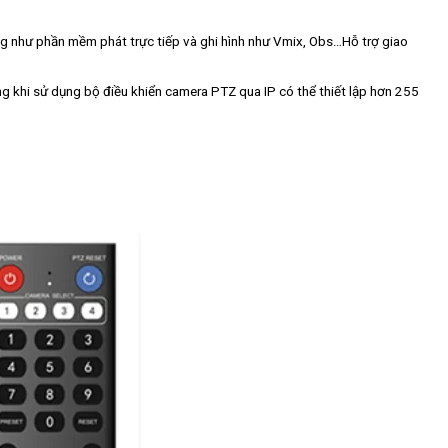
g như phần mềm phát trực tiếp và ghi hình như Vmix, Obs…Hỗ trợ giao
ong khi sử dụng bộ điều khiển camera PTZ qua IP có thể thiết lập hơn 255