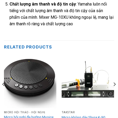
Chất lượng âm thanh và độ tin cậy
: Yamaha luôn nổi
tiếng với chất lượng âm thanh và độ tin cậy của sản
phẩm của mình. Mixer MG-10XU không ngoại lệ, mang lại
âm thanh rõ ràng và chất lượng cao
RELATED PRODUCTS
MICRO HỘI THẢO - HỘI NGHỊ
TAKSTAR
Micro hội nghị đa hướng Mvoice
Micro không dây Shure K-90