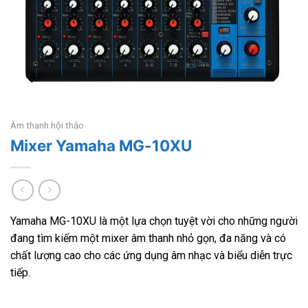
Âm thanh hội thảo
Mixer Yamaha MG-10XU
Yamaha MG-10XU là một lựa chọn tuyệt vời cho những người
đang tìm kiếm một mixer âm thanh nhỏ gọn, đa năng và có
chất lượng cao cho các ứng dụng âm nhạc và biểu diễn trực
tiếp.