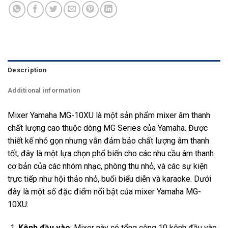
Description
Additional information
Mixer Yamaha MG-10XU là một sản phẩm mixer âm thanh
chất lượng cao thuộc dòng MG Series của Yamaha. Được
thiết kế nhỏ gọn nhưng vẫn đảm bảo chất lượng âm thanh
tốt, đây là một lựa chọn phổ biến cho các nhu cầu âm thanh
cơ bản của các nhóm nhạc, phòng thu nhỏ, và các sự kiện
trực tiếp như hội thảo nhỏ, buổi biểu diễn và karaoke. Dưới
đây là một số đặc điểm nổi bật của mixer Yamaha MG-
10XU:
Kênh đầu vào
: Mixer này có tổng cộng 10 kênh đầu vào,