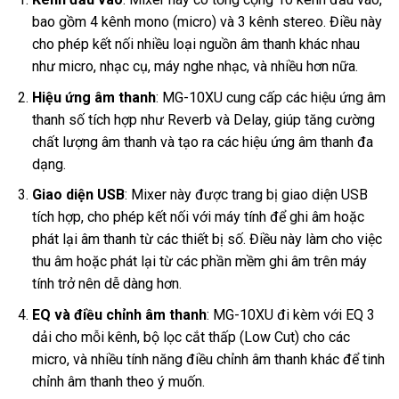
bao gồm 4 kênh mono (micro) và 3 kênh stereo. Điều này
cho phép kết nối nhiều loại nguồn âm thanh khác nhau
như micro, nhạc cụ, máy nghe nhạc, và nhiều hơn nữa.
Hiệu ứng âm thanh
: MG-10XU cung cấp các hiệu ứng âm
thanh số tích hợp như Reverb và Delay, giúp tăng cường
chất lượng âm thanh và tạo ra các hiệu ứng âm thanh đa
dạng.
Giao diện USB
: Mixer này được trang bị giao diện USB
tích hợp, cho phép kết nối với máy tính để ghi âm hoặc
phát lại âm thanh từ các thiết bị số. Điều này làm cho việc
thu âm hoặc phát lại từ các phần mềm ghi âm trên máy
tính trở nên dễ dàng hơn.
EQ và điều chỉnh âm thanh
: MG-10XU đi kèm với EQ 3
dải cho mỗi kênh, bộ lọc cắt thấp (Low Cut) cho các
micro, và nhiều tính năng điều chỉnh âm thanh khác để tinh
chỉnh âm thanh theo ý muốn.