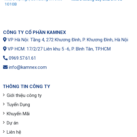
1010B
CÔNG TY CỔ PHẦN KAMNEX
VP Hà Nội: Tầng 4, 272 Khương Đình, P. Khương Đình, Hà Nội
VP HCM: 17/2/27 Liên khu 5 -6, P. Bình Tân, TP.HCM
0969.57.61.61
info@kamnex.com
THÔNG TIN CÔNG TY
Giới thiệu công ty
Tuyển Dụng
Khuyến Mãi
Dự án
Liên hệ