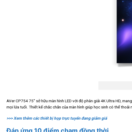
AVer CP754 75″ sở hữu màn hình LED với độ phân giải 4K Ultra HD, mang l
mọi lứa tuổi. Thiết kế chắc chắn của màn hình giúp học sinh có thể thoải
>>> Xem thêm các thiết bị họp trực tuyến đang giảm giá
Đáp ứng 10 điểm chạm đồng thời