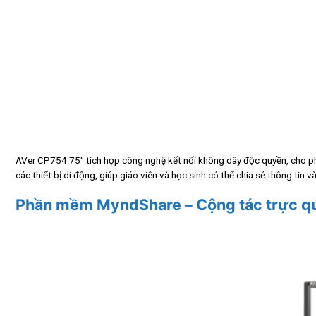
AVer CP754 75″ tích hợp công nghệ kết nối không dây độc quyền, cho phép
các thiết bị di động, giúp giáo viên và học sinh có thể chia sẻ thông tin v
Phần mềm MyndShare – Cộng tác trực q