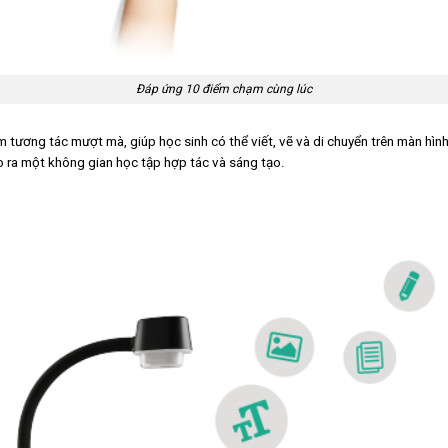
Đáp ứng 10 điểm chạm cùng lúc
ương tác mượt mà, giúp học sinh có thể viết, vẽ và di chuyển trên màn hình
o ra một không gian học tập hợp tác và sáng tạo.