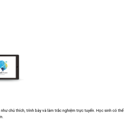
ư chú thích, trình bày và làm trắc nghiệm trực tuyến. Học sinh có thể
ơn.