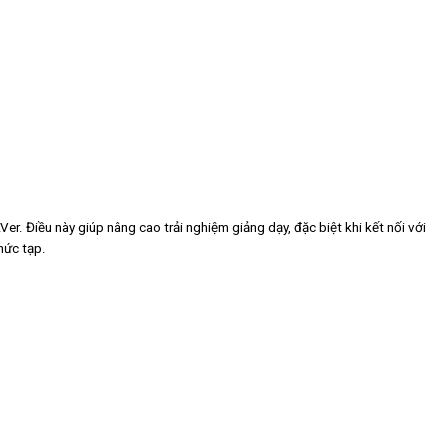
. Điều này giúp nâng cao trải nghiệm giảng dạy, đặc biệt khi kết nối với
phức tạp.