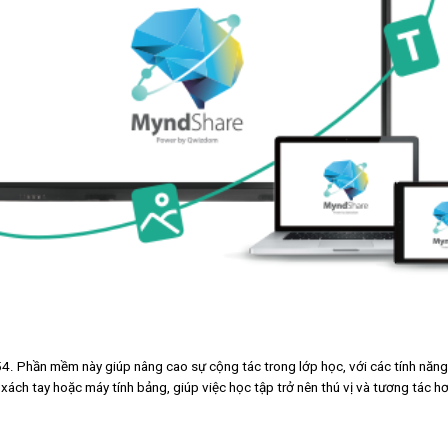
Phần mềm này giúp nâng cao sự cộng tác trong lớp học, với các tính năng nh
ch tay hoặc máy tính bảng, giúp việc học tập trở nên thú vị và tương tác h