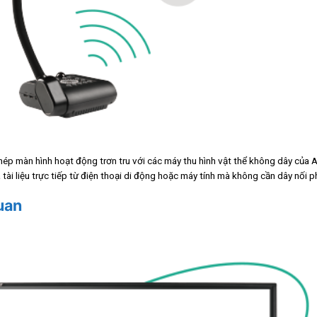
 màn hình hoạt động trơn tru với các máy thu hình vật thể không dây của AVer
à tài liệu trực tiếp từ điện thoại di động hoặc máy tính mà không cần dây nối 
uan