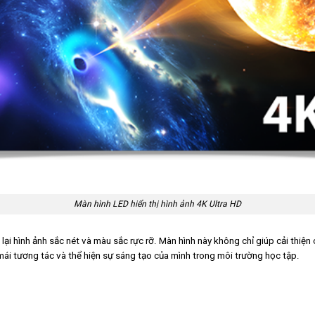
Màn hình LED hiển thị hình ảnh 4K Ultra HD
ại hình ảnh sắc nét và màu sắc rực rỡ. Màn hình này không chỉ giúp cải thiệ
 mái tương tác và thể hiện sự sáng tạo của mình trong môi trường học tập.