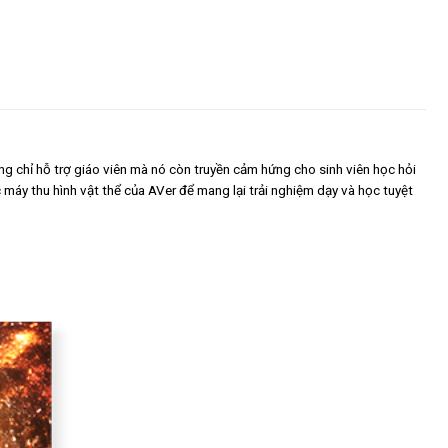
ng chỉ hỗ trợ giáo viên mà nó còn truyền cảm hứng cho sinh viên học hỏi
 máy thu hình vật thể của AVer để mang lại trải nghiệm dạy và học tuyệt