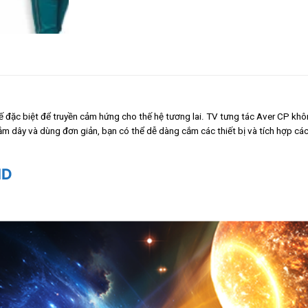
 kế đặc biệt để truyền cảm hứng cho thế hệ tương lai. TV tưng tác Aver CP khô
ắm dây và dùng đơn giản, bạn có thể dễ dàng cắm các thiết bị và tích hợp các
HD