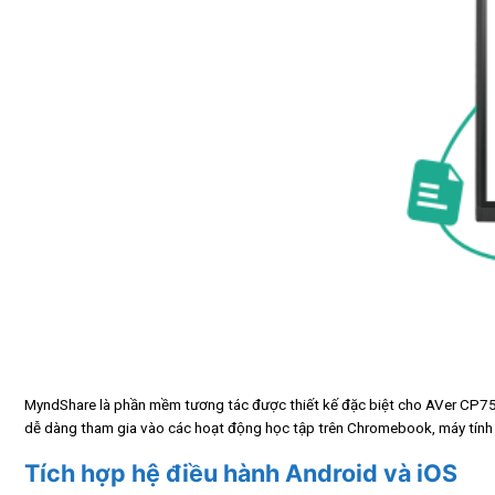
MyndShare là phần mềm tương tác được thiết kế đặc biệt cho AVer CP754. 
dễ dàng tham gia vào các hoạt động học tập trên Chromebook, máy tính xá
Tích hợp hệ điều hành Android và iOS