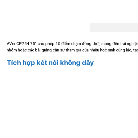
AVer CP754 75″ cho phép 10 điểm chạm đồng thời, mang đến trải nghiệm t
nhóm hoặc các bài giảng cần sự tham gia của nhiều học sinh cùng lúc, tạ
Tích hợp kết nối không dây