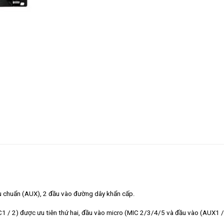
u chuẩn (AUX), 2 đầu vào đường dây khẩn cấp.
1 / 2) được ưu tiên thứ hai, đầu vào micro (MIC 2/3/4/5 và đầu vào (AUX1 /