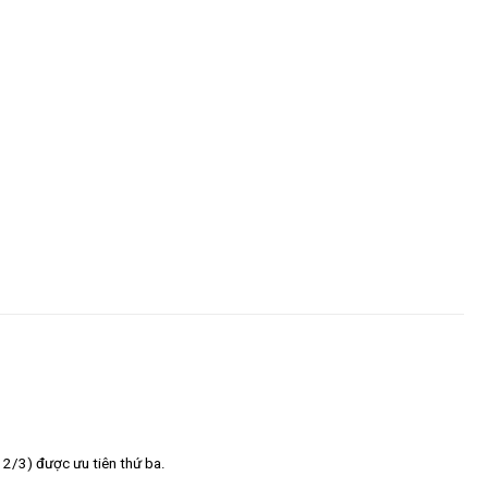
 2/3) được ưu tiên thứ ba.