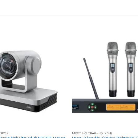
TUYẾN
MICRO HỘI THẢO - HỘI NGHỊ