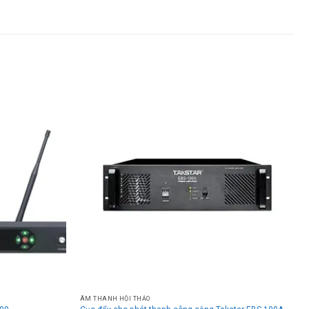
ÂM THANH HỘI THẢO