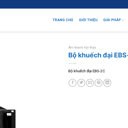
TRANG CHỦ
GIỚI THIỆU
GIẢI PHÁP
Âm thanh hội thảo
Bộ khuếch đại EB
Bộ khuếch đại EBS-2C