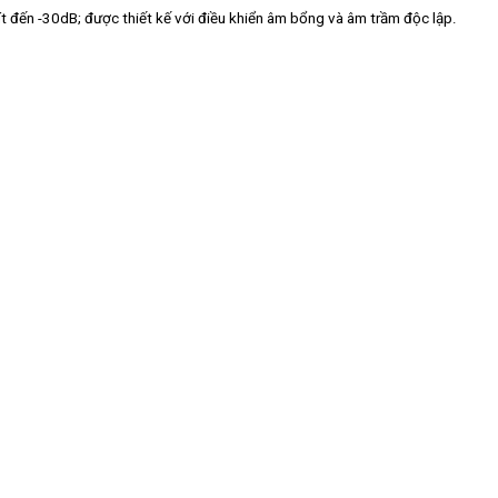
t đến -30dB; được thiết kế với điều khiển âm bổng và âm trầm độc lập.