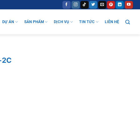
DỰ ÁN
SẢN PHẨM
DỊCH VỤ
TIN TỨC
LIÊN HỆ
S-2C