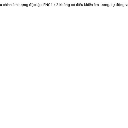
 chỉnh âm lượng độc lập; ENC1 / 2 không có điều khiển âm lượng; tự động ví