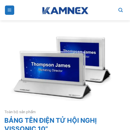
Skip
to
content
Toàn bộ sản phẩm
BẢNG TÊN ĐIỆN TỬ HỘI NGHỊ
VISSONIC 10”