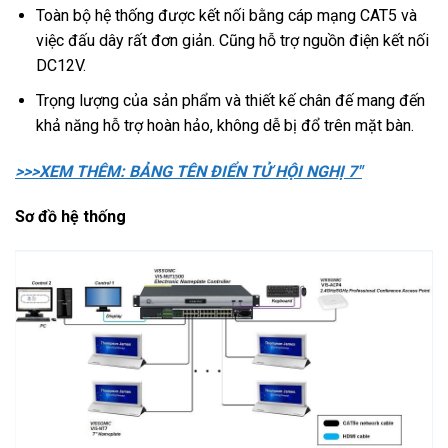
Toàn bộ hệ thống được kết nối bằng cáp mạng CAT5 và
việc đấu dây rất đơn giản. Cũng hỗ trợ nguồn điện kết nối
DC12V.
Trọng lượng của sản phẩm và thiết kế chân đế mang đến
khả năng hỗ trợ hoàn hảo, không dễ bị đổ trên mặt bàn.
>>>XEM THÊM: BẢNG TÊN ĐIỂN TỬ HỘI NGHỊ 7″
Sơ đồ hệ thống