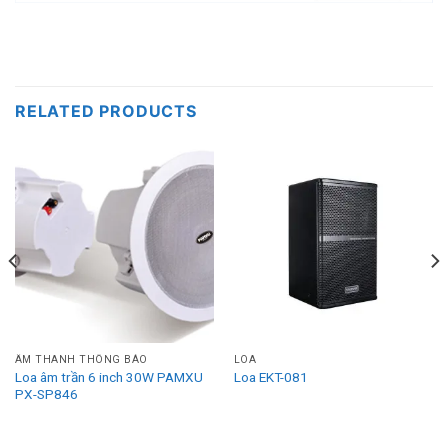
RELATED PRODUCTS
ÂM THANH THÔNG BÁO
LOA
Loa âm trần 6 inch 30W PAMXU
Loa EKT-081
PX-SP846