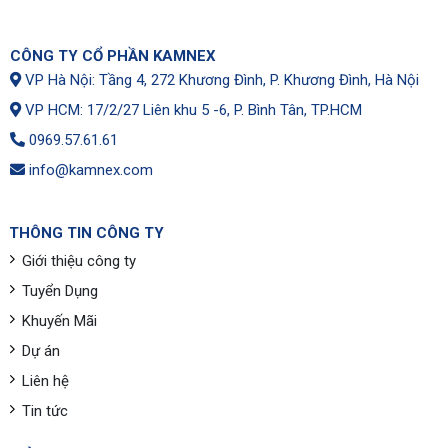
CÔNG TY CỔ PHẦN KAMNEX
VP Hà Nội: Tầng 4, 272 Khương Đình, P. Khương Đình, Hà Nội
VP HCM: 17/2/27 Liên khu 5 -6, P. Bình Tân, TP.HCM
0969.57.61.61
info@kamnex.com
THÔNG TIN CÔNG TY
Giới thiệu công ty
Tuyển Dụng
Khuyến Mãi
Dự án
Liên hệ
Tin tức