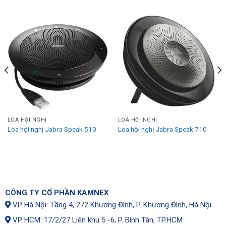
LOA HỘI NGHỊ
LOA HỘI NGHỊ
Loa hội nghị Jabra Speak 510
Loa hội nghị Jabra Speak 710
CÔNG TY CỔ PHẦN KAMNEX
VP Hà Nội: Tầng 4, 272 Khương Đình, P. Khương Đình, Hà Nội
VP HCM: 17/2/27 Liên khu 5 -6, P. Bình Tân, TP.HCM