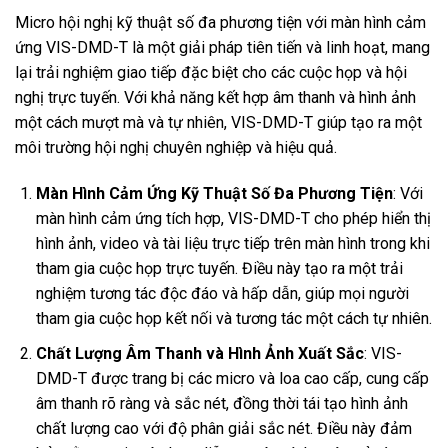
Micro hội nghị kỹ thuật số đa phương tiện với màn hình cảm
ứng VIS-DMD-T là một giải pháp tiên tiến và linh hoạt, mang
lại trải nghiệm giao tiếp đặc biệt cho các cuộc họp và hội
nghị trực tuyến. Với khả năng kết hợp âm thanh và hình ảnh
một cách mượt mà và tự nhiên, VIS-DMD-T giúp tạo ra một
môi trường hội nghị chuyên nghiệp và hiệu quả.
Màn Hình Cảm Ứng Kỹ Thuật Số Đa Phương Tiện
: Với
màn hình cảm ứng tích hợp, VIS-DMD-T cho phép hiển thị
hình ảnh, video và tài liệu trực tiếp trên màn hình trong khi
tham gia cuộc họp trực tuyến. Điều này tạo ra một trải
nghiệm tương tác độc đáo và hấp dẫn, giúp mọi người
tham gia cuộc họp kết nối và tương tác một cách tự nhiên.
Chất Lượng Âm Thanh và Hình Ảnh Xuất Sắc
: VIS-
DMD-T được trang bị các micro và loa cao cấp, cung cấp
âm thanh rõ ràng và sắc nét, đồng thời tái tạo hình ảnh
chất lượng cao với độ phân giải sắc nét. Điều này đảm