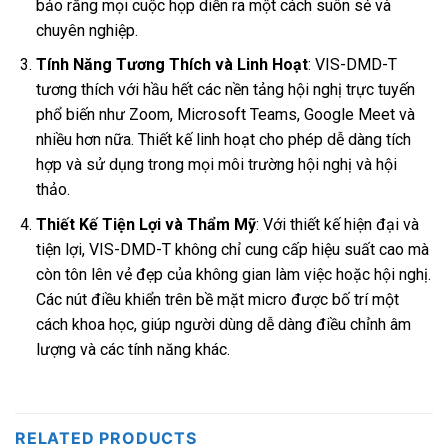
bảo rằng mọi cuộc họp diễn ra một cách suôn sẻ và
chuyên nghiệp.
Tính Năng Tương Thích và Linh Hoạt
: VIS-DMD-T
tương thích với hầu hết các nền tảng hội nghị trực tuyến
phổ biến như Zoom, Microsoft Teams, Google Meet và
nhiều hơn nữa. Thiết kế linh hoạt cho phép dễ dàng tích
hợp và sử dụng trong mọi môi trường hội nghị và hội
thảo.
Thiết Kế Tiện Lợi và Thẩm Mỹ
: Với thiết kế hiện đại và
tiện lợi, VIS-DMD-T không chỉ cung cấp hiệu suất cao mà
còn tôn lên vẻ đẹp của không gian làm việc hoặc hội nghị.
Các nút điều khiển trên bề mặt micro được bố trí một
cách khoa học, giúp người dùng dễ dàng điều chỉnh âm
lượng và các tính năng khác.
RELATED PRODUCTS