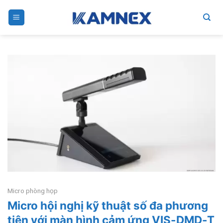
Skip
to
content
Micro phòng họp
Micro hội nghị kỹ thuật số đa phương
tiện với màn hình cảm ứng VIS-DMD-T