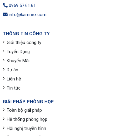
0969.57.61.61
info@kamnex.com
THÔNG TIN CÔNG TY
Giới thiệu công ty
Tuyển Dụng
Khuyến Mãi
Dự án
Liên hệ
Tin tức
GIẢI PHÁP PHÒNG HỌP
Toàn bộ giải pháp
Hệ thống phòng họp
Hội nghị truyền hình