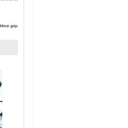
 Mixer giúp
.