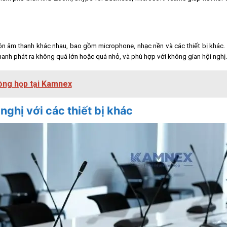
uồn âm thanh khác nhau, bao gồm microphone, nhạc nền và các thiết bị khác.
nh phát ra không quá lớn hoặc quá nhỏ, và phù hợp với không gian hội nghị
hòng họp tại Kamnex
nghị với các thiết bị khác