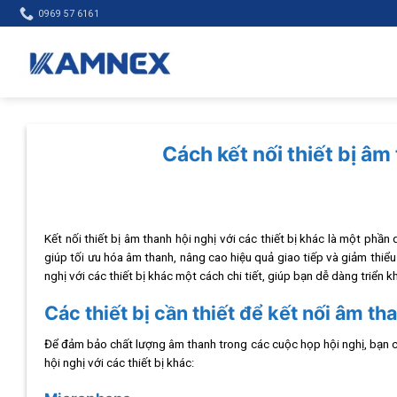
Skip
0969 57 6161
to
content
Cách kết nối thiết bị âm 
Kết nối thiết bị âm thanh hội nghị với các thiết bị khác là một phầ
giúp tối ưu hóa âm thanh, nâng cao hiệu quả giao tiếp và giảm thiể
nghị với các thiết bị khác một cách chi tiết, giúp bạn dễ dàng triển k
Các thiết bị cần thiết để kết nối âm th
Để đảm bảo chất lượng âm thanh trong các cuộc họp hội nghị, bạn cần
hội nghị với các thiết bị khác: