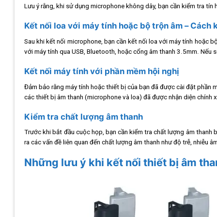
Lưu ý rằng, khi sử dụng microphone không dây, bạn cần kiểm tra tín h
Kết nối loa với máy tính hoặc bộ trộn âm – Cách k
Sau khi kết nối microphone, bạn cần kết nối loa với máy tính hoặc 
với máy tính qua USB, Bluetooth, hoặc cổng âm thanh 3.5mm. Nếu sử
Kết nối máy tính với phần mềm hội nghị
Đảm bảo rằng máy tính hoặc thiết bị của bạn đã được cài đặt phần mề
các thiết bị âm thanh (microphone và loa) đã được nhận diện chính 
Kiểm tra chất lượng âm thanh
Trước khi bắt đầu cuộc họp, bạn cần kiểm tra chất lượng âm thanh b
ra các vấn đề liên quan đến chất lượng âm thanh như độ trễ, nhiễu â
Những lưu ý khi kết nối thiết bị âm tha