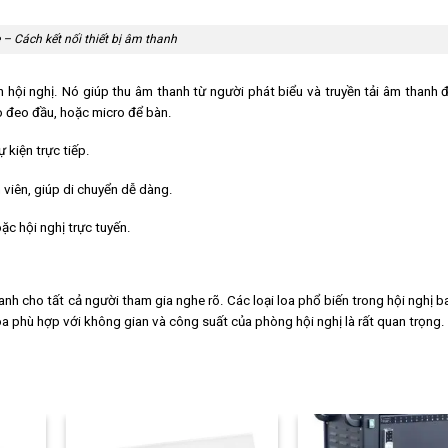
– Cách kết nối thiết bị âm thanh
 hội nghị. Nó giúp thu âm thanh từ người phát biểu và truyền tải âm thanh 
o đeo đầu, hoặc micro để bàn.
 kiện trực tiếp.
 viên, giúp di chuyển dễ dàng.
c hội nghị trực tuyến.
hanh cho tất cả người tham gia nghe rõ. Các loại loa phổ biến trong hội nghị 
loa phù hợp với không gian và công suất của phòng hội nghị là rất quan trọng.