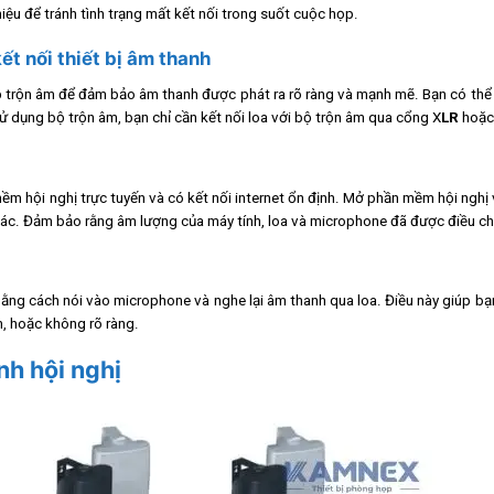
iệu để tránh tình trạng mất kết nối trong suốt cuộc họp.
ết nối thiết bị âm thanh
bộ trộn âm để đảm bảo âm thanh được phát ra rõ ràng và mạnh mẽ. Bạn có thể 
 dụng bộ trộn âm, bạn chỉ cần kết nối loa với bộ trộn âm qua cổng X
LR
hoặ
m hội nghị trực tuyến và có kết nối internet ổn định. Mở phần mềm hội nghị 
xác. Đảm bảo rằng âm lượng của máy tính, loa và microphone đã được điều chỉ
ằng cách nói vào microphone và nghe lại âm thanh qua loa. Điều này giúp bạ
m, hoặc không rõ ràng.
nh hội nghị