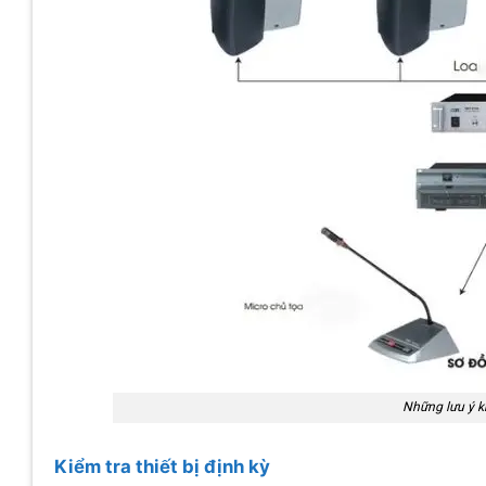
Những lưu ý kh
Kiểm tra thiết bị định kỳ