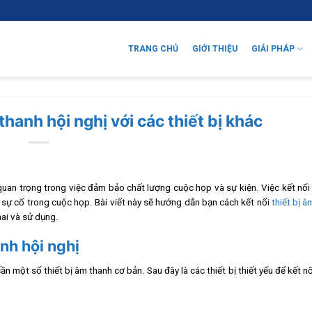
TRANG CHỦ
GIỚI THIỆU
GIẢI PHÁP
thanh hội nghị với các thiết bị khác
n quan trọng trong việc đảm bảo chất lượng cuộc họp và sự kiện. Việc kết nố
u sự cố trong cuộc họp. Bài viết này sẽ hướng dẫn bạn cách kết nối
thiết bị â
hai và sử dụng.
anh hội nghị
 một số thiết bị âm thanh cơ bản. Sau đây là các thiết bị thiết yếu để kết n