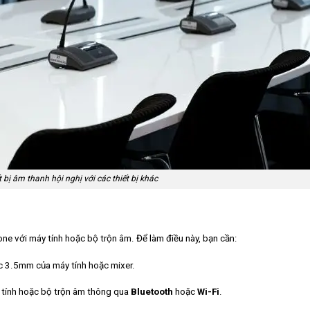
t bị âm thanh hội nghị với các thiết bị khác
hone với máy tính hoặc bộ trộn âm. Để làm điều này, bạn cần:
 3.5mm của máy tính hoặc mixer.
y tính hoặc bộ trộn âm thông qua
Bluetooth
hoặc
Wi-Fi
.