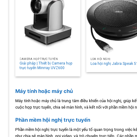
CAMERA HỌP TRỰC TUYẾN
LOA HỘI NGHỊ
Giải pháp | Thiết bị Camera họp
Loa hội nghị Jabra Speak 5
trực tuyến Minrray UVZ600
Máy tính hoặc máy chủ
Máy tính hoặc máy chủ là trung tâm điều khiển của hội nghị, giúp kế
cuộc họp trực tuyến, chia sẻ màn hình, và kết nối với phần mềm hộ
Phần mềm hội nghị trực tuyến
Phần mềm hội nghị trực tuyến là một yếu tố quan trọng trong việc kế
như chia sẻ màn hình, gọi video, và trò chuyện trực tiếp. Các phần