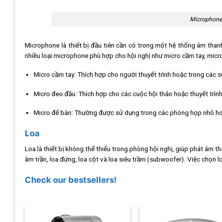
Microphone 
Microphone là thiết bị đầu tiên cần có trong một hệ thống âm thanh
nhiều loại microphone phù hợp cho hội nghị như micro cầm tay, micr
Micro cầm tay: Thích hợp cho người thuyết trình hoặc trong các sự
Micro đeo đầu: Thích hợp cho các cuộc hội thảo hoặc thuyết trình
Micro để bàn: Thường được sử dụng trong các phòng họp nhỏ hoặ
Loa
Loa là thiết bị không thể thiếu trong phòng hội nghị, giúp phát âm t
âm trần, loa đứng, loa cột và loa siêu trầm (subwoofer). Việc chọn 
Check our bestsellers!