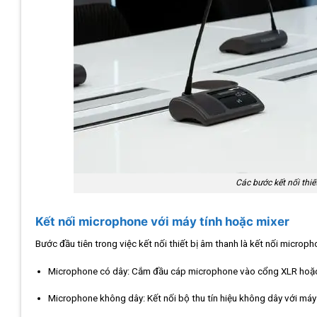
Các bước kết nối thiế
Kết nối microphone với máy tính hoặc mixer
Bước đầu tiên trong việc kết nối thiết bị âm thanh là kết nối microp
Microphone có dây: Cắm đầu cáp microphone vào cổng XLR hoặc
Microphone không dây: Kết nối bộ thu tín hiệu không dây với má