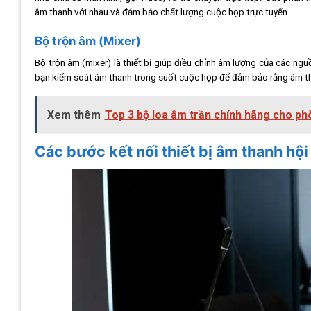
âm thanh với nhau và đảm bảo chất lượng cuộc họp trực tuyến.
Bộ trộn âm (Mixer)
Bộ trộn âm (mixer) là thiết bị giúp điều chỉnh âm lượng của các ng
bạn kiểm soát âm thanh trong suốt cuộc họp để đảm bảo rằng âm tha
Xem thêm
Top 3 bộ loa âm trần chính hãng cho p
Các bước kết nối thiết bị âm thanh hội 