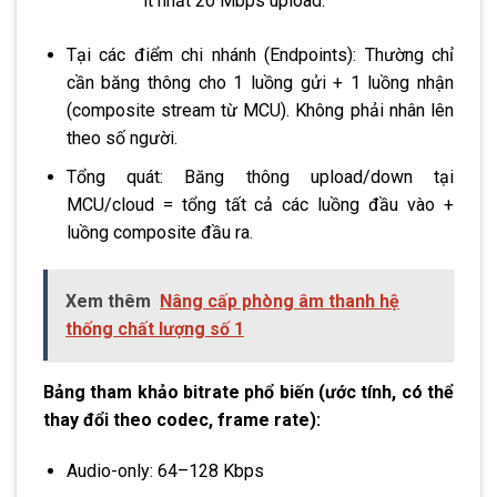
ít nhất 20 Mbps upload.
Tại các điểm chi nhánh (Endpoints): Thường chỉ
cần băng thông cho 1 luồng gửi + 1 luồng nhận
(composite stream từ MCU). Không phải nhân lên
theo số người.
Tổng quát: Băng thông upload/down tại
MCU/cloud = tổng tất cả các luồng đầu vào +
luồng composite đầu ra.
Xem thêm
Nâng cấp phòng âm thanh hệ
thống chất lượng số 1
Bảng tham khảo bitrate phổ biến (ước tính, có thể
thay đổi theo codec, frame rate):
Audio-only: 64–128 Kbps