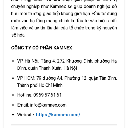
chuyên nghiệp như Kamnex sẽ giúp doanh nghiệp sở
hữu môi trường giao tiếp không giới hạn. Đầu tư đúng
mức vào hạ tầng mạng chính là đầu tư vào hiệu suất
làm việc và uy tín lâu dài của tổ chức trong kỷ nguyên
số hóa.
CÔNG TY CỔ PHẦN KAMNEX
VP Hà Nội: Tầng 4, 272 Khương Đình, phường Hạ
Đình, quận Thanh Xuân, Hà Nội
VP HCM: 79 đường A4, Phường 12, quận Tân Bình,
Thành phố Hồ Chí Minh
Hotline: 0969.57.61.61
Email: info@kamnex.com
Website:
https://kamnex.com/