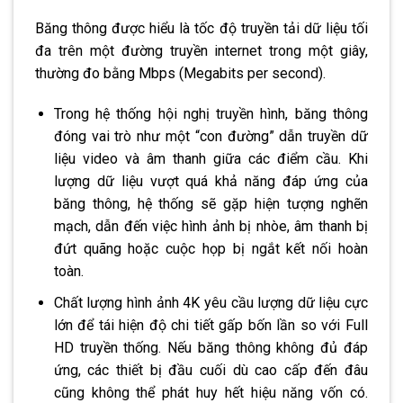
Băng thông được hiểu là tốc độ truyền tải dữ liệu tối
đa trên một đường truyền internet trong một giây,
thường đo bằng Mbps (Megabits per second).
Trong hệ thống hội nghị truyền hình, băng thông
đóng vai trò như một “con đường” dẫn truyền dữ
liệu video và âm thanh giữa các điểm cầu. Khi
lượng dữ liệu vượt quá khả năng đáp ứng của
băng thông, hệ thống sẽ gặp hiện tượng nghẽn
mạch, dẫn đến việc hình ảnh bị nhòe, âm thanh bị
đứt quãng hoặc cuộc họp bị ngắt kết nối hoàn
toàn.
Chất lượng hình ảnh 4K yêu cầu lượng dữ liệu cực
lớn để tái hiện độ chi tiết gấp bốn lần so với Full
HD truyền thống. Nếu băng thông không đủ đáp
ứng, các thiết bị đầu cuối dù cao cấp đến đâu
cũng không thể phát huy hết hiệu năng vốn có.