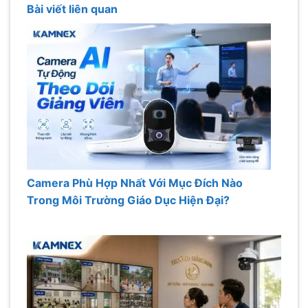
Bài viết liên quan
Camera Phù Hợp Nhất Với Mục Đích Nào
Trong Môi Trường Giáo Dục Hiện Đại?