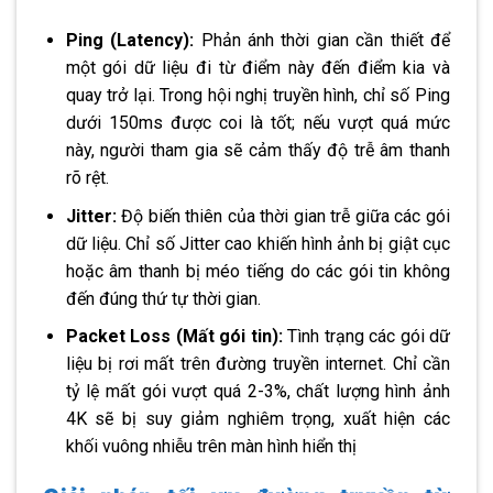
Ping (Latency):
Phản ánh thời gian cần thiết để
một gói dữ liệu đi từ điểm này đến điểm kia và
quay trở lại. Trong hội nghị truyền hình, chỉ số Ping
dưới 150ms được coi là tốt; nếu vượt quá mức
này, người tham gia sẽ cảm thấy độ trễ âm thanh
rõ rệt.
Jitter:
Độ biến thiên của thời gian trễ giữa các gói
dữ liệu. Chỉ số Jitter cao khiến hình ảnh bị giật cục
hoặc âm thanh bị méo tiếng do các gói tin không
đến đúng thứ tự thời gian.
Packet Loss (Mất gói tin):
Tình trạng các gói dữ
liệu bị rơi mất trên đường truyền internet. Chỉ cần
tỷ lệ mất gói vượt quá 2-3%, chất lượng hình ảnh
4K sẽ bị suy giảm nghiêm trọng, xuất hiện các
khối vuông nhiễu trên màn hình hiển thị