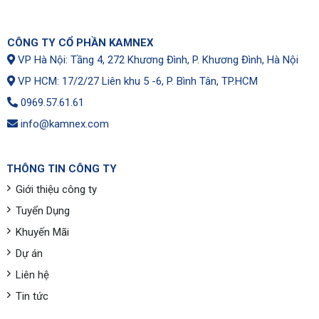
CÔNG TY CỔ PHẦN KAMNEX
VP Hà Nội: Tầng 4, 272 Khương Đình, P. Khương Đình, Hà Nội
VP HCM: 17/2/27 Liên khu 5 -6, P. Bình Tân, TP.HCM
0969.57.61.61
info@kamnex.com
THÔNG TIN CÔNG TY
Giới thiệu công ty
Tuyển Dụng
Khuyến Mãi
Dự án
Liên hệ
Tin tức