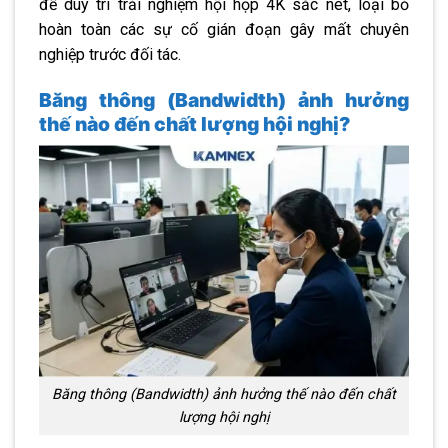
để duy trì trải nghiệm hội họp 4K sắc nét, loại bỏ
hoàn toàn các sự cố gián đoạn gây mất chuyên
nghiệp trước đối tác.
Băng thông (Bandwidth) ảnh hưởng
thế nào đến chất lượng hội nghị?
Băng thông (Bandwidth) ảnh hưởng thế nào đến chất
lượng hội nghị