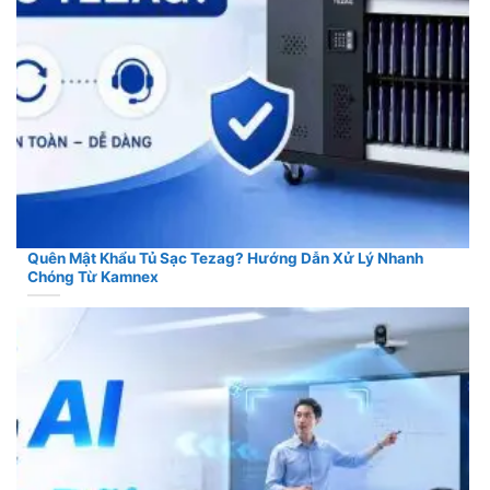
Quên Mật Khẩu Tủ Sạc Tezag? Hướng Dẫn Xử Lý Nhanh
Chóng Từ Kamnex