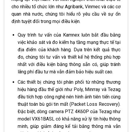
cho nhiều tổ chức lớn như Agribank, Vinmec và các cơ
quan nhà nước, chúng tôi hiểu rõ yêu cầu về sự ổn
định tuyệt đối trong mọi điều kiện.
Quy trình tư vấn của Kamnex luôn bắt đầu bằng
việc khảo sát và đo kiểm hạ tầng mạng thực tế tại
địa điểm của khách hàng. Dựa trên kết quả thực
đo, chúng tôi tư vấn và thiết kế hệ thống phù hợp
nhất với điều kiện băng thông sẵn có, giúp tránh
lãng phí đầu tư mà vẫn đảm bảo hiệu suất cao.
Các thiết bị chúng tôi phân phối từ những thương
hiệu hàng đầu thế giới như Poly, Minrray và Tezag
đều tích hợp công nghệ nén hình ảnh tiên tiến cùng
thuật toán bù gói tin mất (Packet Loss Recovery).
Đặc biệt, dòng camera PTZ 4K60P của Tezag như
model VX61BASL có khả năng xử lý tín hiệu thông
minh, giúp giảm đáng kể tải băng thông mà vẫn