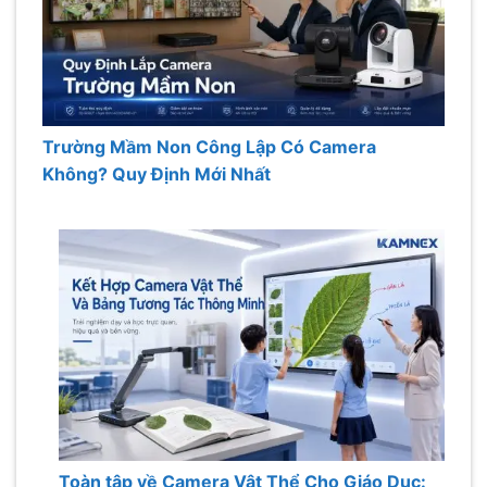
Trường Mầm Non Công Lập Có Camera
Không? Quy Định Mới Nhất
Toàn tập về Camera Vật Thể Cho Giáo Dục: