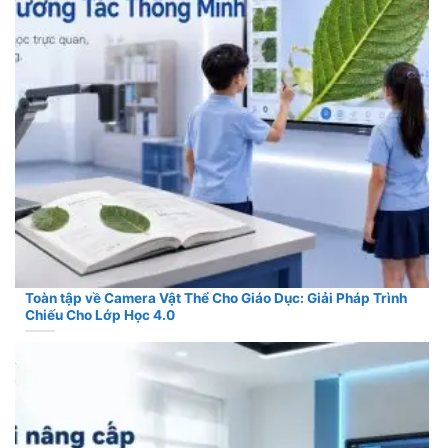
Toàn tập về Camera Vật Thể Cho Giáo Dục: Giải Pháp Trình
Chiếu Cho Lớp Học 4.0