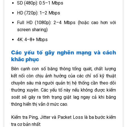
SD (480p): 0.5–1 Mbps
HD (720p): 1–2 Mbps
Full HD (1080p): 2–4 Mbps (hoặc cao hơn với
screen sharing)
4K: 4–8+ Mbps
Các yếu tố gây nghẽn mạng và cách
khắc phục
Bên cạnh con số băng thông tổng quát, chất lượng
kết nối còn chịu ảnh hưởng của các chỉ số kỹ thuật
chuyên sâu mà người quản trị hệ thống cần theo dõi
thường xuyên. Các yếu tố này nếu không được kiểm
soát sẽ gây ra tình trạng giật lag ngay cả khi băng
thông hiển thị vẫn ở mức cao.
Kiểm tra Ping, Jitter và Packet Loss là ba bước kiểm
tra cơ bản nhất: