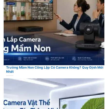
Trường Mầm Non Công Lập Có Camera Không? Quy Định Mới
Nhất