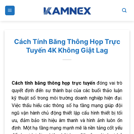
Skip
to
content
Cách Tính Băng Thông Họp Trực
Tuyến 4K Không Giật Lag
Cách tính băng thông họp trực tuyến
đóng vai trò
quyết định đến sự thành bại của các buổi thảo luận
kỹ thuật số trong môi trường doanh nghiệp hiện đại.
Việc thấu hiểu các thông số hạ tầng mạng giúp đội
ngũ vận hành chủ động thiết lập cấu hình thiết bị tối
ưu, đảm bảo tín hiệu âm thanh và hình ảnh luôn ổn
định. Một hạ tầng mạng mạnh mẽ là nền tảng cốt yếu