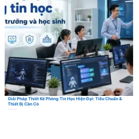
Giải Pháp Thiết Kế Phòng Tin Học Hiện Đại: Tiêu Chuẩn &
Thiết Bị Cần Có