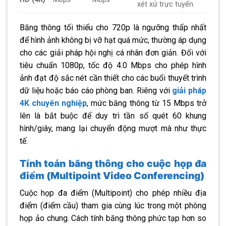
xét xử trực tuyến.
Băng thông tối thiểu cho 720p là ngưỡng thấp nhất
để hình ảnh không bị vỡ hạt quá mức, thường áp dụng
cho các giải pháp hội nghị cá nhân đơn giản. Đối với
tiêu chuẩn 1080p, tốc độ 4.0 Mbps cho phép hình
ảnh đạt độ sắc nét cần thiết cho các buổi thuyết trình
dữ liệu hoặc báo cáo phòng ban. Riêng với
giải pháp
4K chuyên nghiệp
, mức băng thông từ 15 Mbps trở
lên là bắt buộc để duy trì tần số quét 60 khung
hình/giây, mang lại chuyển động mượt mà như thực
tế.
Tính toán băng thông cho cuộc họp đa
điểm (Multipoint Video Conferencing)
Cuộc họp đa điểm (Multipoint) cho phép nhiều địa
điểm (điểm cầu) tham gia cùng lúc trong một phòng
họp ảo chung. Cách tính băng thông phức tạp hơn so