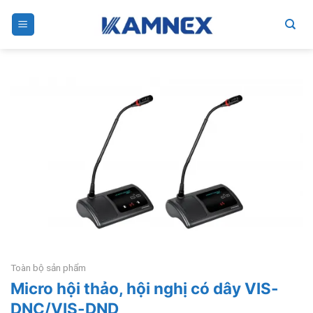
Skip
to
content
Toàn bộ sản phẩm
Micro hội thảo, hội nghị có dây VIS-
DNC/VIS-DND