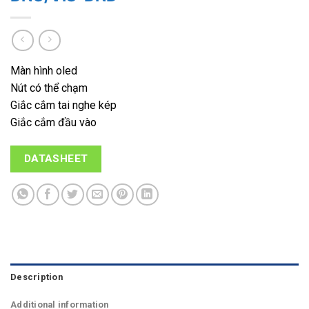
Màn hình oled
Nút có thể chạm
Giắc cắm tai nghe kép
Giắc cắm đầu vào
DATASHEET
Description
Additional information