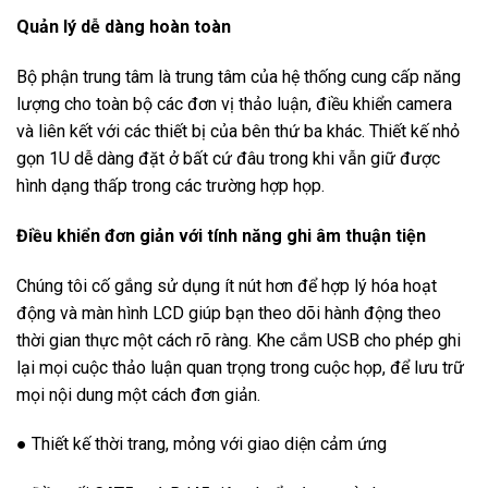
Quản lý dễ dàng hoàn toàn
Bộ phận trung tâm là trung tâm của hệ thống cung cấp năng
lượng cho toàn bộ các đơn vị thảo luận, điều khiển camera
và liên kết với các thiết bị của bên thứ ba khác. Thiết kế nhỏ
gọn 1U dễ dàng đặt ở bất cứ đâu trong khi vẫn giữ được
hình dạng thấp trong các trường hợp họp.
Điều khiển đơn giản với tính năng ghi âm thuận tiện
Chúng tôi cố gắng sử dụng ít nút hơn để hợp lý hóa hoạt
động và màn hình LCD giúp bạn theo dõi hành động theo
thời gian thực một cách rõ ràng. Khe cắm USB cho phép ghi
lại mọi cuộc thảo luận quan trọng trong cuộc họp, để lưu trữ
mọi nội dung một cách đơn giản.
● Thiết kế thời trang, mỏng với giao diện cảm ứng