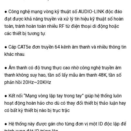
● Công nghệ mạng vòng kỹ thuật số AUDIO-LINK độc đáo
đạt được khả năng truyền và xử lý tín hiệu kỹ thuật số hoàn
toàn, tránh hoàn toàn nhiễu RF từ điện thoại di động hoặc
các thiết bị tương tự.
● Cáp CAT5e đơn truyền 64 kênh âm thanh và nhiều thông tin
khác nhau.
● Âm thanh có độ trung thực cao nhờ công nghệ truyền âm
thanh không suy hao, tần số lấy mẫu âm thanh 48K, tần số
phản hồi 20Hz~20KHz
● Kết nối “Mạng vòng lặp tay trong tay” giúp hệ thống luôn
hoạt động hoàn hảo cho dù có thay đổi thiết bị thảo luận hay
có bất kỳ thiết bị nào bị trục trặc
● Hệ thống này được gán cho từng đơn vị một ID độc lập để