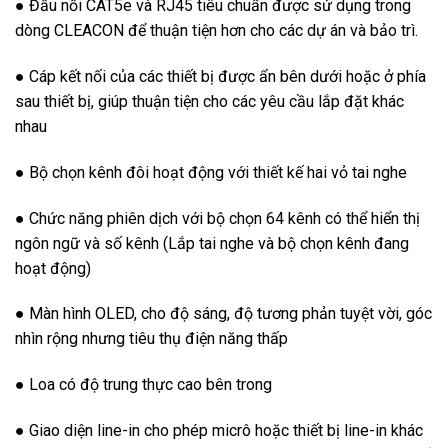
● Đầu nối CAT5e và RJ45 tiêu chuẩn được sử dụng trong
dòng CLEACON để thuận tiện hơn cho các dự án và bảo trì.
● Cáp kết nối của các thiết bị được ẩn bên dưới hoặc ở phía
sau thiết bị, giúp thuận tiện cho các yêu cầu lắp đặt khác
nhau
● Bộ chọn kênh đôi hoạt động với thiết kế hai vỏ tai nghe
● Chức năng phiên dịch với bộ chọn 64 kênh có thể hiển thị
ngôn ngữ và số kênh (Lắp tai nghe và bộ chọn kênh đang
hoạt động)
● Màn hình OLED, cho độ sáng, độ tương phản tuyệt vời, góc
nhìn rộng nhưng tiêu thụ điện năng thấp
● Loa có độ trung thực cao bên trong
● Giao diện line-in cho phép micrô hoặc thiết bị line-in khác