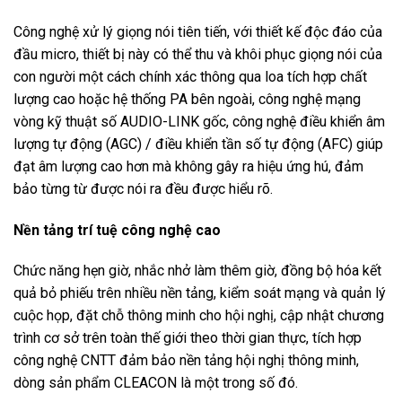
Công nghệ xử lý giọng nói tiên tiến, với thiết kế độc đáo của
đầu micro, thiết bị này có thể thu và khôi phục giọng nói của
con người một cách chính xác thông qua loa tích hợp chất
lượng cao hoặc hệ thống PA bên ngoài, công nghệ mạng
vòng kỹ thuật số AUDIO-LINK gốc, công nghệ điều khiển âm
lượng tự động (AGC) / điều khiển tần số tự động (AFC) giúp
đạt âm lượng cao hơn mà không gây ra hiệu ứng hú, đảm
bảo từng từ được nói ra đều được hiểu rõ.
Nền tảng trí tuệ công nghệ cao
Chức năng hẹn giờ, nhắc nhở làm thêm giờ, đồng bộ hóa kết
quả bỏ phiếu trên nhiều nền tảng, kiểm soát mạng và quản lý
cuộc họp, đặt chỗ thông minh cho hội nghị, cập nhật chương
trình cơ sở trên toàn thế giới theo thời gian thực, tích hợp
công nghệ CNTT đảm bảo nền tảng hội nghị thông minh,
dòng sản phẩm CLEACON là một trong số đó.