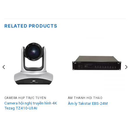
RELATED PRODUCTS
CAMERA HỌP TRỰC TUYẾN
ÂM THANH HỘI THẢO
Camera hội nghị truyền hình 4K
Âm ly Takstar EBS-24M
Tezag TZ410-U3AI