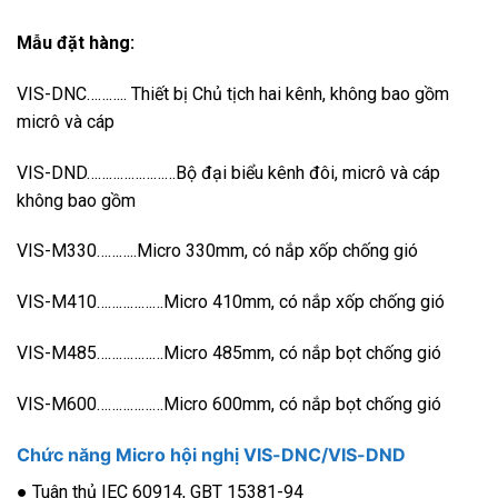
Mẫu đặt hàng:
VIS-DNC……….. Thiết bị Chủ tịch hai kênh, không bao gồm
micrô và cáp
VIS-DND……………………Bộ đại biểu kênh đôi, micrô và cáp
không bao gồm
VIS-M330………..Micro 330mm, có nắp xốp chống gió
VIS-M410………………Micro 410mm, có nắp xốp chống gió
VIS-M485………………Micro 485mm, có nắp bọt chống gió
VIS-M600………………Micro 600mm, có nắp bọt chống gió
Chức năng Micro hội nghị VIS-DNC/VIS-DND
● Tuân thủ IEC 60914, GBT 15381-94