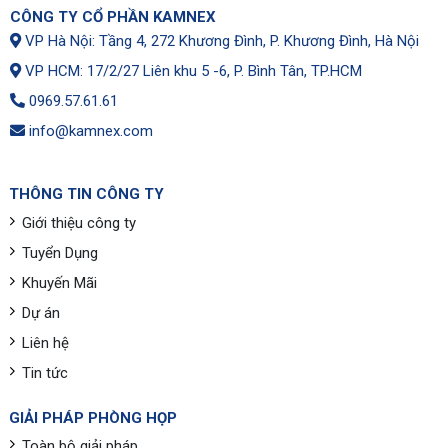
CÔNG TY CỔ PHẦN KAMNEX
VP Hà Nội: Tầng 4, 272 Khương Đình, P. Khương Đình, Hà Nội
VP HCM: 17/2/27 Liên khu 5 -6, P. Bình Tân, TP.HCM
0969.57.61.61
info@kamnex.com
THÔNG TIN CÔNG TY
Giới thiệu công ty
Tuyển Dụng
Khuyến Mãi
Dự án
Liên hệ
Tin tức
GIẢI PHÁP PHÒNG HỌP
Toàn bộ giải pháp