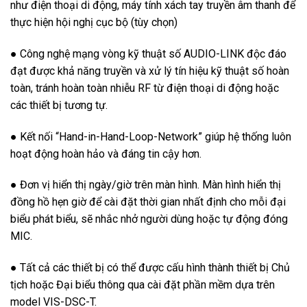
như điện thoại di động, máy tính xách tay truyền âm thanh để
thực hiện hội nghị cục bộ (tùy chọn)
● Công nghệ mạng vòng kỹ thuật số AUDIO-LINK độc đáo
đạt được khả năng truyền và xử lý tín hiệu kỹ thuật số hoàn
toàn, tránh hoàn toàn nhiễu RF từ điện thoại di động hoặc
các thiết bị tương tự.
● Kết nối “Hand-in-Hand-Loop-Network” giúp hệ thống luôn
hoạt động hoàn hảo và đáng tin cậy hơn.
● Đơn vị hiển thị ngày/giờ trên màn hình. Màn hình hiển thị
đồng hồ hẹn giờ để cài đặt thời gian nhất định cho mỗi đại
biểu phát biểu, sẽ nhắc nhở người dùng hoặc tự động đóng
MIC.
● Tất cả các thiết bị có thể được cấu hình thành thiết bị Chủ
tịch hoặc Đại biểu thông qua cài đặt phần mềm dựa trên
model VIS-DSC-T.