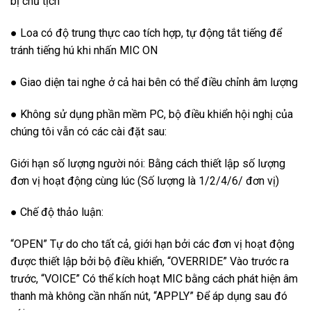
bị chủ tịch
● Loa có độ trung thực cao tích hợp, tự động tắt tiếng để
tránh tiếng hú khi nhấn MIC ON
● Giao diện tai nghe ở cả hai bên có thể điều chỉnh âm lượng
● Không sử dụng phần mềm PC, bộ điều khiển hội nghị của
chúng tôi vẫn có các cài đặt sau:
Giới hạn số lượng người nói: Bằng cách thiết lập số lượng
đơn vị hoạt động cùng lúc (Số lượng là 1/2/4/6/ đơn vị)
● Chế độ thảo luận:
“OPEN” Tự do cho tất cả, giới hạn bởi các đơn vị hoạt động
được thiết lập bởi bộ điều khiển, “OVERRIDE” Vào trước ra
trước, “VOICE” Có thể kích hoạt MIC bằng cách phát hiện âm
thanh mà không cần nhấn nút, “APPLY” Để áp dụng sau đó