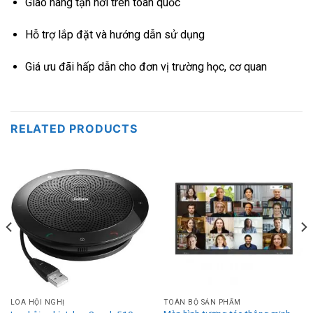
Giao hàng tận nơi trên toàn quốc
Hỗ trợ lắp đặt và hướng dẫn sử dụng
Giá ưu đãi hấp dẫn cho đơn vị trường học, cơ quan
RELATED PRODUCTS
LOA HỘI NGHỊ
TOÀN BỘ SẢN PHẨM