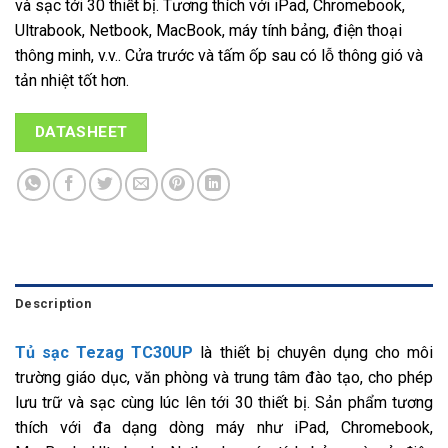
và sạc tới 30 thiết bị. Tương thích với iPad, Chromebook,
Ultrabook, Netbook, MacBook, máy tính bảng, điện thoại
thông minh, v.v.. Cửa trước và tấm ốp sau có lỗ thông gió và
tản nhiệt tốt hơn.
DATASHEET
Description
Tủ sạc Tezag TC30UP
là thiết bị chuyên dụng cho môi
trường giáo dục, văn phòng và trung tâm đào tạo, cho phép
lưu trữ và sạc cùng lúc lên tới 30 thiết bị. Sản phẩm tương
thích với đa dạng dòng máy như iPad, Chromebook,