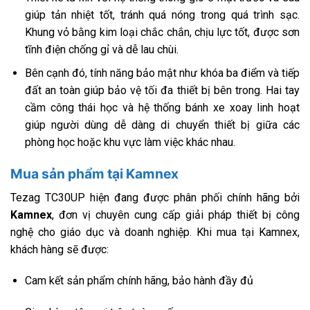
giúp tản nhiệt tốt, tránh quá nóng trong quá trình sạc.
Khung vỏ bằng kim loại chắc chắn, chịu lực tốt, được sơn
tĩnh điện chống gỉ và dễ lau chùi.
Bên cạnh đó, tính năng bảo mật như khóa ba điểm và tiếp
đất an toàn giúp bảo vệ tối đa thiết bị bên trong. Hai tay
cầm công thái học và hệ thống bánh xe xoay linh hoạt
giúp người dùng dễ dàng di chuyển thiết bị giữa các
phòng học hoặc khu vực làm việc khác nhau.
Mua sản phẩm tại Kamnex
Tezag TC30UP hiện đang được phân phối chính hãng bởi
Kamnex
, đơn vị chuyên cung cấp giải pháp thiết bị công
nghệ cho giáo dục và doanh nghiệp. Khi mua tại Kamnex,
khách hàng sẽ được:
Cam kết sản phẩm chính hãng, bảo hành đầy đủ