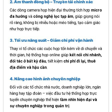
2. Âm thanh đồng bộ – Truyền tải chính xác
Các dòng camera họp hiện đại thường tích hợp
micro
đa hướng
và
công nghệ lọc tạp âm
, giúp giọng nói
rõ ràng, không bị nhiễu hoặc méo tiếng, tạo cảm giác
như họp trực tiếp.
3. Tối ưu năng suất – Giảm chi phí vận hành
Thay vì tổ chức các cuộc họp tốn kém về di chuyển và
thời gian, hệ thống họp online giúp
kết nối chi nhánh,
đối tác ở bất kỳ đâu
, tiết kiệm
chi phí đi lại, thuê
địa điểm và hậu cần
.
4. Nâng cao hình ảnh chuyên nghiệp
Đối với các tổ chức nhà nước, doanh nghiệp lớn, ngân
hàng hay tập đoàn – việc đầu tư hệ thống họp trực
tuyến chuyên nghiệp thể hiện
tầm nhìn hiện đại và
sự chuyên nghiệp trong quản trị
.