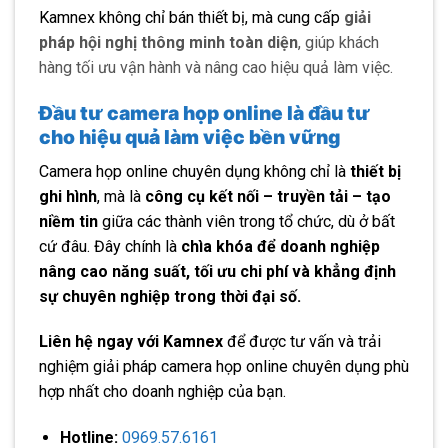
Kamnex không chỉ bán thiết bị, mà cung cấp
giải
pháp hội nghị thông minh toàn diện
, giúp khách
hàng tối ưu vận hành và nâng cao hiệu quả làm việc.
Đầu tư camera họp online là đầu tư
cho hiệu quả làm việc bền vững
Camera họp online chuyên dụng không chỉ là
thiết bị
ghi hình
, mà là
công cụ kết nối – truyền tải – tạo
niềm tin
giữa các thành viên trong tổ chức, dù ở bất
cứ đâu. Đây chính là
chìa khóa để doanh nghiệp
nâng cao năng suất, tối ưu chi phí và khẳng định
sự chuyên nghiệp trong thời đại số.
Liên hệ ngay với Kamnex
để được tư vấn và trải
nghiệm giải pháp camera họp online chuyên dụng phù
hợp nhất cho doanh nghiệp của bạn.
Hotline:
0969.57.6161