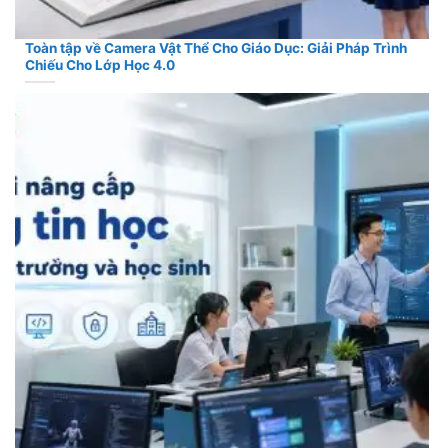
Toàn tập về Camera Vật Thể Cho Giáo Dục: Giải Pháp Trình
Chiếu Cho Lớp Học 4.0