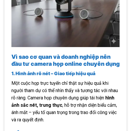
Vì sao cơ quan và doanh nghiệp nên
đầu tư camera họp online chuyên dụng
1. Hình ảnh rõ nét – Giao tiếp hiệu quả
Một cuộc họp trực tuyến chỉ thật sự hiệu quả khi
người tham dự có thể nhìn thấy và tương tác với nhau
rõ ràng. Camera họp chuyên dụng giúp tái hiện
hình
ảnh sắc nét, trung thực
, hỗ trợ nhận diện biểu cảm,
ánh mắt – yếu tố quan trọng trong trao đổi công việc
và ra quyết định.