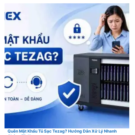
Quên Mật Khẩu Tủ Sạc Tezag? Hướng Dẫn Xử Lý Nhanh