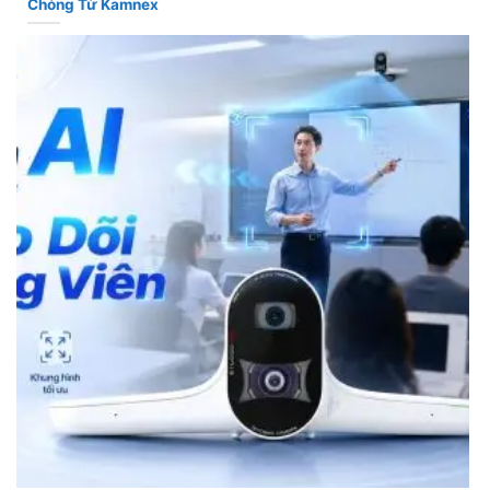
Chóng Từ Kamnex