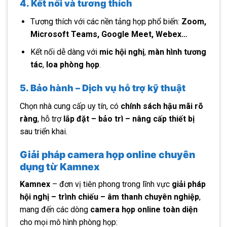
4. Kết nối và tương thích
Tương thích với các nền tảng họp phổ biến:
Zoom,
Microsoft Teams, Google Meet, Webex…
Kết nối dễ dàng với
mic hội nghị
,
màn hình tương
tác
,
loa phòng họp
.
5. Bảo hành – Dịch vụ hỗ trợ kỹ thuật
Chọn nhà cung cấp uy tín, có
chính sách hậu mãi rõ
ràng
, hỗ trợ
lắp đặt – bảo trì – nâng cấp thiết bị
sau triển khai.
Giải pháp camera họp online chuyên
dụng từ Kamnex
Kamnex
– đơn vị tiên phong trong lĩnh vực
giải pháp
hội nghị – trình chiếu – âm thanh chuyên nghiệp
,
mang đến các dòng
camera họp online toàn diện
cho mọi mô hình phòng họp: