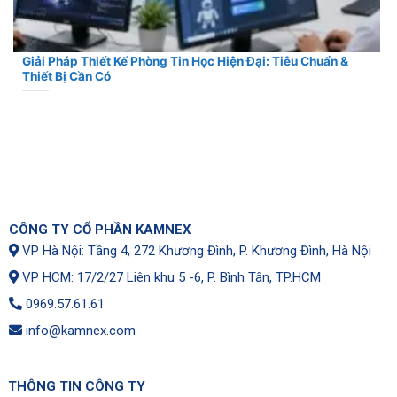
Giải Pháp Thiết Kế Phòng Tin Học Hiện Đại: Tiêu Chuẩn &
Thiết Bị Cần Có
CÔNG TY CỔ PHẦN KAMNEX
VP Hà Nội: Tầng 4, 272 Khương Đình, P. Khương Đình, Hà Nội
VP HCM: 17/2/27 Liên khu 5 -6, P. Bình Tân, TP.HCM
0969.57.61.61
info@kamnex.com
THÔNG TIN CÔNG TY