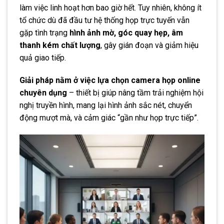
làm việc linh hoạt hơn bao giờ hết. Tuy nhiên, không ít
tổ chức dù đã đầu tư hệ thống họp trực tuyến vẫn
gặp tình trạng
hình ảnh mờ, góc quay hẹp, âm
thanh kém chất lượng
, gây gián đoạn và giảm hiệu
quả giao tiếp.
Giải pháp nằm ở việc lựa chọn camera họp online
chuyên dụng
– thiết bị giúp nâng tầm trải nghiệm hội
nghị truyền hình, mang lại hình ảnh sắc nét, chuyển
động mượt mà, và cảm giác “gần như họp trực tiếp”.