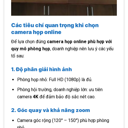
Các tiêu chí quan trọng khi chọn
camera họp online
Để lựa chọn đúng
camera họp online phù hợp với
quy mô phòng họp
, doanh nghiệp nên lưu ý các yếu
tố sau:
1. Độ phân giải hình ảnh
Phòng họp nhỏ: Full HD (1080p) là đủ.
Phòng hội trường, doanh nghiệp lớn: ưu tiên
camera
4K
để đảm bảo độ sắc nét cao.
2. Góc quay và khả năng zoom
Camera góc rộng (120° – 150°) phù hợp phòng
nhỏ.