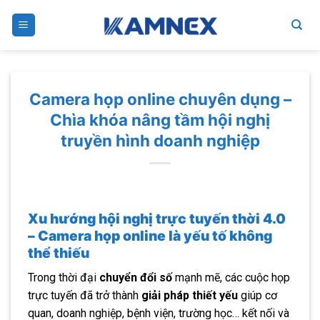
Skip
to
content
Camera họp online chuyên dụng –
Chìa khóa nâng tầm hội nghị
truyền hình doanh nghiệp
Xu hướng hội nghị trực tuyến thời 4.0
– Camera họp online là yếu tố không
thể thiếu
Trong thời đại
chuyển đổi số
mạnh mẽ, các cuộc họp
trực tuyến đã trở thành
giải pháp thiết yếu
giúp cơ
quan, doanh nghiệp, bệnh viện, trường học… kết nối và