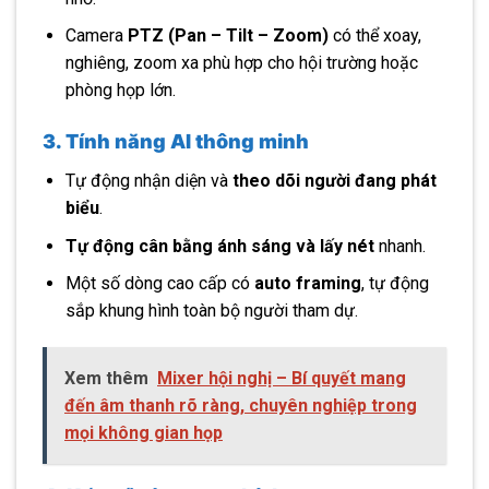
Camera
PTZ (Pan – Tilt – Zoom)
có thể xoay,
nghiêng, zoom xa phù hợp cho hội trường hoặc
phòng họp lớn.
3. Tính năng AI thông minh
Tự động nhận diện và
theo dõi người đang phát
biểu
.
Tự động cân bằng ánh sáng và lấy nét
nhanh.
Một số dòng cao cấp có
auto framing
, tự động
sắp khung hình toàn bộ người tham dự.
Xem thêm
Mixer hội nghị – Bí quyết mang
đến âm thanh rõ ràng, chuyên nghiệp trong
mọi không gian họp