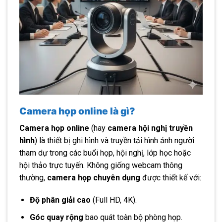
Camera họp online là gì?
Camera họp online
(hay
camera hội nghị truyền
hình
) là thiết bị ghi hình và truyền tải hình ảnh người
tham dự trong các buổi họp, hội nghị, lớp học hoặc
hội thảo trực tuyến. Không giống webcam thông
thường,
camera họp chuyên dụng
được thiết kế với:
Độ phân giải cao
(Full HD, 4K).
Góc quay rộng
bao quát toàn bộ phòng họp.