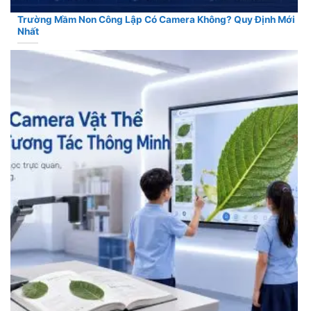
Trường Mầm Non Công Lập Có Camera Không? Quy Định Mới
Nhất