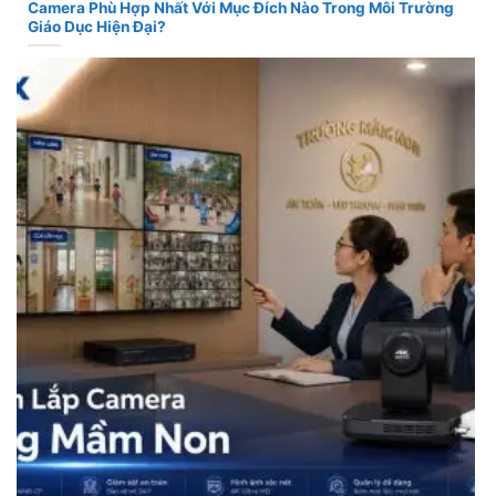
Camera Phù Hợp Nhất Với Mục Đích Nào Trong Môi Trường
Giáo Dục Hiện Đại?