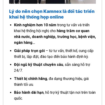
Lý do nên chọn Kamnex là đối tác triển
khai hệ thống họp online
Kinh nghiệm hơn 10 năm
trong tư vấn và triển
khai hệ thống hội nghị cho
hàng trăm cơ quan
nhà nước, doanh nghiệp, trường học, bệnh viện,
ngân hàng…
Giải pháp trọn gói
– từ tư vấn, thiết kế, cung cấp
thiết bị, lắp đặt, đào tạo đến bảo hành định kỳ.
Đội ngũ kỹ thuật chuyên sâu
, sẵn sàng hỗ trợ
24/7.
Thiết bị chính hãng
, đa dạng thương hiệu, giá
thành tối ưu.
Bảo hành dài hạn
, hỗ trợ kỹ thuật tận nơi trên toàn
quốc.