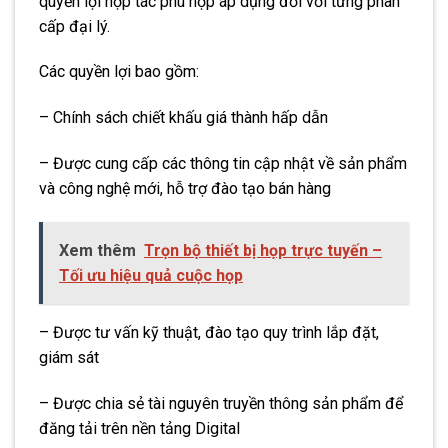
quyền lợi hợp tác phù hợp áp dụng đối với từng phân
cấp đại lý.
Các quyền lợi bao gồm:
– Chính sách chiết khấu giá thành hấp dẫn
– Được cung cấp các thông tin cập nhật về sản phẩm
và công nghệ mới, hỗ trợ đào tạo bán hàng
Xem thêm
Trọn bộ thiết bị họp trực tuyến –
Tối ưu hiệu quả cuộc họp
– Được tư vấn kỹ thuật, đào tạo quy trình lắp đặt,
giám sát
– Được chia sẻ tài nguyên truyền thông sản phẩm để
đăng tải trên nền tảng Digital