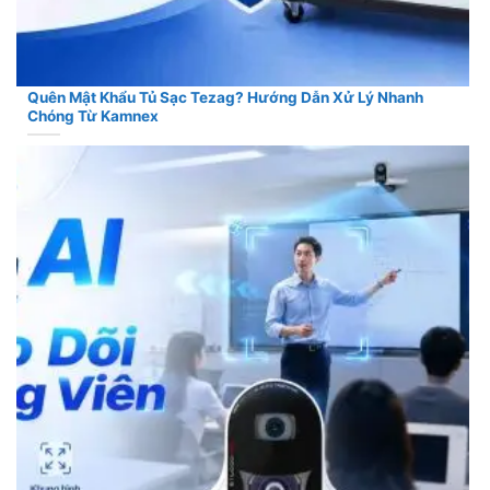
Quên Mật Khẩu Tủ Sạc Tezag? Hướng Dẫn Xử Lý Nhanh
Chóng Từ Kamnex