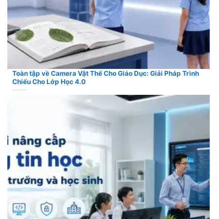
Toàn tập về Camera Vật Thể Cho Giáo Dục: Giải Pháp Trình
Chiếu Cho Lớp Học 4.0