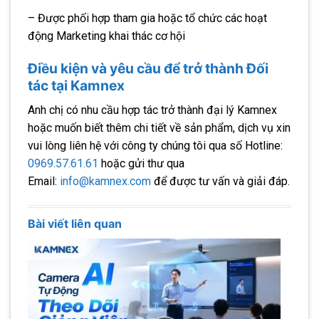
– Được phối hợp tham gia hoặc tổ chức các hoạt
động Marketing khai thác cơ hội
Điều kiện và yêu cầu để trở thành Đối
tác tại Kamnex
Anh chị có nhu cầu hợp tác trở thành đại lý Kamnex
hoặc muốn biết thêm chi tiết về sản phẩm, dịch vụ xin
vui lòng liên hệ với công ty chúng tôi qua số Hotline:
0969.57.61.61
hoặc gửi thư qua
Email:
info@kamnex.com
để được tư vấn và giải đáp.
Bài viết liên quan