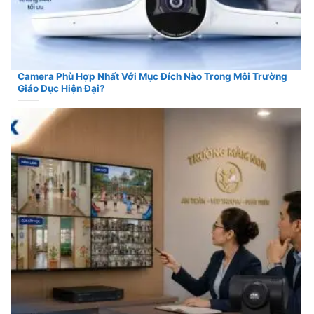
Camera Phù Hợp Nhất Với Mục Đích Nào Trong Môi Trường
Giáo Dục Hiện Đại?