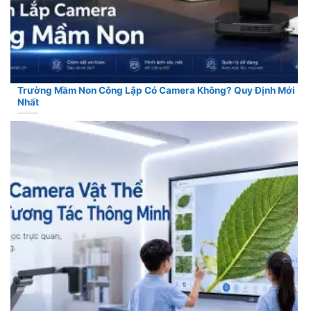
Trường Mầm Non Công Lập Có Camera Không? Quy Định Mới
Nhất