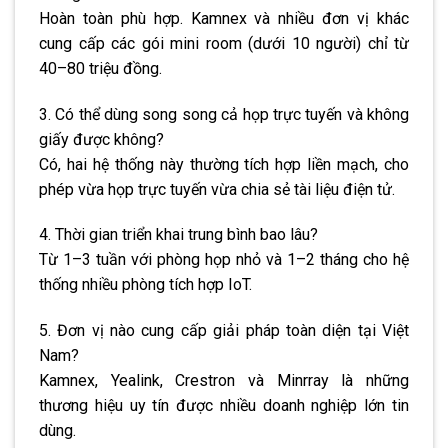
Hoàn toàn phù hợp. Kamnex và nhiều đơn vị khác
cung cấp các gói mini room (dưới 10 người) chỉ từ
40–80 triệu đồng.
3. Có thể dùng song song cả họp trực tuyến và không
giấy được không?
Có, hai hệ thống này thường tích hợp liền mạch, cho
phép vừa họp trực tuyến vừa chia sẻ tài liệu điện tử.
4. Thời gian triển khai trung bình bao lâu?
Từ 1–3 tuần với phòng họp nhỏ và 1–2 tháng cho hệ
thống nhiều phòng tích hợp IoT.
5. Đơn vị nào cung cấp giải pháp toàn diện tại Việt
Nam?
Kamnex, Yealink, Crestron và Minrray là những
thương hiệu uy tín được nhiều doanh nghiệp lớn tin
dùng.