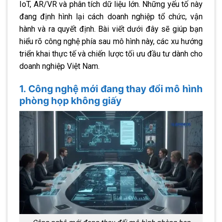
IoT, AR/VR và phân tích dữ liệu lớn. Những yếu tố này
đang định hình lại cách doanh nghiệp tổ chức, vận
hành và ra quyết định. Bài viết dưới đây sẽ giúp bạn
hiểu rõ công nghệ phía sau mô hình này, các xu hướng
triển khai thực tế và chiến lược tối ưu đầu tư dành cho
doanh nghiệp Việt Nam.
1. Công nghệ mới đang thay đổi mô hình
phòng họp không giấy