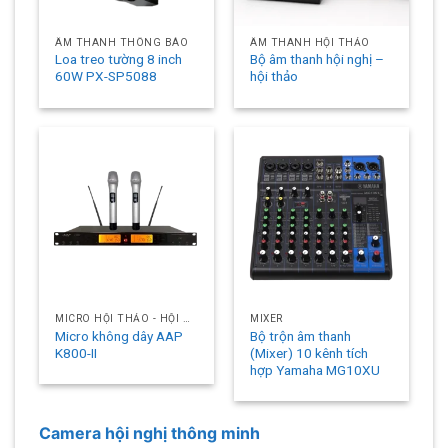
ÂM THANH THÔNG BÁO
ÂM THANH HỘI THẢO
Loa treo tường 8 inch
Bộ âm thanh hội nghị –
60W PX-SP5088
hội thảo
MICRO HỘI THẢO - HỘI NGHỊ
MIXER
Micro không dây AAP
Bộ trộn âm thanh
K800-II
(Mixer) 10 kênh tích
hợp Yamaha MG10XU
Camera hội nghị thông minh