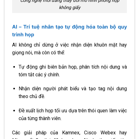
Công nghệ mới đang thay đổi mô hình phòng họp
không giấy
AI – Trí tuệ nhân tạo tự động hóa toàn bộ quy
trình họp
AI không chỉ dừng ở việc nhận diện khuôn mặt hay
giọng nói, mà còn có thể:
Tự động ghi biên bản họp, phân tích nội dung và
tóm tắt các ý chính.
Nhận diện người phát biểu và tạo tag nội dung
theo chủ đề.
Đề xuất lịch họp tối ưu dựa trên thói quen làm việc
của từng thành viên.
Các giải pháp của Kamnex, Cisco Webex hay