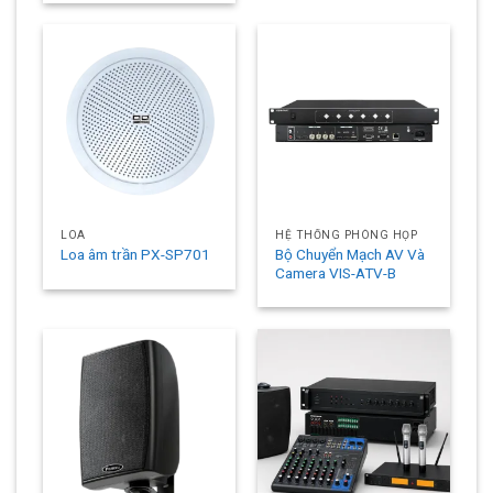
LOA
HỆ THỐNG PHÒNG HỌP
Bộ Chuyển Mạch AV Và
Loa âm trần PX-SP701
Camera VIS-ATV-B