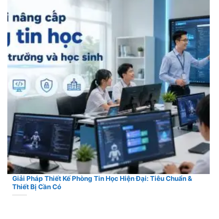
Giải Pháp Thiết Kế Phòng Tin Học Hiện Đại: Tiêu Chuẩn &
Thiết Bị Cần Có