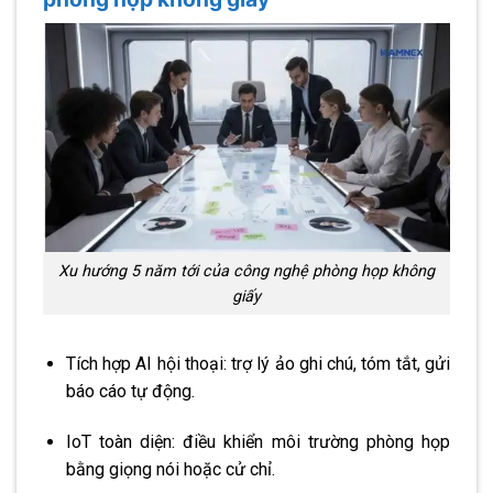
Xu hướng 5 năm tới của công nghệ phòng họp không
giấy
Tích hợp AI hội thoại: trợ lý ảo ghi chú, tóm tắt, gửi
báo cáo tự động.
IoT toàn diện: điều khiển môi trường phòng họp
bằng giọng nói hoặc cử chỉ.