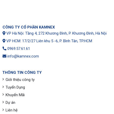
CÔNG TY CỔ PHẦN KAMNEX
VP Hà Nội: Tầng 4, 272 Khương Đình, P. Khương Đình, Hà Nội
VP HCM: 17/2/27 Liên khu 5 -6, P. Bình Tân, TP.HCM
0969.57.61.61
info@kamnex.com
THÔNG TIN CÔNG TY
Giới thiệu công ty
Tuyển Dụng
Khuyến Mãi
Dự án
Liên hệ