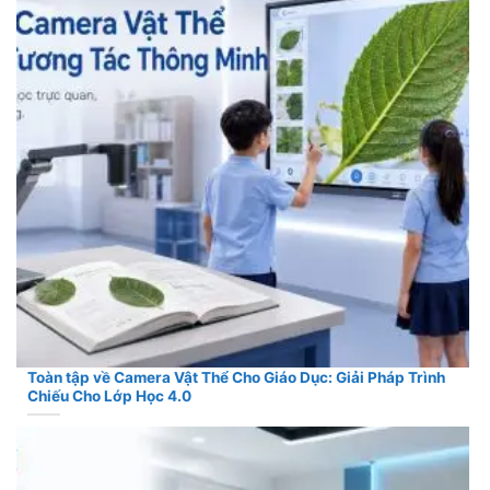
Toàn tập về Camera Vật Thể Cho Giáo Dục: Giải Pháp Trình
Chiếu Cho Lớp Học 4.0