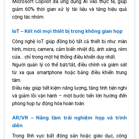
Microsoft Copilot đã ứng dụng AI vào thực tế, giúp
giảm 60% thời gian xử lý tài liệu và tăng hiệu quả
cộng tác nhóm.
IoT – Kết nối mọi thiết bị trong không gian họp
Công nghệ IoT giúp đồng bộ tất cả thiết bị như: màn
hình, micro, camera, cảm biến nhiệt độ, ánh sáng, rèm
cửa… chỉ trong một hệ thống điều khiển duy nhất.
Người quản lý có thể bật/tắt, điều chỉnh và giám sát
từ xa qua smartphone hoặc bảng điều khiển trung
tâm.
Điều này giúp tiết kiệm năng lượng, tăng tính tiện nghi
và giảm lỗi vận hành – một bước tiến lớn hướng đến
phòng họp tự động hóa hoàn toàn.
AR/VR – Nâng tầm trải nghiệm họp và trình
diễn
Trong lĩnh vực bất động sản hoặc giáo dục, công