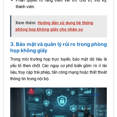
Phân quyền rõ ràng theo vai trò: chủ trì, thư ký,
thành viên.
Xem thêm
Hướng dẫn sử dụng hệ thống
phòng họp không giấy cho nhân sự
3. Bảo mật và quản lý rủi ro trong phòng
họp không giấy
Trong môi trường họp trực tuyến, bảo mật dữ liệu là
yếu tố then chốt. Các nguy cơ phổ biến gồm: rò rỉ tài
liệu, truy cập trái phép, tấn công mạng hoặc thất thoát
thông tin trong nội bộ.