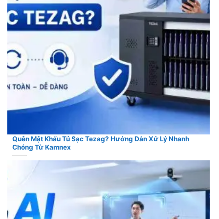
Quên Mật Khẩu Tủ Sạc Tezag? Hướng Dẫn Xử Lý Nhanh
Chóng Từ Kamnex