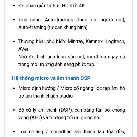
Độ phân giải: từ Full HD đến 4K
Tính năng: Auto-tracking (theo dõi người nói),
Auto-framing (tự căn khung hình)
Thương hiệu phổ biến: Minrray, Kamnex, Logitech,
AVer
Nhờ đó, hình ảnh luôn sắc nét, mượt mà ngay cả
trong môi trường ánh sáng phức tạp.
Hệ thống micro và âm thanh DSP
Micro định hướng / Micro cổ ngỗng: lọc tạp âm, hỗ
trợ âm thanh chuẩn studio.
Bộ xử lý âm thanh (DSP): cân bằng tần số, chống
vọng (AEC) và tự động tối ưu giọng nói.
Loa ceiling / soundbar: âm thanh lan tỏa đều,