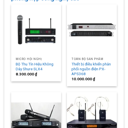
MICRO HỘI NGHỊ
TOÀN BỘ SẢN PHẨM
Bộ Thu Tín Hiệu Không
Thiết bị điều khiển phân
Dây Shure SLX4
phối nguồn điện PX-
APS368
8.300.000
₫
10.000.000
₫