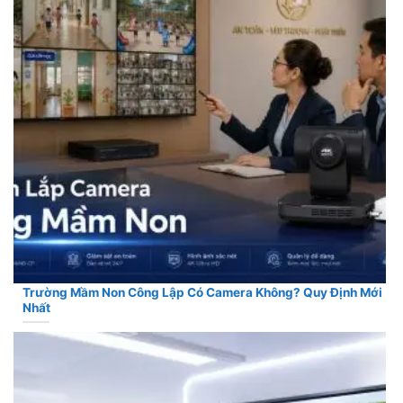
Trường Mầm Non Công Lập Có Camera Không? Quy Định Mới
Nhất