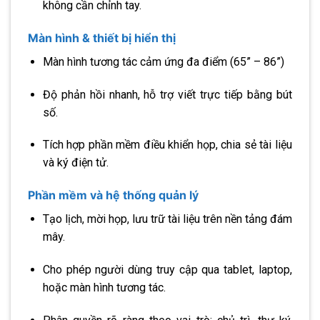
không cần chỉnh tay.
Màn hình & thiết bị hiển thị
Màn hình tương tác cảm ứng đa điểm (65” – 86”)
Độ phản hồi nhanh, hỗ trợ viết trực tiếp bằng bút
số.
Tích hợp phần mềm điều khiển họp, chia sẻ tài liệu
và ký điện tử.
Phần mềm và hệ thống quản lý
Tạo lịch, mời họp, lưu trữ tài liệu trên nền tảng đám
mây.
Cho phép người dùng truy cập qua tablet, laptop,
hoặc màn hình tương tác.