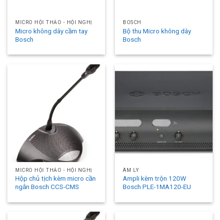
MICRO HỘI THẢO - HỘI NGHỊ
BOSCH
Micro không dây cầm tay
Bộ thu Micro không dây
Bosch
Bosch
MICRO HỘI THẢO - HỘI NGHỊ
ÂM LY
Hộp chủ tịch kèm micro cần
Ampli kèm trộn 120W
ngắn Bosch CCS-CMS
Bosch PLE-1MA120-EU