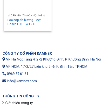
MICRO HỘI THẢO - HỘI NGHỊ
Loa hộp đa hướng 12W
Bosch LB1-BW12-D
CÔNG TY CỔ PHẦN KAMNEX
VP Hà Nội: Tầng 4, 272 Khương Đình, P. Khương Đình, Hà Nội
VP HCM: 17/2/27 Liên khu 5 -6, P. Bình Tân, TP.HCM
0969.57.61.61
info@kamnex.com
THÔNG TIN CÔNG TY
Giới thiệu công ty