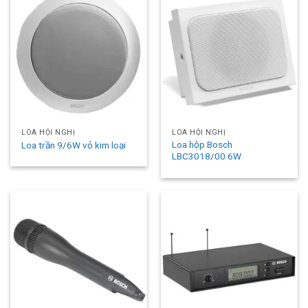
LOA HỘI NGHỊ
LOA HỘI NGHỊ
Loa hộp Bosch
Loa trần 9/6W vỏ kim loại
LBC3018/00 6W