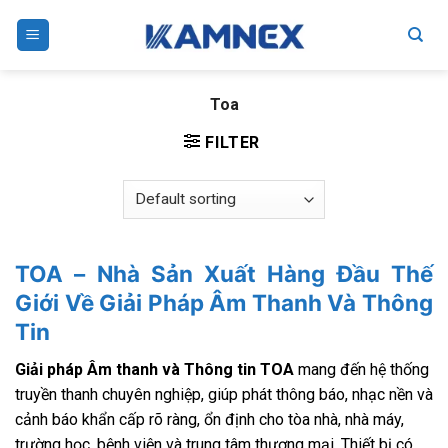
Skip
to
content
Toa
FILTER
TOA – Nhà Sản Xuất Hàng Đầu Thế
Giới Về Giải Pháp Âm Thanh Và Thông
Tin
Giải pháp Âm thanh và Thông tin TOA
mang đến hệ thống
truyền thanh chuyên nghiệp, giúp phát thông báo, nhạc nền và
cảnh báo khẩn cấp rõ ràng, ổn định cho tòa nhà, nhà máy,
trường học, bệnh viện và trung tâm thương mại. Thiết bị có