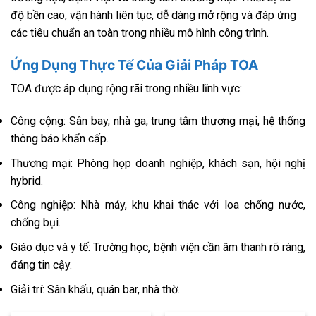
độ bền cao, vận hành liên tục, dễ dàng mở rộng và đáp ứng
các tiêu chuẩn an toàn trong nhiều mô hình công trình.
Ứng Dụng Thực Tế Của Giải Pháp TOA
TOA được áp dụng rộng rãi trong nhiều lĩnh vực:
Công cộng: Sân bay, nhà ga, trung tâm thương mại, hệ thống
thông báo khẩn cấp.
Thương mại: Phòng họp doanh nghiệp, khách sạn, hội nghị
hybrid.
Công nghiệp: Nhà máy, khu khai thác với loa chống nước,
chống bụi.
Giáo dục và y tế: Trường học, bệnh viện cần âm thanh rõ ràng,
đáng tin cậy.
Giải trí: Sân khấu, quán bar, nhà thờ.