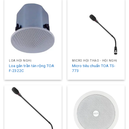
LOA HỘI NGHỊ
MICRO HỘI THẢO - HỘI NGHỊ
Loa gắn trần tán rộng TOA
Micro tiêu chuẩn TOA TS-
F-2322C
773