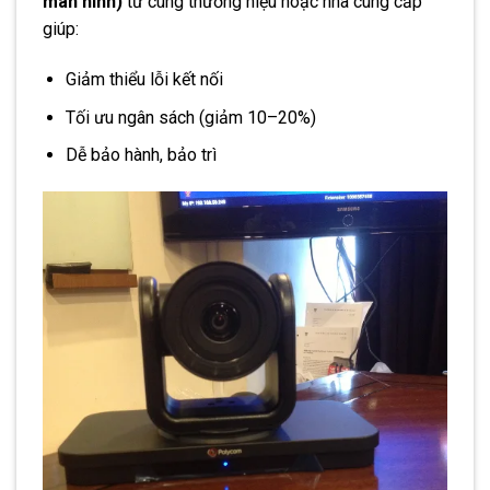
màn hình)
từ cùng thương hiệu hoặc nhà cung cấp
giúp:
Giảm thiểu lỗi kết nối
Tối ưu ngân sách (giảm 10–20%)
Dễ bảo hành, bảo trì