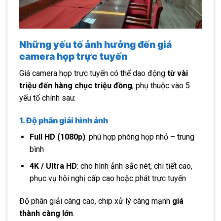
Những yếu tố ảnh hưởng đến giá
camera họp trực tuyến
Giá camera họp trực tuyến có thể dao động
từ vài
triệu đến hàng chục triệu đồng
, phụ thuộc vào 5
yếu tố chính sau:
1. Độ phân giải hình ảnh
Full HD (1080p)
: phù hợp phòng họp nhỏ – trung
bình
4K / Ultra HD
: cho hình ảnh sắc nét, chi tiết cao,
phục vụ hội nghị cấp cao hoặc phát trực tuyến
Độ phân giải càng cao, chip xử lý càng mạnh
giá
thành càng lớn
.