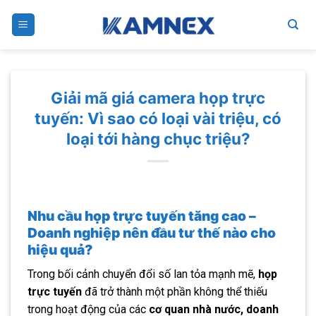
Skip
to
content
Giải mã giá camera họp trực
tuyến: Vì sao có loại vài triệu, có
loại tới hàng chục triệu?
Nhu cầu họp trực tuyến tăng cao –
Doanh nghiệp nên đầu tư thế nào cho
hiệu quả?
Trong bối cảnh chuyển đổi số lan tỏa mạnh mẽ,
họp
trực tuyến
đã trở thành một phần không thể thiếu
trong hoạt động của các
cơ quan nhà nước, doanh