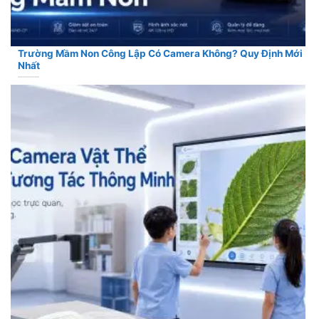
Trường Mầm Non Công Lập Có Camera Không? Quy Định Mới
Nhất