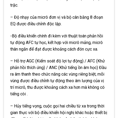
trặc.
– Độ nhạy của micrô đơn vị và bộ cân bằng 8 đoạn
EQ được điều chỉnh độc lập.
-Bộ điều khiển chính đi kèm với thuật toán phản hồi
tự động AFC tự học, kết hợp với micrô mảng, micrô
thân ngắn để đạt được khoảng cách đón cực xa.
– Hỗ trợ AGC (Kiểm soát độ lợi tự động) / AFC (Khử
phản hồi thích ứng) / ANC (Khử tiếng ồn âm học) Đầu
ra âm thanh theo chức năng các vùng riêng biệt, mỗi
vùng được điều chỉnh tự động theo âm lượng của vị
trí micrô, thu được khoảng cách xa hơn mà không có
tiếng còi .
– Hủy tiếng vọng, cuộc gọi hai chiều từ xa trong thời
gian thực với bộ điều khiển hội nghị khác hoặc thiết bị