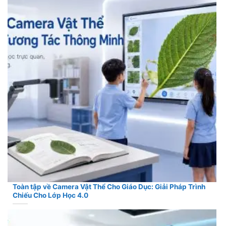
Toàn tập về Camera Vật Thể Cho Giáo Dục: Giải Pháp Trình
Chiếu Cho Lớp Học 4.0