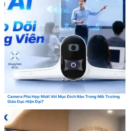
Camera Phù Hợp Nhất Với Mục Đích Nào Trong Môi Trường
Giáo Dục Hiện Đại?