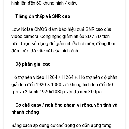
hình lên đến 60 khung hình / giây.
– Tiếng ồn thấp và SNR cao
Low Noise CMOS đảm bảo hiệu quả SNR cao của
video camera. Công nghệ giảm nhiễu 2D / 3D tiên
tiến được sử dụng để giảm nhiễu hơn nữa, đồng thời
đảm bảo độ sắc nét của hình ảnh.
– Độ phân giải cao
Hỗ trợ nén video H.264 / H.264 +. Hỗ trợ nén độ phân
giải lên đến 1920 × 1080 với khung hình lên đến 60
fps và 2 kênh 1920x1080p với độ nén 30 fps.
– Cơ chế quay / nghiêng phạm vi rộng, yên tĩnh và
nhanh chóng
Bằng cách áp dụng cơ chế động cơ dẫn động từng