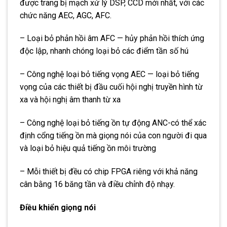
được trang bị mạch xử lý DSP, CCD mới nhất, với các
chức năng AEC, AGC, AFC.
– Loại bỏ phản hồi âm AFC — hủy phản hồi thích ứng
độc lập, nhanh chóng loại bỏ các điểm tần số hú
– Công nghệ loại bỏ tiếng vọng AEC — loại bỏ tiếng
vọng của các thiết bị đầu cuối hội nghị truyền hình từ
xa và hội nghị âm thanh từ xa
– Công nghệ loại bỏ tiếng ồn tự động ANC-có thể xác
định cổng tiếng ồn mà giọng nói của con người đi qua
và loại bỏ hiệu quả tiếng ồn môi trường
– Mỗi thiết bị đều có chip FPGA riêng với khả năng
cân bằng 16 băng tần và điều chỉnh độ nhạy.
Điều khiển giọng nói