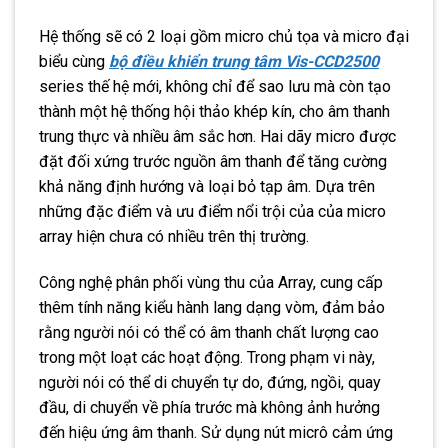
Hệ thống sẽ có 2 loại gồm micro chủ tọa và micro đại
biểu cùng
bộ điều khiển trung tâm Vis-CCD2500
series thế hệ mới, không chỉ để sao lưu mà còn tạo
thành một hệ thống hội thảo khép kín, cho âm thanh
trung thực và nhiều âm sắc hơn. Hai dãy micro được
đặt đối xứng trước nguồn âm thanh để tăng cường
khả năng định hướng và loại bỏ tạp âm. Dựa trên
những đặc điểm và ưu điểm nổi trội của của micro
array hiện chưa có nhiều trên thị trường.
Công nghệ phân phối vùng thu của Array, cung cấp
thêm tính năng kiểu hành lang dạng vòm, đảm bảo
rằng người nói có thể có âm thanh chất lượng cao
trong một loạt các hoạt động. Trong phạm vi này,
người nói có thể di chuyển tự do, đứng, ngồi, quay
đầu, di chuyển về phía trước mà không ảnh hưởng
đến hiệu ứng âm thanh. Sử dụng nút micrô cảm ứng