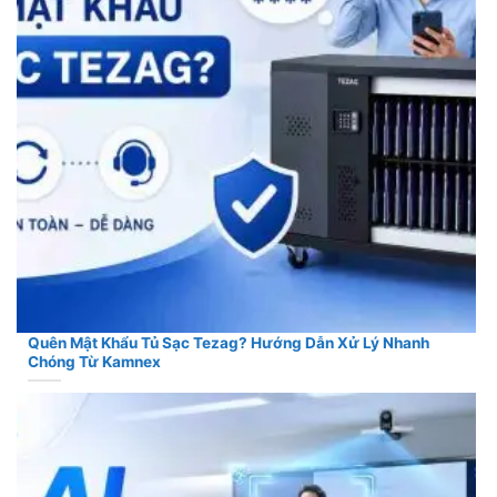
Quên Mật Khẩu Tủ Sạc Tezag? Hướng Dẫn Xử Lý Nhanh
Chóng Từ Kamnex