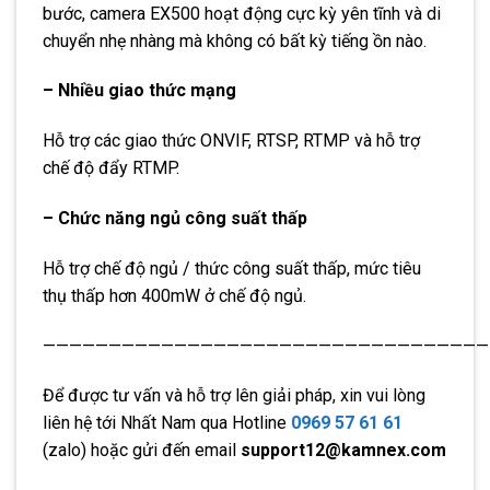
bước, camera EX500 hoạt động cực kỳ yên tĩnh và di
chuyển nhẹ nhàng mà không có bất kỳ tiếng ồn nào.
– Nhiều giao thức mạng
Hỗ trợ các giao thức ONVIF, RTSP, RTMP và hỗ trợ
chế độ đẩy RTMP.
– Chức năng ngủ công suất thấp
Hỗ trợ chế độ ngủ / thức công suất thấp, mức tiêu
thụ thấp hơn 400mW ở chế độ ngủ.
——————————————————————————————————
Để được tư vấn và hỗ trợ lên giải pháp, xin vui lòng
liên hệ tới Nhất Nam qua Hotline
0969 57 61 61
(zalo) hoặc gửi đến email
support12@kamnex.com