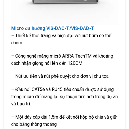
Micro đa hướng VIS-DAC-T/VIS-DAD-T
– Thiết kế thời trang và hiện đại với nút bấm có thể
chạm
– Công nghệ mảng micrô ARRA-TechTM và khoảng
cách nhận giọng nói lên đến 120CM
– Nút ưu tiên và nút phê duyệt cho đơn vị chủ tọa
– Đầu nối CAT5e và RJ45 tiêu chuẩn được sử dụng
trong micrô để mang lại sự thuận tiện hơn trong dự án
và bảo trì.
– Một dây cáp dài 1,5m để kết nối hộp bộ chia và giữ
cho bảng thông thoáng