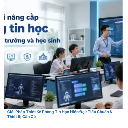
Giải Pháp Thiết Kế Phòng Tin Học Hiện Đại: Tiêu Chuẩn &
Thiết Bị Cần Có