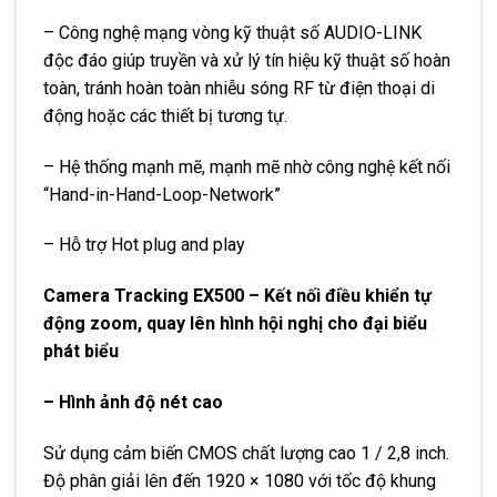
– Công nghệ mạng vòng kỹ thuật số AUDIO-LINK
độc đáo giúp truyền và xử lý tín hiệu kỹ thuật số hoàn
toàn, tránh hoàn toàn nhiễu sóng RF từ điện thoại di
động hoặc các thiết bị tương tự.
– Hệ thống mạnh mẽ, mạnh mẽ nhờ công nghệ kết nối
“Hand-in-Hand-Loop-Network”
– Hỗ trợ Hot plug and play
Camera Tracking EX500 – Kết nối điều khiển tự
động zoom, quay lên hình hội nghị cho đại biểu
phát biểu
– Hình ảnh độ nét cao
Sử dụng cảm biến CMOS chất lượng cao 1 / 2,8 inch.
Độ phân giải lên đến 1920 × 1080 với tốc độ khung