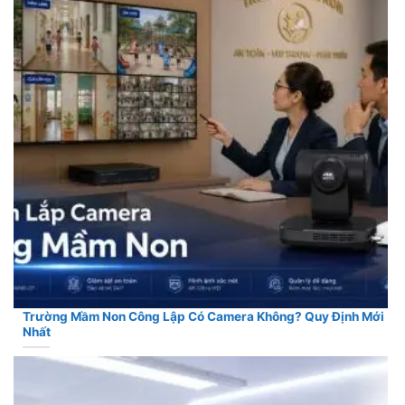
Trường Mầm Non Công Lập Có Camera Không? Quy Định Mới
Nhất