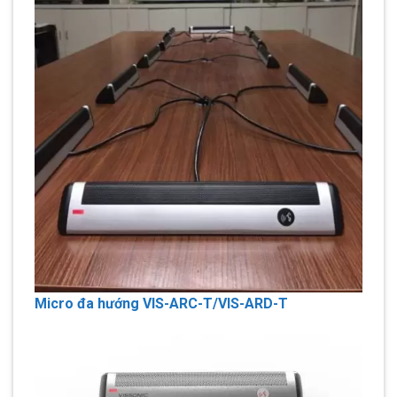
Micro đa hướng VIS-ARC-T/VIS-ARD-T