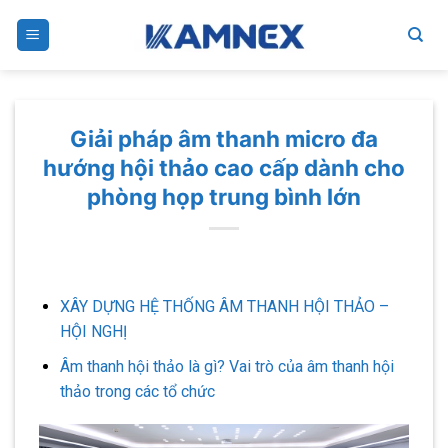
Skip
to
content
Giải pháp âm thanh micro đa
hướng hội thảo cao cấp dành cho
phòng họp trung bình lớn
XÂY DỰNG HỆ THỐNG ÂM THANH HỘI THẢO –
HỘI NGHỊ
Âm thanh hội thảo là gì? Vai trò của âm thanh hội
thảo trong các tổ chức