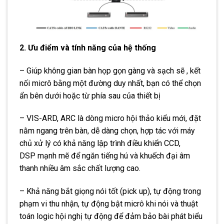
2. Ưu điểm và tính năng của hệ thống
– Giúp không gian bàn họp gọn gàng và sạch sẽ , kết
nối micrô bằng một đường duy nhất, bạn có thể chọn
ẩn bên dưới hoặc từ phía sau của thiết bị
– VIS-ARD, ARC là dòng micro hội thảo kiểu mới, đặt
nằm ngang trên bàn, dễ dàng chọn, hợp tác với máy
chủ xử lý có khả năng lập trình điều khiển CCD,
DSP mạnh mẽ để ngăn tiếng hú và khuếch đại âm
thanh nhiều âm sắc chất lượng cao.
– Khả năng bắt giọng nói tốt (pick up), tự động trong
phạm vi thu nhận, tự động bật micrô khi nói và thuật
toán logic hội nghị tự động để đảm bảo bài phát biểu