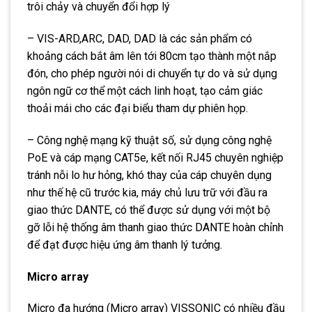
trôi chảy và chuyển đổi hợp lý
– VIS-ARD,ARC, DAD, DAD là các sản phẩm có
khoảng cách bắt âm lên tới 80cm tạo thành một nắp
đón, cho phép người nói di chuyển tự do và sử dụng
ngôn ngữ cơ thể một cách linh hoạt, tạo cảm giác
thoải mái cho các đại biểu tham dự phiên họp.
– Công nghệ mạng kỹ thuật số, sử dụng công nghệ
PoE và cáp mạng CAT5e, kết nối RJ45 chuyên nghiệp
tránh nỗi lo hư hỏng, khó thay của cáp chuyên dụng
như thế hệ cũ trước kia, máy chủ lưu trữ với đầu ra
giao thức DANTE, có thể được sử dụng với một bộ
gỡ lỗi hệ thống âm thanh giao thức DANTE hoàn chỉnh
để đạt được hiệu ứng âm thanh lý tưởng.
Micro array
Micro đa hướng (Micro array) VISSONIC có nhiều đầu