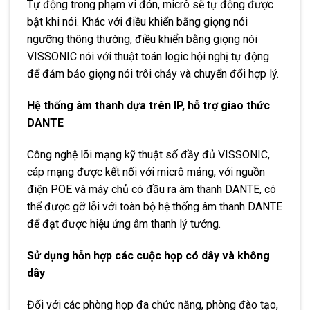
Tự động trong phạm vi đón, micrô sẽ tự động được
bật khi nói. Khác với điều khiển bằng giọng nói
ngưỡng thông thường, điều khiển bằng giọng nói
VISSONIC nói với thuật toán logic hội nghị tự động
để đảm bảo giọng nói trôi chảy và chuyển đổi hợp lý.
Hệ thống âm thanh dựa trên IP, hỗ trợ giao thức
DANTE
Công nghệ lõi mạng kỹ thuật số đầy đủ VISSONIC,
cáp mạng được kết nối với micrô mảng, với nguồn
điện POE và máy chủ có đầu ra âm thanh DANTE, có
thể được gỡ lỗi với toàn bộ hệ thống âm thanh DANTE
để đạt được hiệu ứng âm thanh lý tưởng.
Sử dụng hỗn hợp các cuộc họp có dây và không
dây
Đối với các phòng họp đa chức năng, phòng đào tạo,