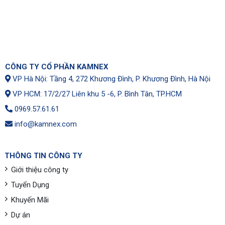
CÔNG TY CỔ PHẦN KAMNEX
VP Hà Nội: Tầng 4, 272 Khương Đình, P. Khương Đình, Hà Nội
VP HCM: 17/2/27 Liên khu 5 -6, P. Bình Tân, TP.HCM
0969.57.61.61
info@kamnex.com
THÔNG TIN CÔNG TY
Giới thiệu công ty
Tuyển Dụng
Khuyến Mãi
Dự án