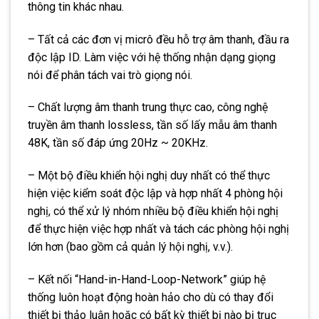
thông tin khác nhau.
– Tất cả các đơn vị micrô đều hỗ trợ âm thanh, đầu ra
độc lập ID. Làm việc với hệ thống nhận dạng giọng
nói để phân tách vai trò giọng nói.
– Chất lượng âm thanh trung thực cao, công nghệ
truyền âm thanh lossless, tần số lấy mẫu âm thanh
48K, tần số đáp ứng 20Hz ~ 20KHz.
– Một bộ điều khiển hội nghị duy nhất có thể thực
hiện việc kiểm soát độc lập và hợp nhất 4 phòng hội
nghị, có thể xử lý nhóm nhiều bộ điều khiển hội nghị
để thực hiện việc hợp nhất và tách các phòng hội nghị
lớn hơn (bao gồm cả quản lý hội nghị, v.v.).
– Kết nối “Hand-in-Hand-Loop-Network” giúp hệ
thống luôn hoạt động hoàn hảo cho dù có thay đổi
thiết bị thảo luận hoặc có bất kỳ thiết bị nào bị trục