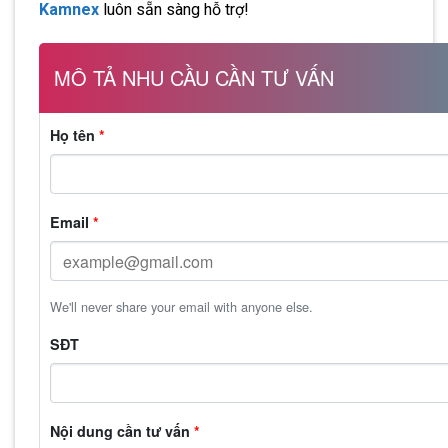
Kamnex
luôn sẵn sàng hỗ trợ!
MÔ TẢ NHU CẦU CẦN TƯ VẤN
Họ tên
*
Email
*
We'll never share your email with anyone else.
SĐT
Nội dung cần tư vấn
*