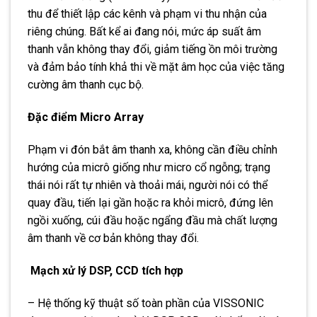
thu để thiết lập các kênh và phạm vi thu nhận của
riêng chúng. Bất kể ai đang nói, mức áp suất âm
thanh vẫn không thay đổi, giảm tiếng ồn môi trường
và đảm bảo tính khả thi về mặt âm học của việc tăng
cường âm thanh cục bộ.
Đặc điểm Micro Array
Phạm vi đón bắt âm thanh xa, không cần điều chỉnh
hướng của micrô giống như micro cổ ngỗng; trạng
thái nói rất tự nhiên và thoải mái, người nói có thể
quay đầu, tiến lại gần hoặc ra khỏi micrô, đứng lên
ngồi xuống, cúi đầu hoặc ngẩng đầu mà chất lượng
âm thanh về cơ bản không thay đổi.
Mạch xử lý DSP, CCD tích hợp
– Hệ thống kỹ thuật số toàn phần của VISSONIC