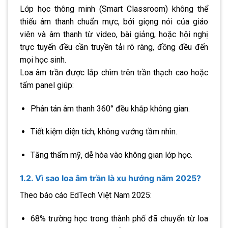
Lớp học thông minh (Smart Classroom) không thể
thiếu âm thanh chuẩn mực, bởi giọng nói của giáo
viên và âm thanh từ video, bài giảng, hoặc hội nghị
trực tuyến đều cần truyền tải rõ ràng, đồng đều đến
mọi học sinh.
Loa âm trần được lắp chìm trên trần thạch cao hoặc
tấm panel giúp:
Phân tán âm thanh 360° đều khắp không gian.
Tiết kiệm diện tích, không vướng tầm nhìn.
Tăng thẩm mỹ, dễ hòa vào không gian lớp học.
1.2. Vì sao loa âm trần là xu hướng năm 2025?
Theo báo cáo EdTech Việt Nam 2025:
68% trường học trong thành phố đã chuyển từ loa