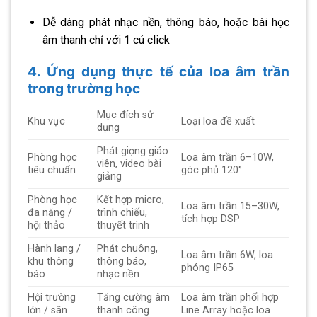
Dễ dàng phát nhạc nền, thông báo, hoặc bài học
âm thanh chỉ với 1 cú click
4. Ứng dụng thực tế của loa âm trần
trong trường học
Mục đích sử
Khu vực
Loại loa đề xuất
dụng
Phát giọng giáo
Phòng học
Loa âm trần 6–10W,
viên, video bài
tiêu chuẩn
góc phủ 120°
giảng
Phòng học
Kết hợp micro,
Loa âm trần 15–30W,
đa năng /
trình chiếu,
tích hợp DSP
hội thảo
thuyết trình
Hành lang /
Phát chuông,
Loa âm trần 6W, loa
khu thông
thông báo,
phóng IP65
báo
nhạc nền
Hội trường
Tăng cường âm
Loa âm trần phối hợp
lớn / sân
thanh công
Line Array hoặc loa