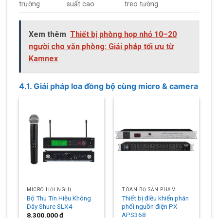
trường
suất cao
treo tường
Xem thêm
Thiết bị phòng họp nhỏ 10–20
người cho văn phòng: Giải pháp tối ưu từ
Kamnex
4.1. Giải pháp loa đồng bộ cùng micro & camera
MICRO HỘI NGHỊ
TOÀN BỘ SẢN PHẨM
Bộ Thu Tín Hiệu Không
Thiết bị điều khiển phân
Dây Shure SLX4
phối nguồn điện PX-
APS368
8.300.000
₫