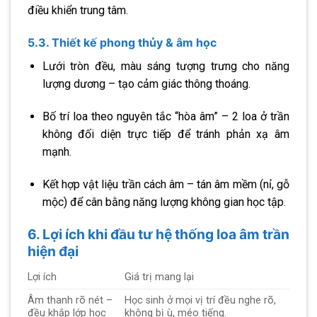
điều khiển trung tâm.
5.3. Thiết kế phong thủy & âm học
Lưới tròn đều, màu sáng tượng trưng cho năng
lượng dương – tạo cảm giác thông thoáng.
Bố trí loa theo nguyên tắc “hòa âm” – 2 loa ở trần
không đối diện trực tiếp để tránh phản xạ âm
mạnh.
Kết hợp vật liệu trần cách âm – tán âm mềm (nỉ, gỗ
mộc) để cân bằng năng lượng không gian học tập.
6. Lợi ích khi đầu tư hệ thống loa âm trần
hiện đại
Lợi ích
Giá trị mang lại
Âm thanh rõ nét –
Học sinh ở mọi vị trí đều nghe rõ,
đều khắp lớp học
không bị ù, méo tiếng.