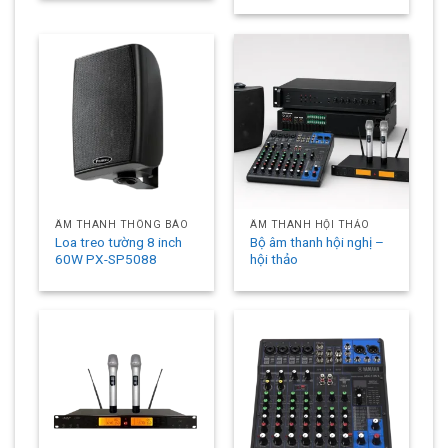
ÂM THANH THÔNG BÁO
ÂM THANH HỘI THẢO
Loa treo tường 8 inch
Bộ âm thanh hội nghị –
60W PX-SP5088
hội thảo