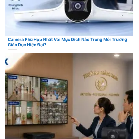
Camera Phù Hợp Nhất Với Mục Đích Nào Trong Môi Trường
Giáo Dục Hiện Đại?