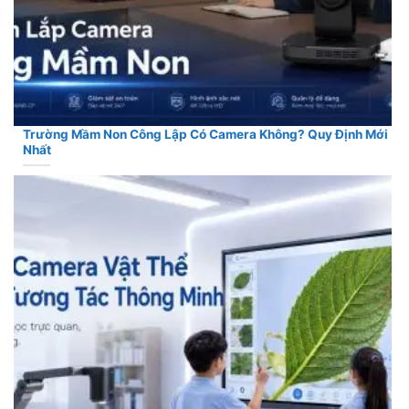
Trường Mầm Non Công Lập Có Camera Không? Quy Định Mới
Nhất