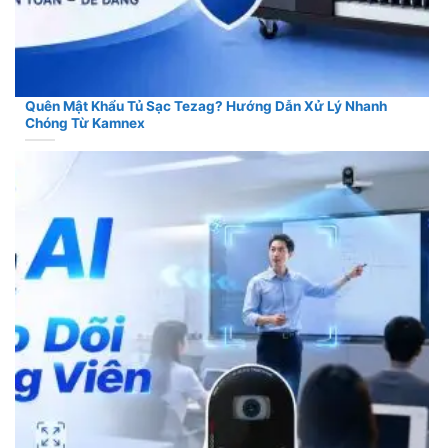
Quên Mật Khẩu Tủ Sạc Tezag? Hướng Dẫn Xử Lý Nhanh
Chóng Từ Kamnex