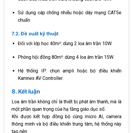
Sử dụng cáp chống nhiễu hoặc dây mạng CAT5e
chuẩn.
7.2. Đề xuất kỹ thuật
Đối với lớp học 40m²: dùng 2 loa âm trần 10W.
Phòng hội đồng 80m²: dùng 4 loa âm trần 15W.
Hệ thống IP: chọn ampli hoặc bộ điều khiển
Kamnex AV Controller.
8. Kết luận
Loa âm trần không chỉ là thiết bị phát âm thanh, mà là
một phần quan trọng của hạ tầng giáo dục số.
Khi được kết hợp đồng bộ cùng micro AI, camera
thông minh và bộ điều khiển trung tâm, hệ thống này
tạo nên: