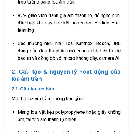
treo tường sang loa âm trần.
82% giáo viên đánh giá âm thanh rõ, dễ nghe hơn,
đặc biệt khi dạy học kết hợp video – slide – e-
learning.
Các thương hiệu như Toa, Kamnex, Bosch, JBL
đang dẫn đầu thị phần nhờ công nghệ bền bỉ, dễ
bảo trì và đồng bộ với micro không dây, camera AI.
2. Cấu tạo & nguyên lý hoạt động của
loa âm trần
2.1. Cấu tạo cơ bản
Một bộ loa âm trần trường học gồm:
Màng loa: vật liệu polypropylene hoặc giấy chống
ẩm, tái tạo âm thanh tự nhiên.