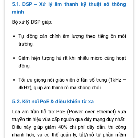
5.1. DSP – Xử lý âm thanh kỹ thuật số thông
minh
Bộ xử lý DSP giúp:
Tự động cân chỉnh âm lượng theo tiếng ồn môi
trường.
Giảm hiện tượng hú rít khi nhiều micro cùng hoạt
động.
Tối ưu giọng nói giáo viên ở tần số trung (1kHz –
4kHz), giúp âm thanh rõ mà không chói.
5.2. Kết nối PoE & điều khiển từ xa
Loa âm trần hỗ trợ PoE (Power over Ethernet) vừa
truyền tín hiệu vừa cấp nguồn qua dây mạng duy nhất.
Điều này giúp giảm 40% chi phí dây dẫn, thi công
nhanh hơn, và có thể quản lý, tắt/mở từ phần mềm