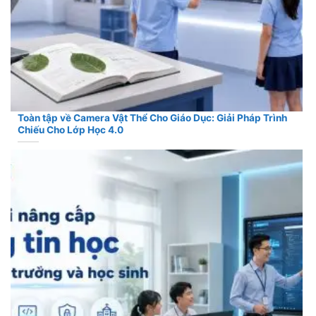
Toàn tập về Camera Vật Thể Cho Giáo Dục: Giải Pháp Trình
Chiếu Cho Lớp Học 4.0