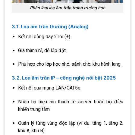
Phân loại loa âm trần trong trường học
3.1. Loa âm trần thường (Analog)
Kết nối bằng dây 2 lõi (±).
Giá thành rẻ, dễ lắp đặt.
Phù hợp cho lớp học nhỏ, sảnh chờ, khu hành lang.
3.2. Loa âm trần IP – công nghệ nổi bật 2025
Kết nối qua mạng LAN/CAT5e.
Nhận tín hiệu âm thanh từ server hoặc bộ điều
khiển trung tâm.
Quản lý từng vùng độc lập (ví dụ: tầng 1, tầng 2,
khu A, khu B).