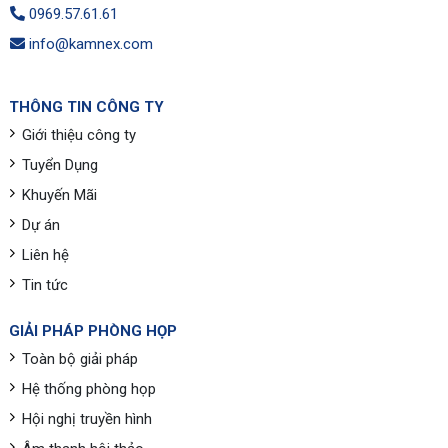
0969.57.61.61
info@kamnex.com
THÔNG TIN CÔNG TY
Giới thiệu công ty
Tuyển Dụng
Khuyến Mãi
Dự án
Liên hệ
Tin tức
GIẢI PHÁP PHÒNG HỌP
Toàn bộ giải pháp
Hệ thống phòng họp
Hội nghị truyền hình