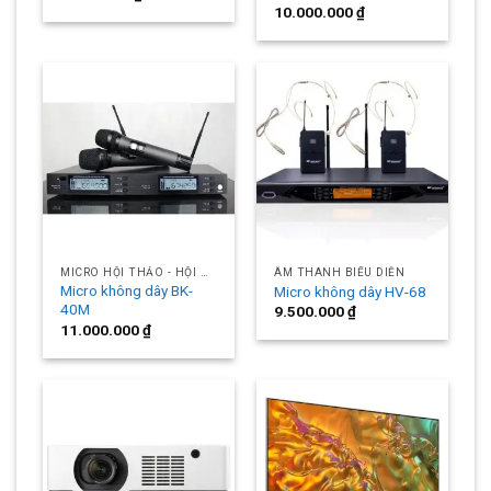
10.000.000
₫
MICRO HỘI THẢO - HỘI NGHỊ
ÂM THANH BIỂU DIỄN
Micro không dây BK-
Micro không dây HV-68
40M
9.500.000
₫
11.000.000
₫