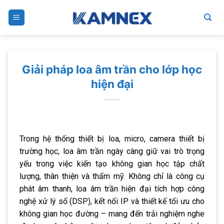
Skip
to
content
Giải pháp loa âm trần cho lớp học
hiện đại
Trong hệ thống thiết bị loa, micro, camera thiết bị
trường học, loa âm trần ngày càng giữ vai trò trọng
yếu trong việc kiến tạo không gian học tập chất
lượng, thân thiện và thẩm mỹ. Không chỉ là công cụ
phát âm thanh, loa âm trần hiện đại tích hợp công
nghệ xử lý số (DSP), kết nối IP và thiết kế tối ưu cho
không gian học đường – mang đến trải nghiệm nghe