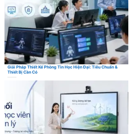
Giải Pháp Thiết Kế Phòng Tin Học Hiện Đại: Tiêu Chuẩn &
Thiết Bị Cần Có