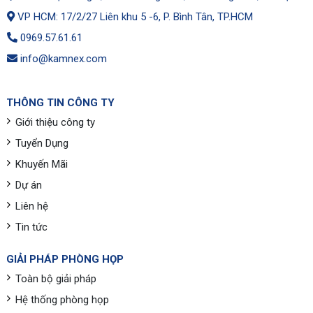
VP HCM: 17/2/27 Liên khu 5 -6, P. Bình Tân, TP.HCM
0969.57.61.61
info@kamnex.com
THÔNG TIN CÔNG TY
Giới thiệu công ty
Tuyển Dụng
Khuyến Mãi
Dự án
Liên hệ
Tin tức
GIẢI PHÁP PHÒNG HỌP
Toàn bộ giải pháp
Hệ thống phòng họp