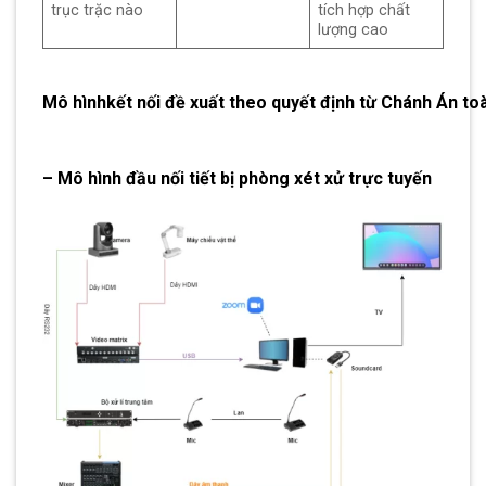
trục trặc nào
tích hợp chất
lượng cao
Mô
hình
kết
nối
đề
xuất
theo
quyết
định
từ
Chánh
Án
to
– Mô hình đầu nối tiết bị phòng xét xử trực tuyến