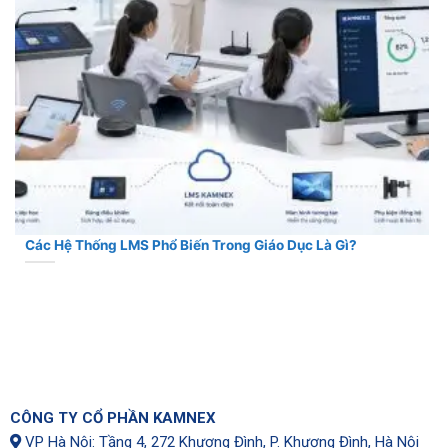
Các Hệ Thống LMS Phổ Biến Trong Giáo Dục Là Gì?
CÔNG TY CỔ PHẦN KAMNEX
VP Hà Nội: Tầng 4, 272 Khương Đình, P. Khương Đình, Hà Nội