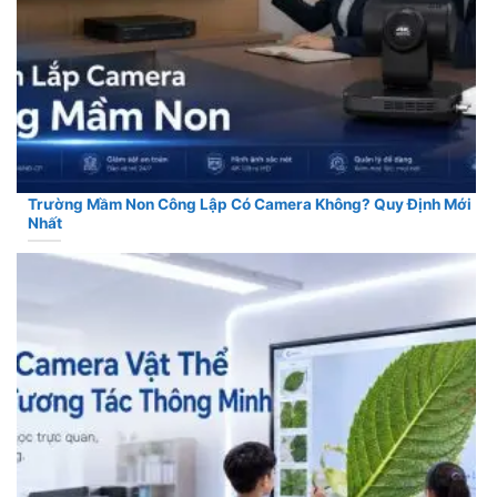
Trường Mầm Non Công Lập Có Camera Không? Quy Định Mới
Nhất