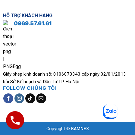
HỖ TRỢ KHÁCH HÀNG
0969.57.61.61
Giấy phép kinh doanh số: 0106073343 cấp ngày 02/01/2013
bởi Sở Kế hoạch và Đầu Tư TP Hà Nội.
FOLLOW CHÚNG TÔI
Copyright ©
KAMNEX