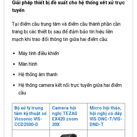
Giải
pháp thiết bị
đề
xuất cho hệ thống xét xử trực
tuyến
Tại điểm cầu trung tâm và điểm cầu thành phần cần
trang bị các thiết bị sau để đảm bảo tín hiệu liền
mạch khi trao đổi thông tin giữa hai điểm cầu:
Máy tính điều khiển
Màn hình
Hệ thống âm thanh
Hệ thống camera kết nối trực tuyến giữa hai điểm
cầu
Bộ xử lý trung
Camera hội
Micro hội thảo,
tâm kỹ thuật số
nghị TEZAG
hội nghị có dây
Vissonic VIS-
EX420 zoom
VIS-DNC-T/VIS-
CCD2500-D
20X
DND-T