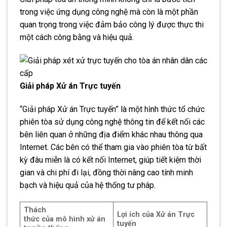
trong việc ứng dụng công nghệ mà còn là một phần
quan trọng trong việc đảm bảo công lý được thực thi
một cách công bằng và hiệu quả.
Giải pháp Xử án Trực tuyến
“Giải pháp Xử án Trực tuyến” là một hình thức tổ chức
phiên tòa sử dụng công nghệ thông tin để kết nối các
bên liên quan ở những địa điểm khác nhau thông qua
Internet. Các bên có thể tham gia vào phiên tòa từ bất
kỳ đâu miễn là có kết nối Internet, giúp tiết kiệm thời
gian và chi phí đi lại, đồng thời nâng cao tính minh
bạch và hiệu quả của hệ thống tư pháp.
Thách
Lợi ích của Xử án Trực
thức
của
mô
hình
xử
án
tuyến