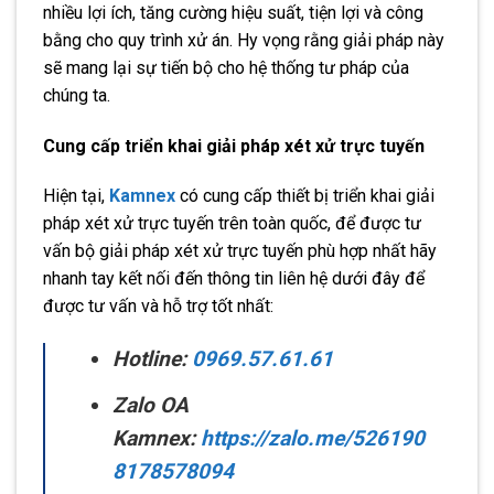
nhiều lợi ích, tăng cường hiệu suất, tiện lợi và công
bằng cho quy trình xử án. Hy vọng rằng giải pháp này
sẽ mang lại sự tiến bộ cho hệ thống tư pháp của
chúng ta.
Cung cấp triển khai giải pháp xét xử trực tuyến
Hiện tại,
Kamnex
có cung cấp thiết bị triển khai giải
pháp xét xử trực tuyến trên toàn quốc, để được tư
vấn bộ giải pháp xét xử trực tuyến phù hợp nhất hãy
nhanh tay kết nối đến thông tin liên hệ dưới đây để
được tư vấn và hỗ trợ tốt nhất:
Hotline:
0969.57.61.61
Zalo OA
Kamnex:
https://zalo.me/526190
8178578094