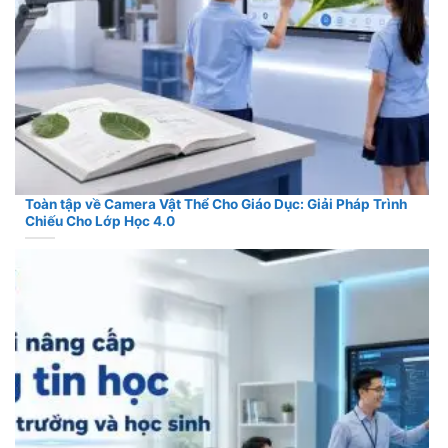
Toàn tập về Camera Vật Thể Cho Giáo Dục: Giải Pháp Trình
Chiếu Cho Lớp Học 4.0