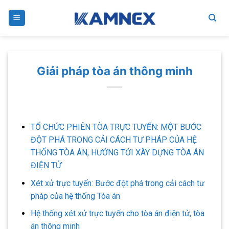
Skip
to
content
Giải pháp tòa án thông minh
TỔ CHỨC PHIÊN TÒA TRỰC TUYẾN: MỘT BƯỚC
ĐỘT PHÁ TRONG CẢI CÁCH TƯ PHÁP CỦA HỆ
THỐNG TÒA ÁN, HƯỚNG TỚI XÂY DỰNG TÒA ÁN
ĐIỆN TỬ
Xét xử trực tuyến: Bước đột phá trong cải cách tư
pháp của hệ thống Tòa án
Hệ thống xét xử trực tuyến cho tòa án điện tử, tòa
án thông minh