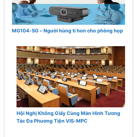
MG104-SG – Người hùng tí hon cho phòng họp
Hội Nghị Không Giấy Cùng Màn Hình Tương
Tác Đa Phương Tiện VIS-MPC