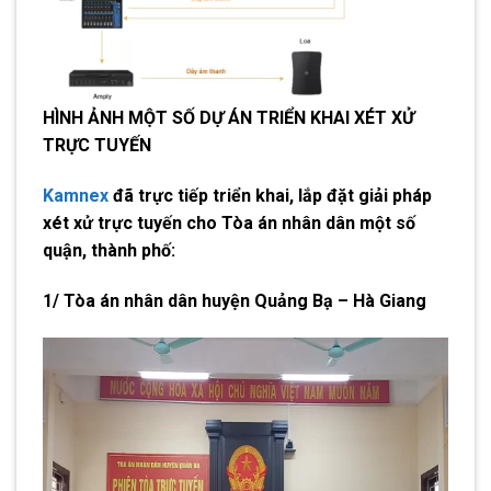
HÌNH ẢNH MỘT SỐ DỰ ÁN TRIỂN KHAI XÉT XỬ
TRỰC TUYẾN
Kamnex
đã trực tiếp triển khai, lắp đặt giải pháp
xét xử trực tuyến cho Tòa án nhân dân một số
quận, thành phố:
1/ Tòa án nhân dân huyện Quảng Bạ – Hà Giang