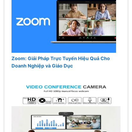
Zoom: Giải Pháp Trực Tuyến Hiệu Quả Cho
Doanh Nghiệp và Giáo Dục