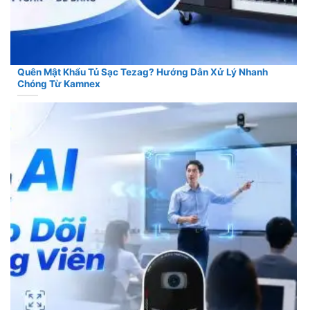
Quên Mật Khẩu Tủ Sạc Tezag? Hướng Dẫn Xử Lý Nhanh
Chóng Từ Kamnex