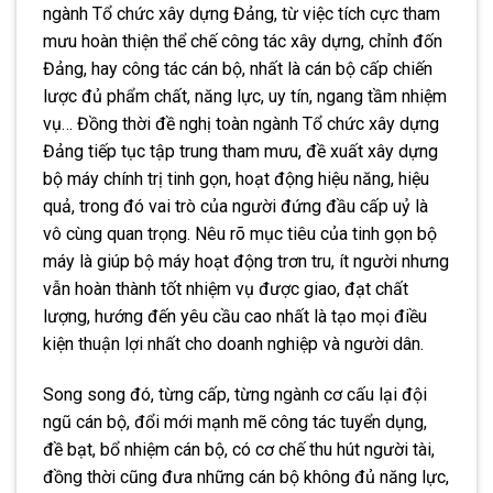
ngành Tổ chức xây dựng Đảng, từ việc tích cực tham
mưu hoàn thiện thể chế công tác xây dựng, chỉnh đốn
Đảng, hay công tác cán bộ, nhất là cán bộ cấp chiến
lược đủ phẩm chất, năng lực, uy tín, ngang tầm nhiệm
vụ… Đồng thời đề nghị toàn ngành Tổ chức xây dựng
Đảng tiếp tục tập trung tham mưu, đề xuất xây dựng
bộ máy chính trị tinh gọn, hoạt động hiệu năng, hiệu
quả, trong đó vai trò của người đứng đầu cấp uỷ là
vô cùng quan trọng. Nêu rõ mục tiêu của tinh gọn bộ
máy là giúp bộ máy hoạt động trơn tru, ít người nhưng
vẫn hoàn thành tốt nhiệm vụ được giao, đạt chất
lượng, hướng đến yêu cầu cao nhất là tạo mọi điều
kiện thuận lợi nhất cho doanh nghiệp và người dân.
Song song đó, từng cấp, từng ngành cơ cấu lại đội
ngũ cán bộ, đổi mới mạnh mẽ công tác tuyển dụng,
đề bạt, bổ nhiệm cán bộ, có cơ chế thu hút người tài,
đồng thời cũng đưa những cán bộ không đủ năng lực,