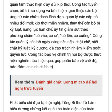
quan tâm thực hiện đầy đủ, kịp thời. Công tác tuyển
chọn, bố trí, sử dụng và bổ nhiệm, giới thiệu cán bộ
ứng cử các chức danh lãnh đạo, quản lý các cấp có
nhiều đổi mới; kịp thời miễn nhiệm, thay thế cán bộ bị
kỷ luật, năng lực hạn chế, uy tín giảm sút theo
phương châm “có vào, có ra”; “có lên, có xuống”. Công
tác quản lý cán bộ ngày càng nền nếp, chặt chẽ, siết
chặt kỷ luật, kỷ cương, đề cao trách nhiệm, kiểm soát
quyền lực. Công tác bảo vệ chính trị nội bộ được thực
hiện nghiêm túc, hiệu quả, góp phần bảo vệ chế độ,
bảo đảm an ninh chính trị…
Xem thêm
Đánh giá chất lượng micro để hội
nghị trực tuyến
Phát biểu chỉ đạo tại hội nghị, Tổng Bí thư Tô Lâm
biểu dương những kết quả khá toàn diện của toàn