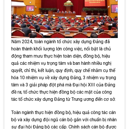
Năm 2024, toàn ngành tổ chức xây dựng Đảng đã
hoàn thành khối lượng lớn công việc, nổi bật là chủ
động tham mưu thực hiện toàn diện, đồng bộ, hiệu
quả các nhiệm vụ trọng tâm và ban hành nhiều nghị
quyết, chỉ thị, kết luận, quy định, quy chế nhằm cụ thể
hóa 10 nhiệm vụ về xây dựng Đảng, 3 nhiệm vụ trọng
tâm và 3 giải pháp đột phá mà Đại hội XIII của Đảng
đề ra; tổ chức thực hiện đồng bộ các mặt của công
tác tổ chức xây dựng Đảng từ Trung ương đến cơ sở.
Toàn ngành thực hiện đồng bộ, hiệu quả công tác cán
bộ và xây dựng đội ngũ cán bộ gắn với chuẩn bị nhân
sự đại hội Đảng bộ các cấp. Chính sách cán bộ được