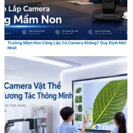
Trường Mầm Non Công Lập Có Camera Không? Quy Định Mới
Nhất