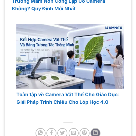
Trường Mầm Non Công Lập Có Camera
Không? Quy Định Mới Nhất
Toàn tập về Camera Vật Thể Cho Giáo Dục:
Giải Pháp Trình Chiếu Cho Lớp Học 4.0