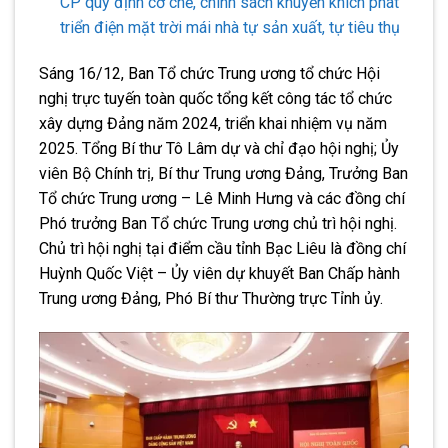
CP quy định cơ chế, chính sách khuyến khích phát
triển điện mặt trời mái nhà tự sản xuất, tự tiêu thụ
Sáng 16/12, Ban Tổ chức Trung ương tổ chức Hội
nghị trực tuyến toàn quốc tổng kết công tác tổ chức
xây dựng Đảng năm 2024, triển khai nhiệm vụ năm
2025. Tổng Bí thư Tô Lâm dự và chỉ đạo hội nghị; Ủy
viên Bộ Chính trị, Bí thư Trung ương Đảng, Trưởng Ban
Tổ chức Trung ương – Lê Minh Hưng và các đồng chí
Phó trưởng Ban Tổ chức Trung ương chủ trì hội nghị.
Chủ trì hội nghị tại điểm cầu tỉnh Bạc Liêu là đồng chí
Huỳnh Quốc Việt – Ủy viên dự khuyết Ban Chấp hành
Trung ương Đảng, Phó Bí thư Thường trực Tỉnh ủy.