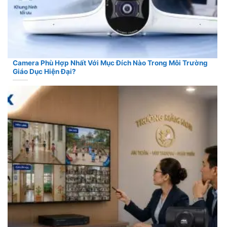
Camera Phù Hợp Nhất Với Mục Đích Nào Trong Môi Trường
Giáo Dục Hiện Đại?