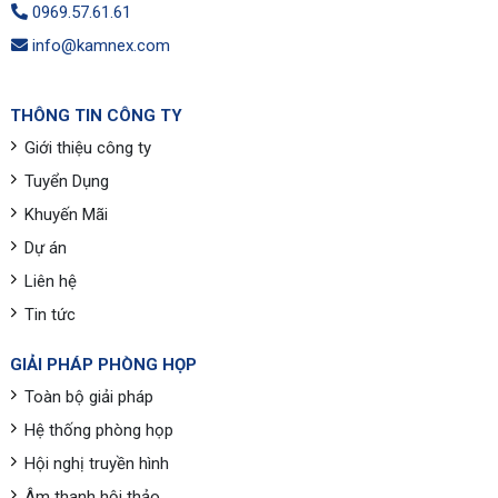
0969.57.61.61
info@kamnex.com
THÔNG TIN CÔNG TY
Giới thiệu công ty
Tuyển Dụng
Khuyến Mãi
Dự án
Liên hệ
Tin tức
GIẢI PHÁP PHÒNG HỌP
Toàn bộ giải pháp
Hệ thống phòng họp
Hội nghị truyền hình
Âm thanh hội thảo