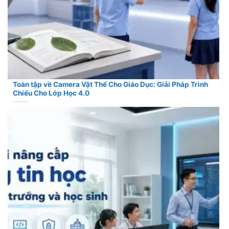
Toàn tập về Camera Vật Thể Cho Giáo Dục: Giải Pháp Trình
Chiếu Cho Lớp Học 4.0