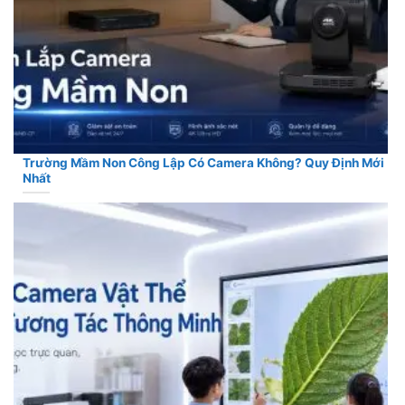
Trường Mầm Non Công Lập Có Camera Không? Quy Định Mới
Nhất