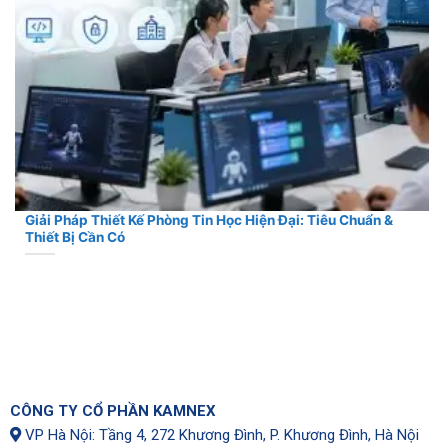
Giải Pháp Thiết Kế Phòng Tin Học Hiện Đại: Tiêu Chuẩn &
Thiết Bị Cần Có
CÔNG TY CỔ PHẦN KAMNEX
VP Hà Nội: Tầng 4, 272 Khương Đình, P. Khương Đình, Hà Nội