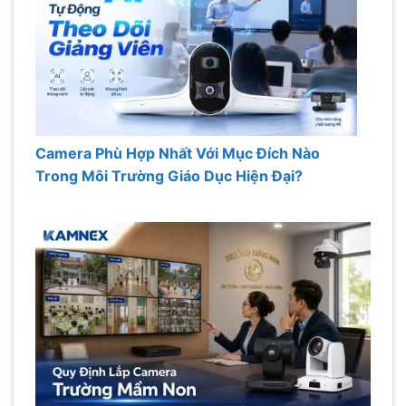
Camera Phù Hợp Nhất Với Mục Đích Nào
Trong Môi Trường Giáo Dục Hiện Đại?