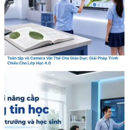
Toàn tập về Camera Vật Thể Cho Giáo Dục: Giải Pháp Trình
Chiếu Cho Lớp Học 4.0