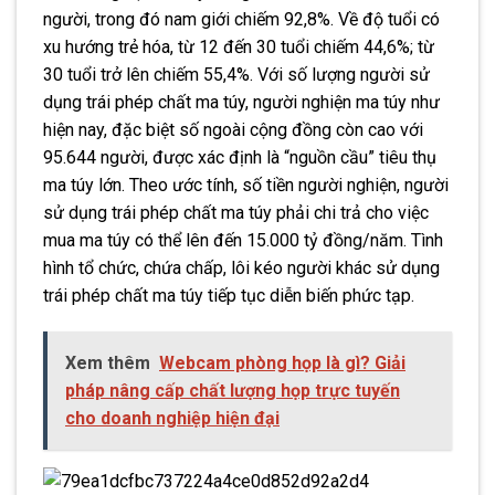
người, trong đó nam giới chiếm 92,8%. Về độ tuổi có
xu hướng trẻ hóa, từ 12 đến 30 tuổi chiếm 44,6%; từ
30 tuổi trở lên chiếm 55,4%. Với số lượng người sử
dụng trái phép chất ma túy, người nghiện ma túy như
hiện nay, đặc biệt số ngoài cộng đồng còn cao với
95.644 người, được xác định là “nguồn cầu” tiêu thụ
ma túy lớn. Theo ước tính, số tiền người nghiện, người
sử dụng trái phép chất ma túy phải chi trả cho việc
mua ma túy có thể lên đến 15.000 tỷ đồng/năm. Tình
hình tổ chức, chứa chấp, lôi kéo người khác sử dụng
trái phép chất ma túy tiếp tục diễn biến phức tạp.
Xem thêm
Webcam phòng họp là gì? Giải
pháp nâng cấp chất lượng họp trực tuyến
cho doanh nghiệp hiện đại