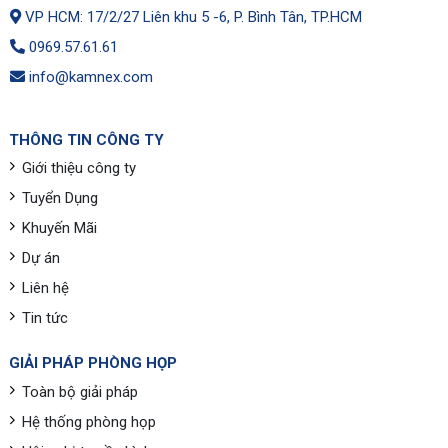
VP HCM: 17/2/27 Liên khu 5 -6, P. Bình Tân, TP.HCM
0969.57.61.61
info@kamnex.com
THÔNG TIN CÔNG TY
Giới thiệu công ty
Tuyển Dụng
Khuyến Mãi
Dự án
Liên hệ
Tin tức
GIẢI PHÁP PHÒNG HỌP
Toàn bộ giải pháp
Hệ thống phòng họp