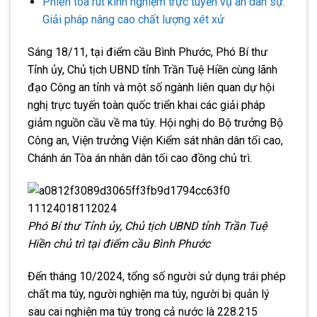
Phiên tòa rút kinh nghiệm trực tuyến vụ án dân sự:
Giải pháp nâng cao chất lượng xét xử
Sáng 18/11, tại điểm cầu Bình Phước, Phó Bí thư
Tỉnh ủy, Chủ tịch UBND tỉnh Trần Tuệ Hiền cùng lãnh
đạo Công an tỉnh và một số ngành liên quan dự hội
nghị trực tuyến toàn quốc triển khai các giải pháp
giảm nguồn cầu về ma túy. Hội nghị do Bộ trưởng Bộ
Công an, Viện trưởng Viện Kiểm sát nhân dân tối cao,
Chánh án Tòa án nhân dân tối cao đồng chủ trì.
Phó Bí thư Tỉnh ủy, Chủ tịch UBND tỉnh Trần Tuệ
Hiền chủ trì tại điểm cầu Bình Phước
Đến tháng 10/2024, tổng số người sử dụng trái phép
chất ma túy, người nghiện ma túy, người bị quản lý
sau cai nghiện ma túy trong cả nước là 228.215