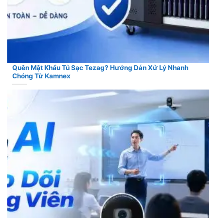
Quên Mật Khẩu Tủ Sạc Tezag? Hướng Dẫn Xử Lý Nhanh
Chóng Từ Kamnex