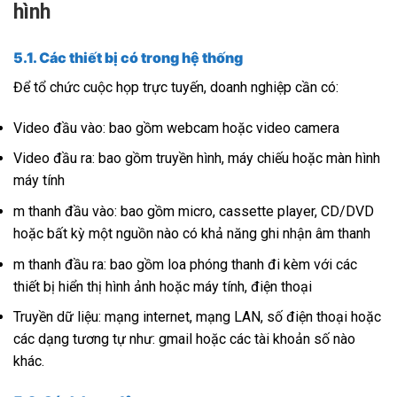
hình
5.1. Các thiết bị có trong hệ thống
Để tổ chức cuộc họp trực tuyến, doanh nghiệp cần có:
Video đầu vào: bao gồm webcam hoặc video camera
Video đầu ra: bao gồm truyền hình, máy chiếu hoặc màn hình
máy tính
m thanh đầu vào: bao gồm micro, cassette player, CD/DVD
hoặc bất kỳ một nguồn nào có khả năng ghi nhận âm thanh
m thanh đầu ra: bao gồm loa phóng thanh đi kèm với các
thiết bị hiển thị hình ảnh hoặc máy tính, điện thoại
Truyền dữ liệu: mạng internet, mạng LAN, số điện thoại hoặc
các dạng tương tự như: gmail hoặc các tài khoản số nào
khác.