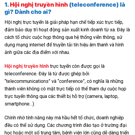
1.
Hội nghị truyền hình
(teleconference) là
gì? Dành cho ai?
Hội nghị trực tuyến là giải pháp hạn chế tiếp xúc trực tiếp,
đảm bảo duy trì hoạt động sản xuất kinh doanh từ xa. Đây là
cách tổ chức cuộc họp thông qua hệ thống viễn thông, sử
dụng mạng internet để truyền tải tín hiệu âm thanh và hình
ảnh giữa các địa điểm với nhau.
Hội nghị truyền hình
trực tuyến còn được gọi là
teleconference. Đây là từ được ghép bởi
“telecommunications” và “conference”, có nghĩa là những
thành viên không có mặt trực tiếp có thể tham dự cuộc họp
trực tuyến thông qua các thiết bị hỗ trợ (camera, laptop,
smartphone…).
Chính nhờ tính năng này mà hầu hết tổ chức, doanh nghiệp
đều có thể sử dụng. Các chương trình đào tạo ở trường đại
học hoặc một số trung tâm, bệnh viện lớn cũng dễ dàng triển