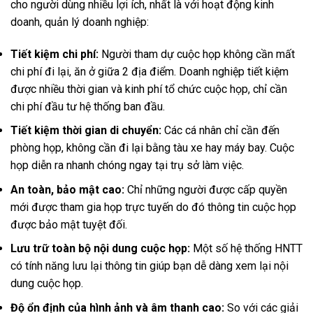
cho người dùng nhiều lợi ích, nhất là với hoạt động kinh
doanh, quản lý doanh nghiệp:
Tiết kiệm chi phí:
Người tham dự cuộc họp không cần mất
chi phí đi lại, ăn ở giữa 2 địa điểm. Doanh nghiệp tiết kiệm
được nhiều thời gian và kinh phí tổ chức cuộc họp, chỉ cần
chi phí đầu tư hệ thống ban đầu.
Tiết kiệm thời gian di chuyển:
Các cá nhân chỉ cần đến
phòng họp, không cần đi lại bằng tàu xe hay máy bay. Cuộc
họp diễn ra nhanh chóng ngay tại trụ sở làm việc.
An toàn, bảo mật cao:
Chỉ những người được cấp quyền
mới được tham gia họp trực tuyến do đó thông tin cuộc họp
được bảo mật tuyệt đối.
Lưu trữ toàn bộ nội dung cuộc họp:
Một số hệ thống HNTT
có tính năng lưu lại thông tin giúp bạn dễ dàng xem lại nội
dung cuộc họp.
Độ ổn định của hình ảnh và âm thanh cao:
So với các giải