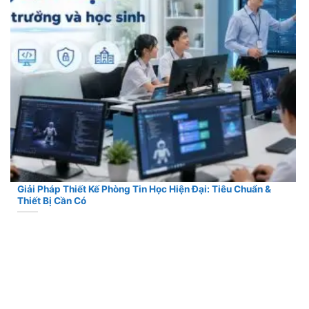
Giải Pháp Thiết Kế Phòng Tin Học Hiện Đại: Tiêu Chuẩn &
Thiết Bị Cần Có