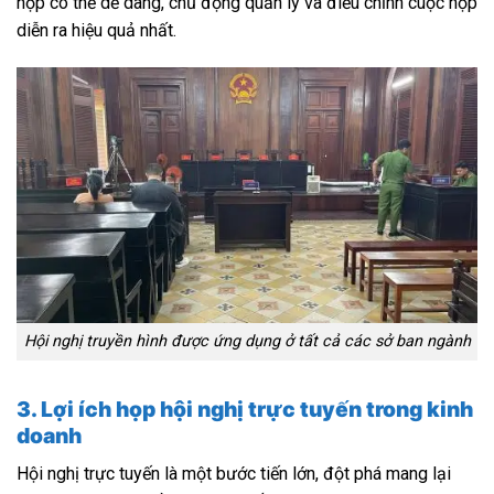
họp có thể dễ dàng, chủ động quản lý và điều chỉnh cuộc họp
diễn ra hiệu quả nhất.
Hội nghị truyền hình được ứng dụng ở tất cả các sở ban ngành
3. Lợi ích họp hội nghị trực tuyến trong kinh
doanh
Hội nghị trực tuyến là một bước tiến lớn, đột phá mang lại