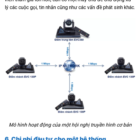
lý các cuộc gọi, tin nhắn cũng như các vấn đề phát sinh khác.
Mô hình hoạt động của một hội nghị truyền hình cơ bản
6. Chi phí đầu tư cho một hệ thống