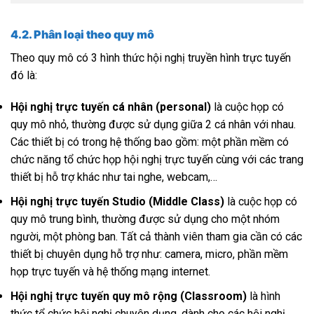
4.2. Phân loại theo quy mô
Theo quy mô có 3 hình thức hội nghị truyền hình trực tuyến
đó là:
Hội nghị trực tuyến cá nhân (personal)
là cuộc họp có
quy mô nhỏ, thường được sử dụng giữa 2 cá nhân với nhau.
Các thiết bị có trong hệ thống bao gồm: một phần mềm có
chức năng tổ chức họp hội nghị trực tuyến cùng với các trang
thiết bị hỗ trợ khác như tai nghe, webcam,…
Hội nghị trực tuyến Studio (Middle Class)
là cuộc họp có
quy mô trung bình, thường được sử dụng cho một nhóm
người, một phòng ban. Tất cả thành viên tham gia cần có các
thiết bị chuyên dụng hỗ trợ như: camera, micro, phần mềm
họp trực tuyến và hệ thống mạng internet.
Hội nghị trực tuyến quy mô rộng (Classroom)
là hình
thức tổ chức hội nghị chuyên dụng, dành cho các hội nghị,