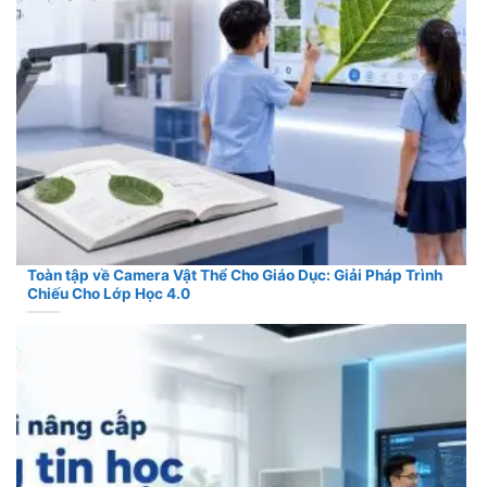
Toàn tập về Camera Vật Thể Cho Giáo Dục: Giải Pháp Trình
Chiếu Cho Lớp Học 4.0