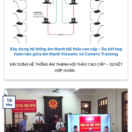
Xây dựng hệ thống âm thanh hội thảo cao cấp – Sự kết hợp
hoàn hảo giữa âm thanh Vissonic và Camera Tracking
XÂY DỰNG HỆ THỐNG ÂM THANH HỘI THẢO CAO CẤP – SỰ KẾT
HỢP HOÀN...
16
May