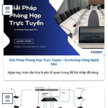
03
Jun
Giải Pháp Phòng Họp Trực Tuyến – Xu Hướng Công Nghệ
Mới
Ngày nay, toàn cầu hóa là yếu tố quan trọng để hội nhập để nâng...
03
Jun