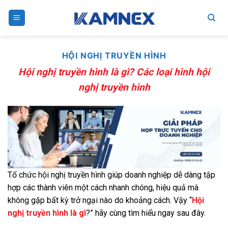
Skip
to
content
HỘI NGHỊ TRUYỀN HÌNH
Hội nghị truyền hình là gì? Các loại hình hội
nghị truyền hình
Tổ chức hội nghị truyền hình giúp doanh nghiệp dễ dàng tập
hợp các thành viên một cách nhanh chóng, hiệu quả mà
không gặp bất kỳ trở ngại nào do khoảng cách. Vậy “
Hội
nghị truyền hình là gì
?” hãy cùng tìm hiểu ngay sau đây.