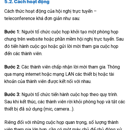
5.2. Cách hoạt động
Cách thức hoạt động của hội nghị trực tuyến –
teleconference khá đơn giản như sau:
Bước 1:
Người tổ chức cuộc họp khởi tạo một phòng họp
chung trên website hoặc phần mềm hội nghị trực tuyến. Sau
đó tiến hành cuộc gọi hoặc gửi lời mời tham gia cuộc họp
đến các thành viên.
Bước 2:
Các thành viên chấp nhận lời mời tham gia. Thông
qua mạng internet hoặc mạng LAN các thiết bị hoặc tài
khoản của thành viên được kết nối với nhau.
Bước 3:
Người tổ chức tiến hành cuộc họp theo quy trình.
Sau khi kết thúc, các thành viên rời khỏi phòng họp và tắt các
thiết bị đã sử dụng (mic, camera…).
Riêng đối với những cuộc họp quan trọng, số lượng thành
viên tham gia lớn hơn, cần có một máy chủ để chủ động xử