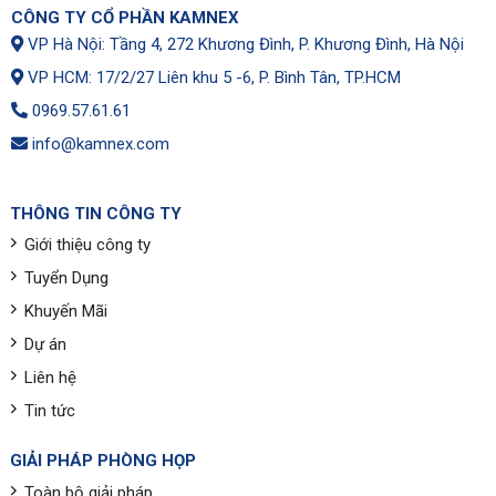
CÔNG TY CỔ PHẦN KAMNEX
VP Hà Nội: Tầng 4, 272 Khương Đình, P. Khương Đình, Hà Nội
VP HCM: 17/2/27 Liên khu 5 -6, P. Bình Tân, TP.HCM
0969.57.61.61
info@kamnex.com
THÔNG TIN CÔNG TY
Giới thiệu công ty
Tuyển Dụng
Khuyến Mãi
Dự án
Liên hệ
Tin tức
GIẢI PHÁP PHÒNG HỌP
Toàn bộ giải pháp