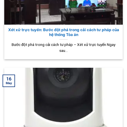
Xét xử trực tuyến: Bước đột phá trong cải cách tư pháp của
hệ thống Tòa án
Bước đột phá trong cải cách tư pháp – Xét xử trực tuyến Ngay
sau...
16
May