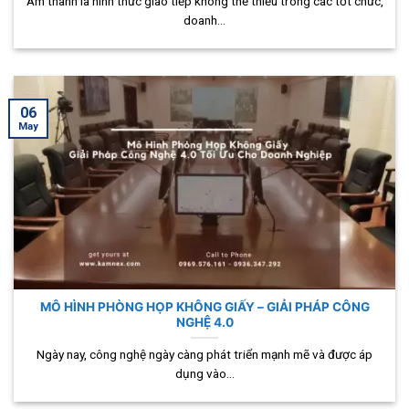
Âm thanh là hình thức giao tiếp không thể thiếu trong các tốt chức,
doanh...
06
May
MÔ HÌNH PHÒNG HỌP KHÔNG GIẤY – GIẢI PHÁP CÔNG
NGHỆ 4.0
Ngày nay, công nghệ ngày càng phát triển mạnh mẽ và được áp
dụng vào...