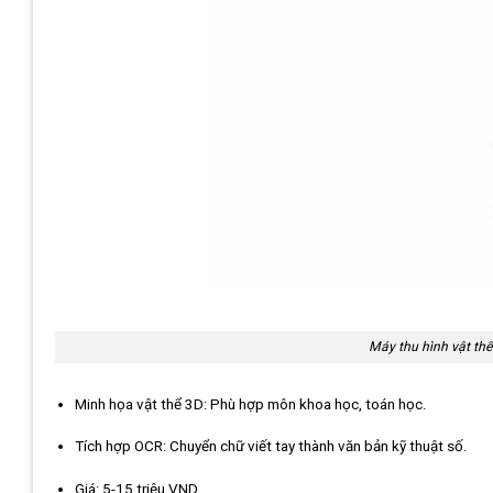
Máy thu hình vật th
Minh họa vật thể 3D: Phù hợp môn khoa học, toán học.
Tích hợp OCR: Chuyển chữ viết tay thành văn bản kỹ thuật số.
Giá: 5-15 triệu VND.