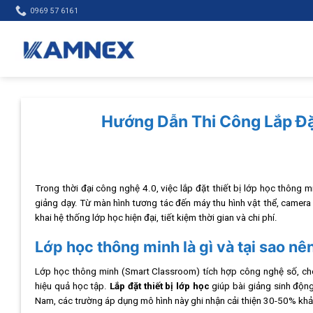
Skip
0969 57 6161
to
content
Hướng Dẫn Thi Công Lắp Đặ
Trong thời đại công nghệ 4.0, việc lắp đặt thiết bị lớp học thông 
giảng dạy. Từ màn hình tương tác đến máy thu hình vật thể, camera l
khai hệ thống lớp học hiện đại, tiết kiệm thời gian và chi phí.
Lớp học thông minh là gì và tại sao nê
Lớp học thông minh (Smart Classroom) tích hợp công nghệ số, cho 
hiệu quả học tập.
Lắp đặt thiết bị lớp học
giúp bài giảng sinh động
Nam, các trường áp dụng mô hình này ghi nhận cải thiện 30-50% khả 