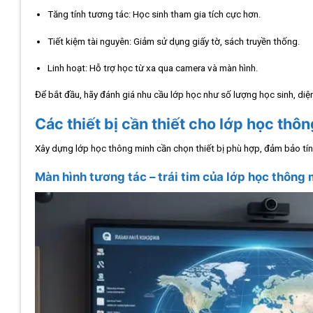
Tăng tính tương tác: Học sinh tham gia tích cực hơn.
Tiết kiệm tài nguyên: Giảm sử dụng giấy tờ, sách truyền thống.
Linh hoạt: Hỗ trợ học từ xa qua camera và màn hình.
Để bắt đầu, hãy đánh giá nhu cầu lớp học như số lượng học sinh, diệ
Các thiết bị cần thiết cho lớp học thô
Xây dựng lớp học thông minh cần chọn thiết bị phù hợp, đảm bảo tín
Màn hình tương tác – trái tim của lớp học thông