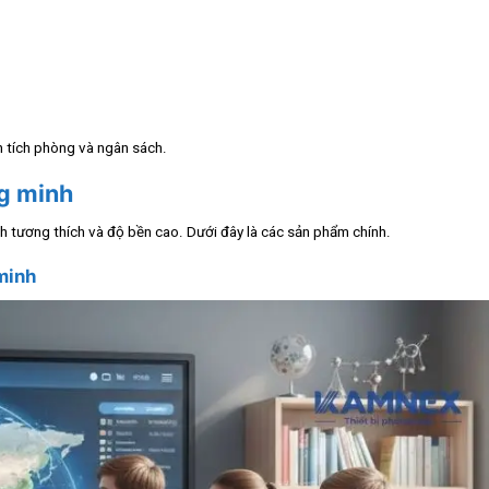
n tích phòng và ngân sách.
ng minh
h tương thích và độ bền cao. Dưới đây là các sản phẩm chính.
 minh