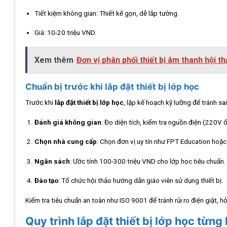
Tiết kiệm không gian: Thiết kế gọn, dễ lắp tường.
Giá: 10-20 triệu VND.
Xem thêm
Đơn vị phân phối thiết bị âm thanh hội t
Chuẩn bị trước khi lắp đặt thiết bị lớp học
Trước khi
lắp đặt thiết bị lớp học
, lập kế hoạch kỹ lưỡng để tránh sai
Đánh giá không gian
: Đo diện tích, kiểm tra nguồn điện (220V 
Chọn nhà cung cấp
: Chọn đơn vị uy tín như FPT Education hoặc
Ngân sách
: Ước tính 100-300 triệu VND cho lớp học tiêu chuẩn.
Đào tạo
: Tổ chức hội thảo hướng dẫn giáo viên sử dụng thiết bị.
Kiểm tra tiêu chuẩn an toàn như ISO 9001 để tránh rủi ro điện giật, h
Quy trình lắp đặt thiết bị lớp học từng 