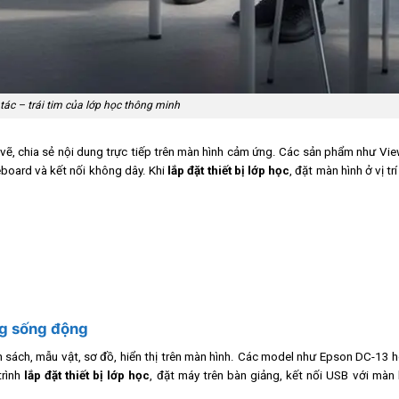
ác – trái tim của lớp học thông minh
, vẽ, chia sẻ nội dung trực tiếp trên màn hình cảm ứng. Các sản phẩm như Vi
board và kết nối không dây. Khi
lắp đặt thiết bị lớp học
, đặt màn hình ở vị tr
ng sống động
 sách, mẫu vật, sơ đồ, hiển thị trên màn hình. Các model như Epson DC-13
trình
lắp đặt thiết bị lớp học
, đặt máy trên bàn giảng, kết nối USB với màn