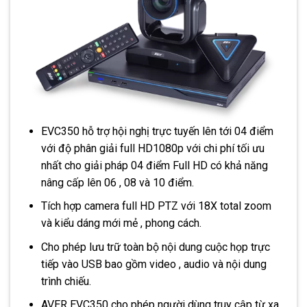
EVC350 hỗ trợ hội nghị trực tuyến lên tới 04 điểm
với độ phân giải full HD1080p với chi phí tối ưu
nhất cho giải pháp 04 điểm Full HD có khả năng
nâng cấp lên 06 , 08 và 10 điểm.
Tích hợp camera full HD PTZ với 18X total zoom
và kiểu dáng mới mẻ , phong cách.
Cho phép lưu trữ toàn bộ nội dung cuộc họp trực
tiếp vào USB bao gồm video , audio và nội dung
trình chiếu.
AVER EVC350 cho phép người dùng truy cập từ xa