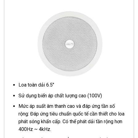
Loa toàn dải 6.5″
Sử dụng biến áp chất lượng cao (100V)
Mức áp suất âm thanh cao và đáp ứng tần số
rộng: Đáp ứng tiêu chuẩn quốc tế cần thiết cho loa
phát sóng khẩn cấp. Có thể phát dải tần rộng hơn
400Hz ~ 4kHz.