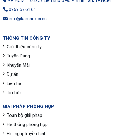
VP HCM: 17/2/27 Liên khu 5 -6, P. Bình Tân, TP.HCM
0969.57.61.61
info@kamnex.com
THÔNG TIN CÔNG TY
Giới thiệu công ty
Tuyển Dụng
Khuyến Mãi
Dự án
Liên hệ
Tin tức
GIẢI PHÁP PHÒNG HỌP
Toàn bộ giải pháp
Hệ thống phòng họp
Hội nghị truyền hình