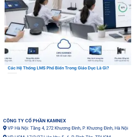
Các Hệ Thống LMS Phổ Biến Trong Giáo Dục Là Gì?
CÔNG TY CỔ PHẦN KAMNEX
VP Hà Nội: Tầng 4, 272 Khương Đình, P. Khương Đình, Hà Nội