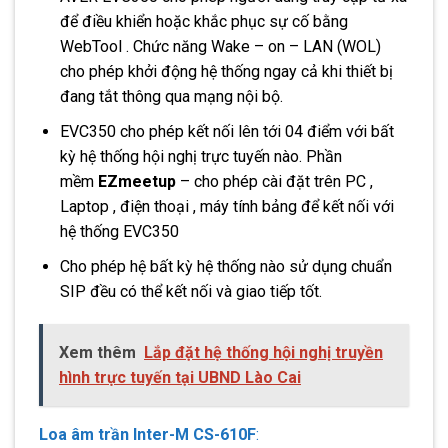
để điều khiển hoặc khắc phục sự cố bằng
WebTool . Chức năng Wake – on – LAN (WOL)
cho phép khởi động hệ thống ngay cả khi thiết bị
đang tắt thông qua mạng nội bộ.
EVC350 cho phép kết nối lên tới 04 điểm với bất
kỳ hệ thống hội nghị trực tuyến nào. Phần
mềm
EZmeetup
– cho phép cài đặt trên PC ,
Laptop , điện thoại , máy tính bảng để kết nối với
hệ thống EVC350
Cho phép hệ bất kỳ hệ thống nào sử dụng chuẩn
SIP đều có thể kết nối và giao tiếp tốt.
Xem thêm
Lắp đặt hệ thống hội nghị truyền
hình trực tuyến tại UBND Lào Cai
Loa âm trần Inter-M CS-610F
: