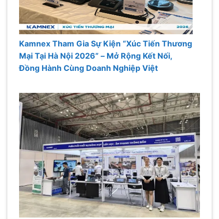
Kamnex Tham Gia Sự Kiện “Xúc Tiến Thương
Mại Tại Hà Nội 2026” – Mở Rộng Kết Nối,
Đồng Hành Cùng Doanh Nghiệp Việt