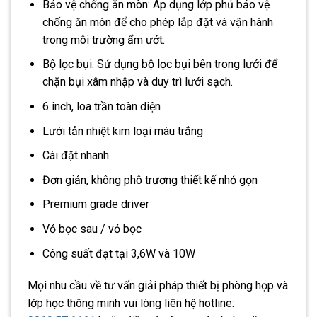
Bảo vệ chống ăn mòn: Áp dụng lớp phủ bảo vệ
chống ăn mòn để cho phép lắp đặt và vận hành
trong môi trường ẩm ướt.
Bộ lọc bụi: Sử dụng bộ lọc bụi bên trong lưới để
chặn bụi xâm nhập và duy trì lưới sạch.
6 inch, loa trần toàn diện
Lưới tản nhiệt kim loại màu trắng
Cài đặt nhanh
Đơn giản, không phô trương thiết kế nhỏ gọn
Premium grade driver
Vỏ bọc sau / vỏ bọc
Công suất đạt tại 3,6W và 10W
Mọi nhu cầu về tư vấn giải pháp thiết bị phòng họp và
lớp học thông minh vui lòng liên hệ hotline: