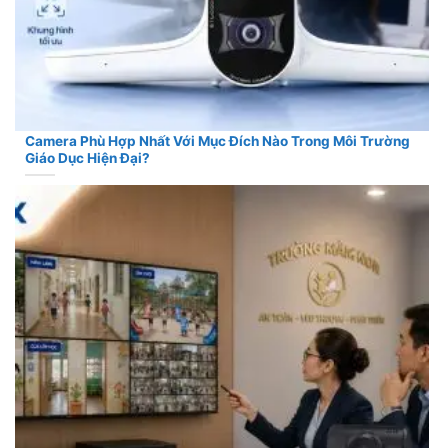
Camera Phù Hợp Nhất Với Mục Đích Nào Trong Môi Trường
Giáo Dục Hiện Đại?