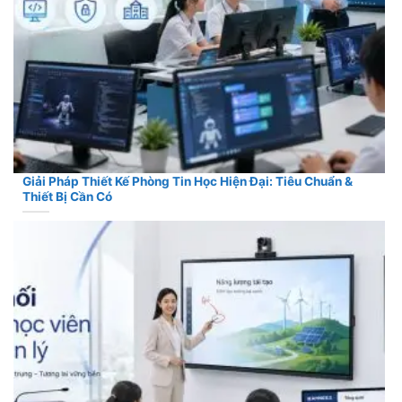
Giải Pháp Thiết Kế Phòng Tin Học Hiện Đại: Tiêu Chuẩn &
Thiết Bị Cần Có