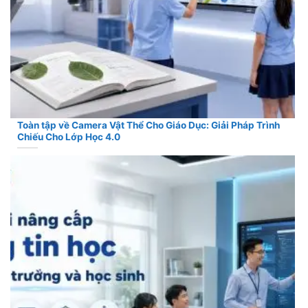
Toàn tập về Camera Vật Thể Cho Giáo Dục: Giải Pháp Trình
Chiếu Cho Lớp Học 4.0