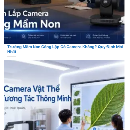
Trường Mầm Non Công Lập Có Camera Không? Quy Định Mới
Nhất