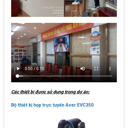
Các thiết bị được sử dụng trong dự án:
Bộ thiết bị họp trực tuyến Aver EVC350
: