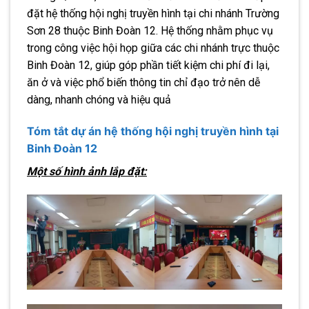
đặt hệ thống hội nghị truyền hình tại chi nhánh Trường
Sơn 28 thuộc Binh Đoàn 12. Hệ thống nhằm phục vụ
trong công việc hội họp giữa các chi nhánh trực thuộc
Binh Đoàn 12, giúp góp phần tiết kiệm chi phí đi lại,
ăn ở và việc phổ biến thông tin chỉ đạo trở nên dễ
dàng, nhanh chóng và hiệu quả
Tóm tắt dự án hệ thống hội nghị truyền hình tại
Binh Đoàn 12
Một số hình ảnh lắp đặt: