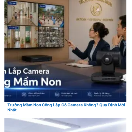
Trường Mầm Non Công Lập Có Camera Không? Quy Định Mới
Nhất