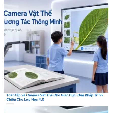
Toàn tập về Camera Vật Thể Cho Giáo Dục: Giải Pháp Trình
Chiếu Cho Lớp Học 4.0