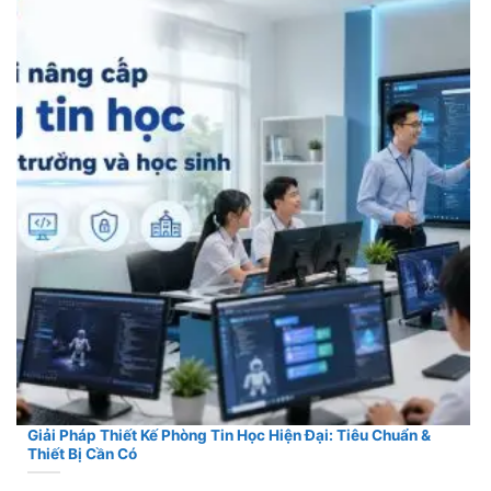
Giải Pháp Thiết Kế Phòng Tin Học Hiện Đại: Tiêu Chuẩn &
Thiết Bị Cần Có