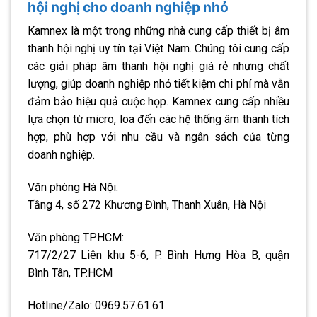
hội nghị cho doanh nghiệp nhỏ
Kamnex là một trong những nhà cung cấp thiết bị âm
thanh hội nghị uy tín tại Việt Nam. Chúng tôi cung cấp
các giải pháp âm thanh hội nghị giá rẻ nhưng chất
lượng, giúp doanh nghiệp nhỏ tiết kiệm chi phí mà vẫn
đảm bảo hiệu quả cuộc họp. Kamnex cung cấp nhiều
lựa chọn từ micro, loa đến các hệ thống âm thanh tích
hợp, phù hợp với nhu cầu và ngân sách của từng
doanh nghiệp.
Văn phòng Hà Nội:
Tầng 4, số 272 Khương Đình, Thanh Xuân, Hà Nội
Văn phòng TP.HCM:
717/2/27 Liên khu 5-6, P. Bình Hưng Hòa B, quận
Bình Tân, TP.HCM
Hotline/Zalo: 0969.57.61.61