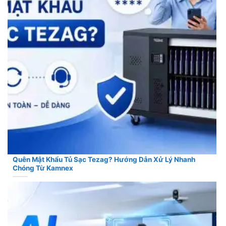
Quên Mật Khẩu Tủ Sạc Tezag? Hướng Dẫn Xử Lý Nhanh
Chóng Từ Kamnex