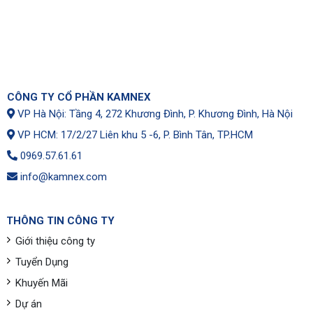
CÔNG TY CỔ PHẦN KAMNEX
VP Hà Nội: Tầng 4, 272 Khương Đình, P. Khương Đình, Hà Nội
VP HCM: 17/2/27 Liên khu 5 -6, P. Bình Tân, TP.HCM
0969.57.61.61
info@kamnex.com
THÔNG TIN CÔNG TY
Giới thiệu công ty
Tuyển Dụng
Khuyến Mãi
Dự án