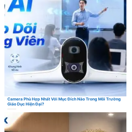
Camera Phù Hợp Nhất Với Mục Đích Nào Trong Môi Trường
Giáo Dục Hiện Đại?