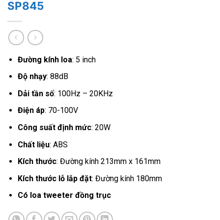
SP845
Đường kính loa
: 5 inch
Độ nhạy
: 88dB
Dải tần số
: 100Hz – 20KHz
Điện áp
: 70-100V
Công suất định mức
: 20W
Chất liệu
: ABS
Kích thước
: Đường kính 213mm x 161mm
Kích thước lỗ lắp đặt
: Đường kính 180mm
Có loa tweeter đồng trục