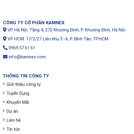
CÔNG TY CỔ PHẦN KAMNEX
VP Hà Nội: Tầng 4, 272 Khương Đình, P. Khương Đình, Hà Nội
VP HCM: 17/2/27 Liên khu 5 -6, P. Bình Tân, TP.HCM
0969.57.61.61
info@kamnex.com
THÔNG TIN CÔNG TY
Giới thiệu công ty
Tuyển Dụng
Khuyến Mãi
Dự án
Liên hệ
Tin tức