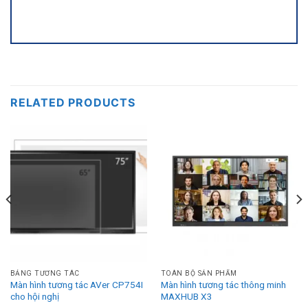
RELATED PRODUCTS
BẢNG TƯƠNG TÁC
TOÀN BỘ SẢN PHẨM
Màn hình tương tác AVer CP754I
Màn hình tương tác thông minh
cho hội nghị
MAXHUB X3