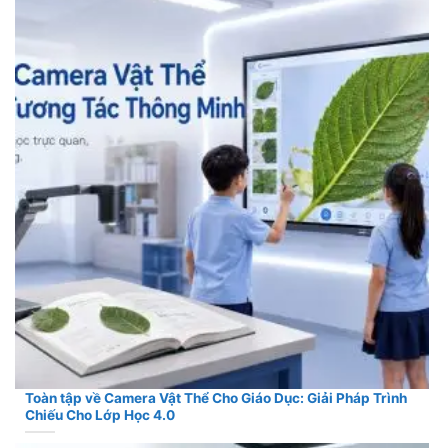
Toàn tập về Camera Vật Thể Cho Giáo Dục: Giải Pháp Trình
Chiếu Cho Lớp Học 4.0