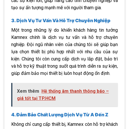
các sự kiện lớn, giúp nâng cao tính chuyên nghiệp và
tạo sự ấn tượng mạnh mẽ với người tham gia.
3. Dịch Vụ Tư Vấn Và Hỗ Trợ Chuyên Nghiệp
Một trong những lý do khiến khách hàng tin tưởng
Kamnex chính là dịch vụ tư vấn và hỗ trợ chuyên
nghiệp. Đội ngũ nhân viên của chúng tôi sẽ giúp bạn
lựa chọn thiết bị phù hợp nhất với nhu cầu của sự
kiện. Chúng tôi còn cung cấp dịch vụ lắp đặt, bảo trì
và hỗ trợ kỹ thuật trong suốt quá trình diễn ra sự kiện,
giúp đảm bảo mọi thiết bị luôn hoạt động ổn định.
Xem thêm
Hệ thống âm thanh thông báo –
giá tốt tại TP.HCM
4. Đảm Bảo Chất Lượng Dịch Vụ Từ A Đến Z
Không chỉ cung cấp thiết bị, Kamnex còn hỗ trợ khách