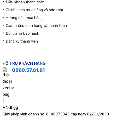
Điều khoản thanh toán
Chính sách mua hàng và bảo mật
Hướng dẫn mua hàng
Giao nhận, kiểm hàng và thanh toán
Đổi trả và bảo hành
Đăng ký thành viên
HỖ TRỢ KHÁCH HÀNG
0969.57.61.61
Giấy phép kinh doanh số: 0106073343 cấp ngày 02/01/2013