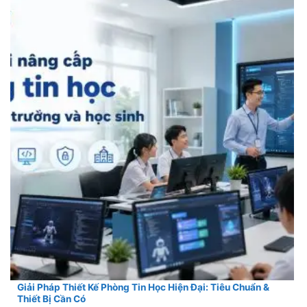
Giải Pháp Thiết Kế Phòng Tin Học Hiện Đại: Tiêu Chuẩn &
Thiết Bị Cần Có