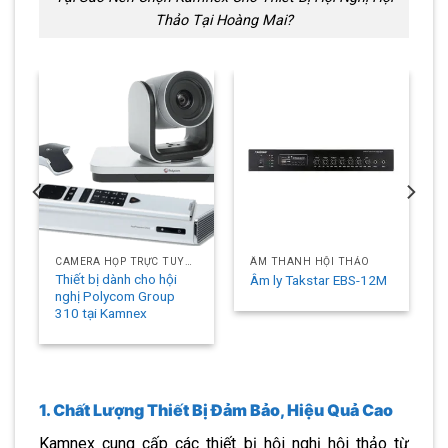
Thảo Tại Hoàng Mai?
CAMERA HỌP TRỰC TUYẾN
ÂM THANH HỘI THẢO
Thiết bị dành cho hội
Âm ly Takstar EBS-12M
nghị Polycom Group
310 tại Kamnex
1. Chất Lượng Thiết Bị Đảm Bảo, Hiệu Quả Cao
Kamnex cung cấp các thiết bị hội nghị hội thảo từ