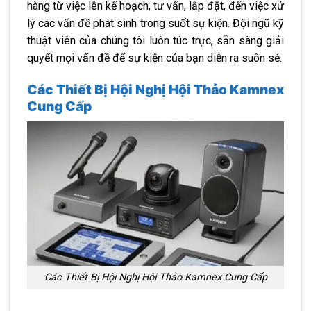
hàng từ việc lên kế hoạch, tư vấn, lắp đặt, đến việc xử
lý các vấn đề phát sinh trong suốt sự kiện. Đội ngũ kỹ
thuật viên của chúng tôi luôn túc trực, sẵn sàng giải
quyết mọi vấn đề để sự kiện của bạn diễn ra suôn sẻ.
Các Thiết Bị Hội Nghị Hội Thảo Kamnex
Cung Cấp
Các Thiết Bị Hội Nghị Hội Thảo Kamnex Cung Cấp