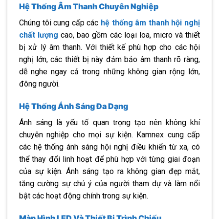
Hệ Thống Âm Thanh Chuyên Nghiệp
Chúng tôi cung cấp các
hệ thống âm thanh hội nghị
chất lượng
cao, bao gồm các loại loa, micro và thiết
bị xử lý âm thanh. Với thiết kế phù hợp cho các hội
nghị lớn, các thiết bị này đảm bảo âm thanh rõ ràng,
dễ nghe ngay cả trong những không gian rộng lớn,
đông người.
Hệ Thống Ánh Sáng Đa Dạng
Ánh sáng là yếu tố quan trọng tạo nên không khí
chuyên nghiệp cho mọi sự kiện. Kamnex cung cấp
các hệ thống ánh sáng hội nghị điều khiển từ xa, có
thể thay đổi linh hoạt để phù hợp với từng giai đoạn
của sự kiện. Ánh sáng tạo ra không gian đẹp mắt,
tăng cường sự chú ý của người tham dự và làm nổi
bật các hoạt động chính trong sự kiện.
Màn Hình LED Và Thiết Bị Trình Chiếu