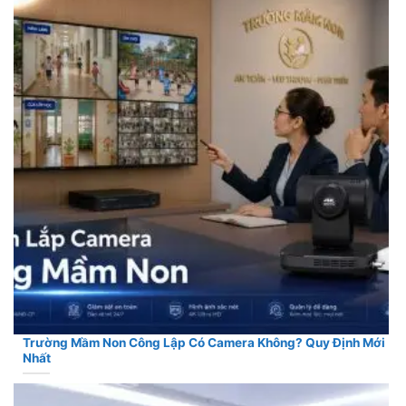
Trường Mầm Non Công Lập Có Camera Không? Quy Định Mới
Nhất