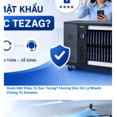
Quên Mật Khẩu Tủ Sạc Tezag? Hướng Dẫn Xử Lý Nhanh
Chóng Từ Kamnex