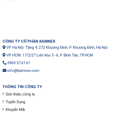
CÔNG TY CỔ PHẦN KAMNEX
VP Hà Nội: Tầng 4, 272 Khương Đình, P. Khương Đình, Hà Nội
VP HCM: 17/2/27 Liên khu 5 -6, P. Bình Tân, TP.HCM
0969.57.61.61
info@kamnex.com
THÔNG TIN CÔNG TY
Giới thiệu công ty
Tuyển Dụng
Khuyến Mãi