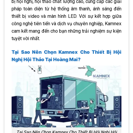
bị hội nghị, hội thảo chất lượng cao, cung cấp các giải
pháp toàn diện từ hệ thống âm thanh, ánh sáng đến
thiết bị video và màn hình LED. Với sự kết hợp giữa
công nghệ tiên tiến và dịch vụ chuyên nghiệp, Kamnex
cam kết mang đến cho bạn những trải nghiệm sự kiện
tuyệt vời nhất.
Tại Sao Nên Chọn Kamnex Cho Thiết Bị Hội
Nghị Hội Thảo Tại Hoàng Mai?
Tại Sao Nên Chọn Kamnex Cho Thiết Bị Hội Nghị Hội