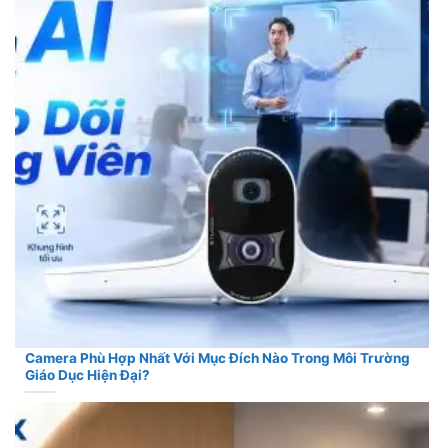
Camera Phù Hợp Nhất Với Mục Đích Nào Trong Môi Trường
Giáo Dục Hiện Đại?