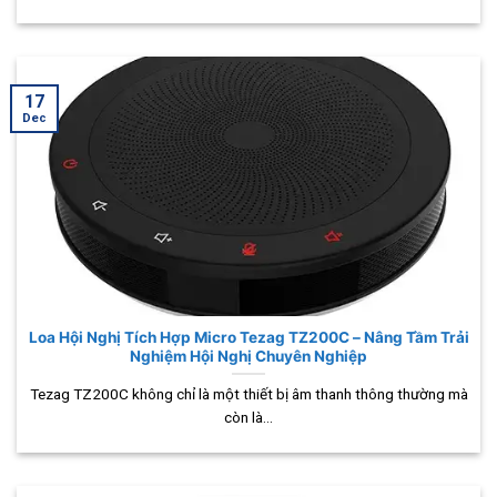
17
Dec
Loa Hội Nghị Tích Hợp Micro Tezag TZ200C – Nâng Tầm Trải
Nghiệm Hội Nghị Chuyên Nghiệp
Tezag TZ200C không chỉ là một thiết bị âm thanh thông thường mà
còn là...