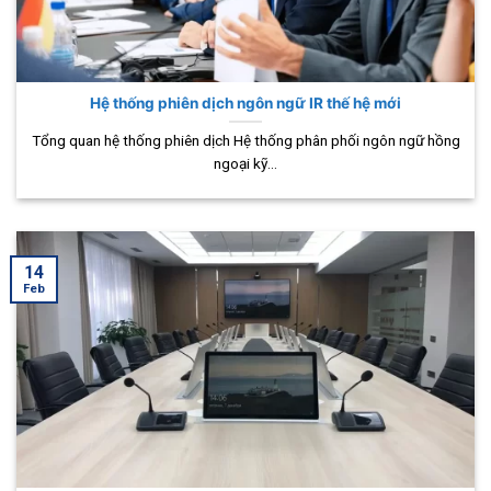
Hệ thống phiên dịch ngôn ngữ IR thế hệ mới
Tổng quan hệ thống phiên dịch Hệ thống phân phối ngôn ngữ hồng
ngoại kỹ...
14
Feb