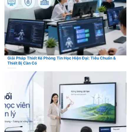
Giải Pháp Thiết Kế Phòng Tin Học Hiện Đại: Tiêu Chuẩn &
Thiết Bị Cần Có