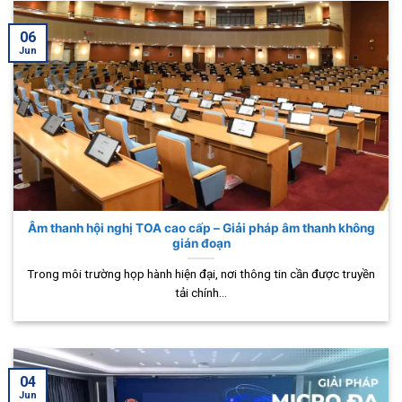
06
Jun
Âm thanh hội nghị TOA cao cấp – Giải pháp âm thanh không
gián đoạn
Trong môi trường họp hành hiện đại, nơi thông tin cần được truyền
tải chính...
04
Jun