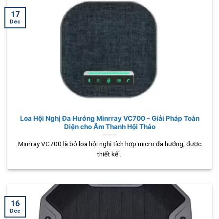
17
Dec
Loa Hội Nghị Đa Hướng Minrray VC700 – Giải Pháp Toàn
Diện cho Âm Thanh Hội Thảo
Minrray VC700 là bộ loa hội nghị tích hợp micro đa hướng, được
thiết kế...
16
Dec