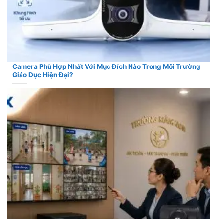
Camera Phù Hợp Nhất Với Mục Đích Nào Trong Môi Trường
Giáo Dục Hiện Đại?