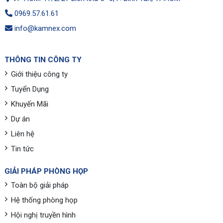
0969.57.61.61
info@kamnex.com
THÔNG TIN CÔNG TY
Giới thiệu công ty
Tuyển Dụng
Khuyến Mãi
Dự án
Liên hệ
Tin tức
GIẢI PHÁP PHÒNG HỌP
Toàn bộ giải pháp
Hệ thống phòng họp
Hội nghị truyền hình