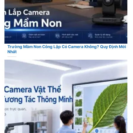
Trường Mầm Non Công Lập Có Camera Không? Quy Định Mới
Nhất