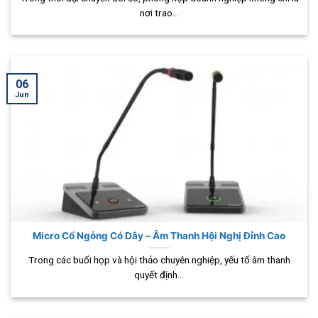
nơi trao...
06
Jun
Micro Cổ Ngỗng Có Dây – Âm Thanh Hội Nghị Đỉnh Cao
Trong các buổi họp và hội thảo chuyên nghiệp, yếu tố âm thanh
quyết định...