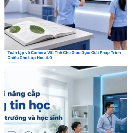
Toàn tập về Camera Vật Thể Cho Giáo Dục: Giải Pháp Trình
Chiếu Cho Lớp Học 4.0